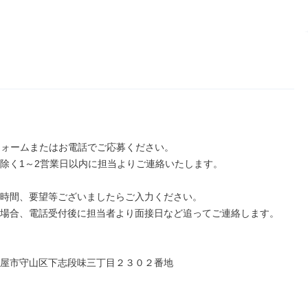
フォームまたはお電話でご応募ください。

除く1～2営業日以内に担当よりご連絡いたします。

時間、要望等ございましたらご入力ください。

場合、電話受付後に担当者より面接日など追ってご連絡します。

屋市守山区下志段味三丁目２３０２番地
