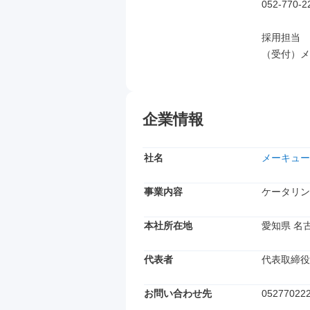
052-770-22
採用担当

（受付）メ
企業情報
社名
メーキュー
事業内容
ケータリン
本社所在地
愛知県 名
代表者
代表取締役
お問い合わせ先
05277022