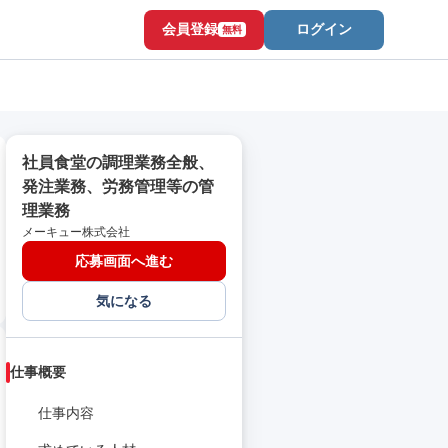
会員登録
ログイン
無料
社員食堂の調理業務全般、
発注業務、労務管理等の管
理業務
メーキュー株式会社
応募画面へ進む
気になる
仕事概要
仕事内容