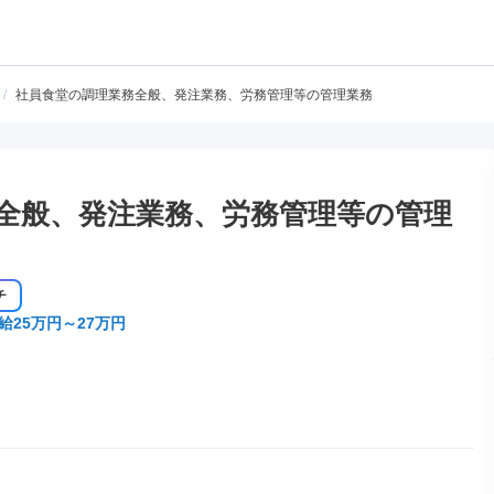
/
社員食堂の調理業務全般、発注業務、労務管理等の管理業務
全般、発注業務、労務管理等の管理
チ
給25万円～27万円