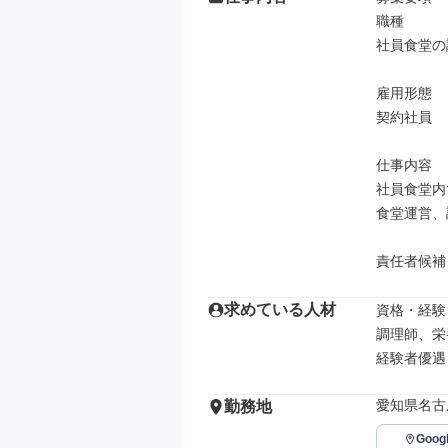
職種

社員食堂の
雇用形態

契約社員

仕事内容

社員食堂内
食堂運営、
責任者候補
求めている人材
資格・経験

調理師、栄
経験者優遇
愛知県名古
勤務地
Goo