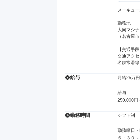
メーキュー
勤務地

大同マシナ
（名古屋市
【交通手段】
交通アクセス
名鉄常滑線
給与
月給25万円
給与

250,000円
勤務時間
シフト制

勤務曜日・
６：３０～