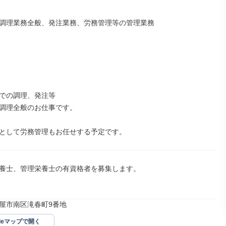
調理業務全般、発注業務、労務管理等の管理業務

での調理、発注等

調理全般のお仕事です。

として労務管理もお任せする予定です。
養士、管理栄養士の有資格者を募集します。

屋市南区滝春町9番地
gleマップで開く