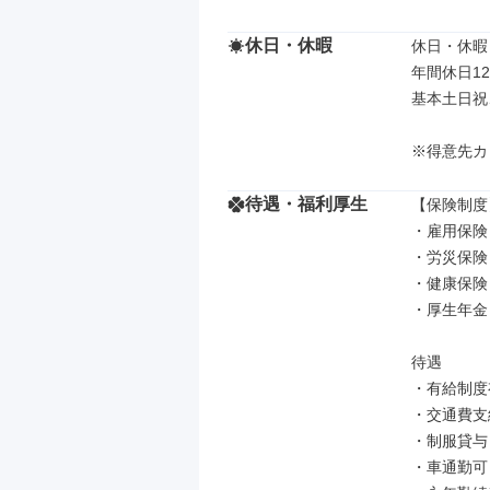
休日・休暇
休日・休暇

年間休日12
基本土日祝
※得意先カ
待遇・福利厚生
【保険制度】
・雇用保険

・労災保険

・健康保険

・厚生年金

待遇

・有給制度
・交通費支給
・制服貸与

・車通勤可
