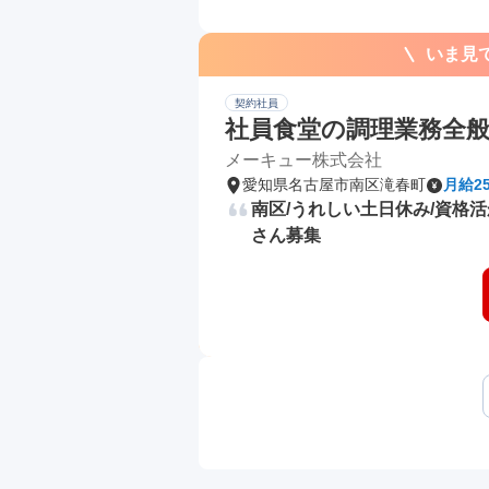
いま見
契約社員
社員食堂の調理業務全
メーキュー株式会社
愛知県名古屋市南区滝春町
月給2
南区/うれしい土日休み/資格
さん募集