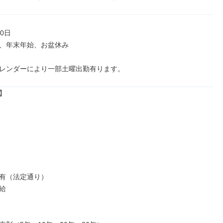
0日

、年末年始、お盆休み

レンダーにより一部土曜出勤有ります。


有（法定通り）


