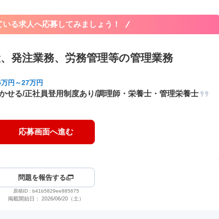
ている求人へ応募してみましょう！
般、発注業務、労務管理等の管理業務
5万円～27万円
活かせる/正社員登用制度あり/調理師・栄養士・管理栄養士
応募画面へ進む
問題を報告する
原稿ID :
b41b5829ee885675
掲載開始日：
2026/06/20（土）