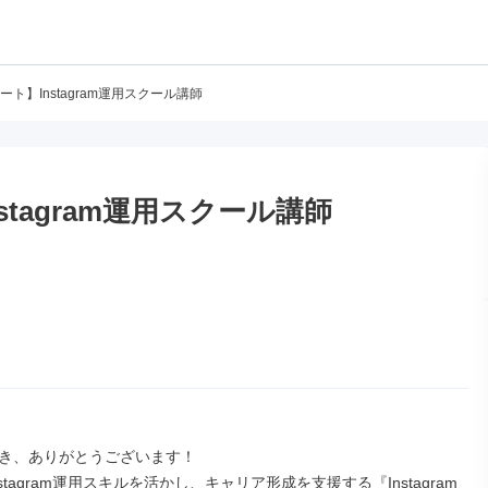
ト】Instagram運用スクール講師
tagram運用スクール講師
き、ありがとうございます！

stagram運用スキルを活かし、キャリア形成を支援する『Instagram