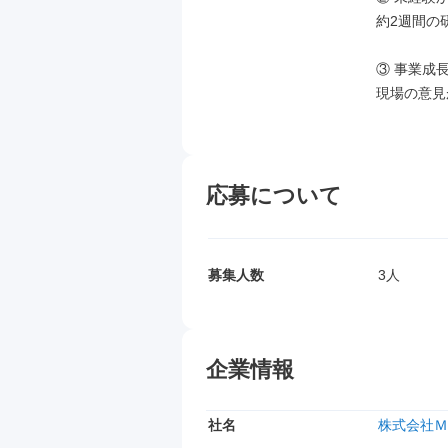
約2週間の
③ 事業成
現場の意見
応募について
募集人数
3人
企業情報
社名
株式会社Ｍ