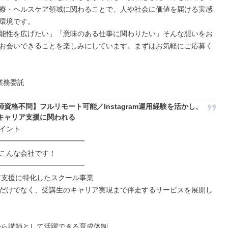
療・ヘルスケア領域に関わることで、人や社会に価値を届ける実感
環境です。

能性を広げたい」「意味のある仕事に関わりたい」そんな想いをお
お会いできることを楽しみにしています。まずはお気軽にご応募く
業務委託
師資格不問】フルリモート可能／Instagram運用経験を活かし、
キャリア支援に関われる
ント: 

━━━━━━━━━━━━

eはこんな会社です！

━━━━━━━━━━━━

ア支援に特化したスクール事業

だけでなく、受講生のキャリア実現まで伴走するサービスを展開し
から講師として活躍できる育成体制
