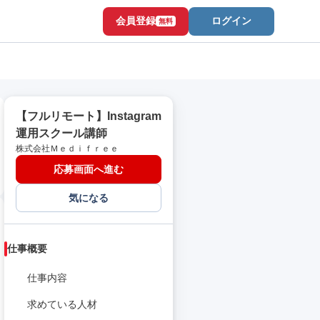
会員登録
ログイン
無料
【フルリモート】Instagram
運用スクール講師
株式会社Ｍｅｄｉｆｒｅｅ
応募画面へ進む
気になる
仕事概要
仕事内容
求めている人材