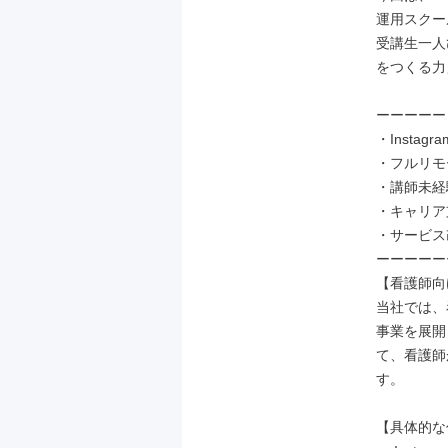
運用スクー
受講生一人
をつくる力
ーーーーー
・Insta
・フルリモ
・講師未経
・キャリア
・サービス
ーーーーー
【看護師向
当社では、
事業を展開
て、看護師
す。

【具体的な