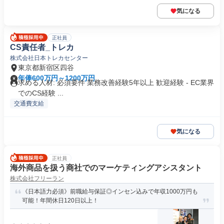
気になる
正社員
CS責任者_トレカ
株式会社日本トレカセンター
東京都新宿区四谷
年俸600万円～1200万円
求める人材: 必須要件 業務改善経験5年以上 歓迎経験 - EC業界
でのCS経験 ...
交通費支給
気になる
正社員
海外商品を扱う商社でのマーケティングアシスタント
株式会社フリーラン
《日本語力必須》前職給与保証◎インセン込みで年収1000万円も
可能！年間休日120日以上！