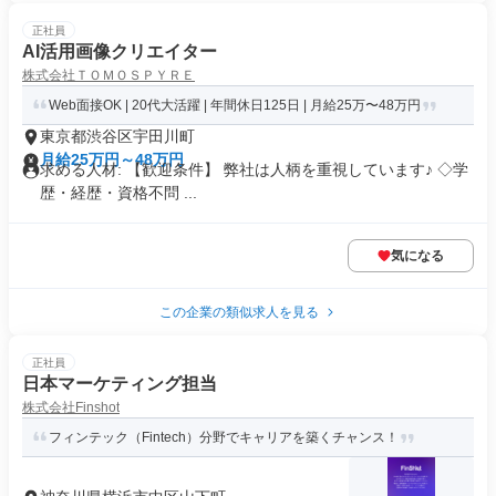
正社員
AI活用画像クリエイター
株式会社ＴＯＭＯＳＰＹＲＥ
Web面接OK | 20代大活躍 | 年間休日125日 | 月給25万〜48万円
東京都渋谷区宇田川町
月給25万円～48万円
求める人材: 【歓迎条件】 弊社は人柄を重視しています♪ ◇学
歴・経歴・資格不問 ...
気になる
この企業の類似求人を見る
正社員
日本マーケティング担当
株式会社Finshot
フィンテック（Fintech）分野でキャリアを築くチャンス！