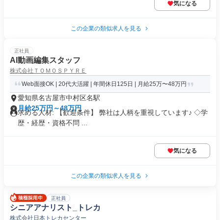
気になる
この企業の類似求人を見る
正社員
AI動画編集スタッフ
株式会社ＴＯＭＯＳＰＹＲＥ
Web面接OK | 20代大活躍 | 年間休日125日 | 月給25万〜48万円
愛知県名古屋市中村区名駅
月給25万円～48万円
求める人材: 【歓迎条件】 弊社は人柄を重視しています♪ ◇学
歴・経歴・資格不問 ...
気になる
この企業の類似求人を見る
正社員
シニアアナリスト_トレカ
株式会社日本トレカセンター