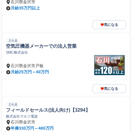
石川県金沢市
月給35万円以上
気になる
正社員
空気圧機器メーカーでの法人営業
SMC株式会社
石川県金沢市戸板
月給25万円～40万円
気になる
正社員
フィールドセールス(法人向け)【3294】
株式会社マルツ電波
石川県金沢市
年俸330万円～480万円