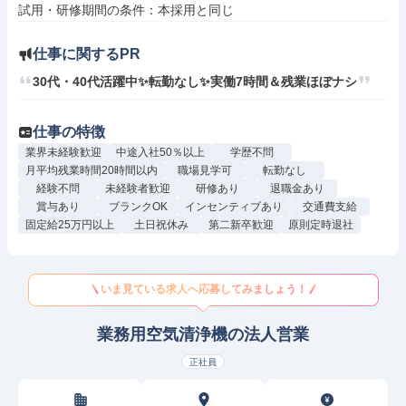
仕事に関するPR
30代・40代活躍中✨転勤なし✨実働7時間＆残業ほぼナシ
仕事の特徴
業界未経験歓迎
中途入社50％以上
学歴不問
月平均残業時間20時間以内
職場見学可
転勤なし
経験不問
未経験者歓迎
研修あり
退職金あり
賞与あり
ブランクOK
インセンティブあり
交通費支給
固定給25万円以上
土日祝休み
第二新卒歓迎
原則定時退社
いま見ている求人へ応募してみましょう！
業務用空気清浄機の法人営業
正社員