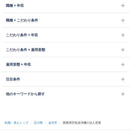
職種 × 年収
職種 × こだわり条件
こだわり条件 × 年収
こだわり条件 × 雇用形態
雇用形態 × 年収
注目条件
他のキーワードから探す
転職・求人トップ
/
石川県
/
金沢市
/
業務用空気清浄機の法人営業