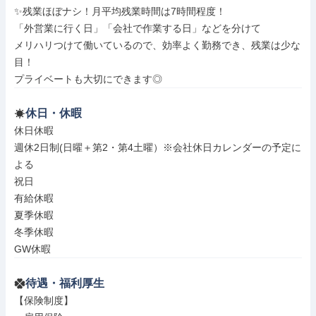
✨残業ほぼナシ！月平均残業時間は7時間程度！

「外営業に行く日」「会社で作業する日」などを分けて

メリハリつけて働いているので、効率よく勤務でき、残業は少な
目！

プライベートも大切にできます◎
休日・休暇
休日休暇

週休2日制(日曜＋第2・第4土曜）※会社休日カレンダーの予定に
よる

祝日

有給休暇

夏季休暇

冬季休暇

GW休暇
待遇・福利厚生
【保険制度】
