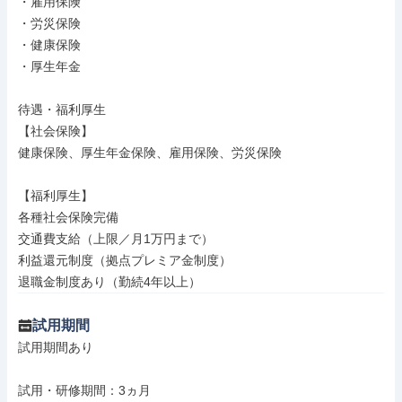
・雇用保険

・労災保険

・健康保険

・厚生年金

待遇・福利厚生

【社会保険】

健康保険、厚生年金保険、雇用保険、労災保険

【福利厚生】

各種社会保険完備

交通費支給（上限／月1万円まで）

利益還元制度（拠点プレミア金制度）

退職金制度あり（勤続4年以上）
試用期間
試用期間あり

試用・研修期間：3ヵ月
