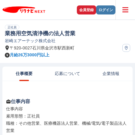
会員登録
ログイン
正社員
業務用空気清浄機の法人営業
岩崎エアーテック株式会社
〒920-0027石川県金沢市駅西新町
月給26万3000円以上
仕事概要
応募について
企業情報
仕事内容
仕事内容

雇用形態：正社員

職種：その他営業、医療機器法人営業、機械/電気/電子製品法人
営業
