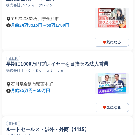
株式会社アイディ・ブレイン
〒920-0362石川県金沢市
月給24万9515円～58万1760円
気になる
正社員
早期に1000万円プレイヤーを目指せる法人営業
株式会社Ｉ・Ｃ・Ｓｏｌｕｔｉｏｎ
石川県金沢市駅西本町
月給25万円～50万円
気になる
正社員
ルートセールス・渉外・外商【4415】