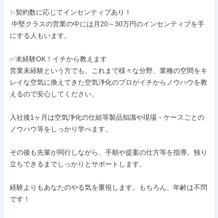
✨契約数に応じてインセンティブあり！

 中堅クラスの営業の中には月20～30万円のインセンティブを手
にする人もいます。

✅未経験OK！イチから教えます

営業未経験という方でも、これまで様々な分野、業種の空間をキ
レイな空気に換えてきた空気浄化のプロがイチからノウハウを教
えるので安心してください。

入社後1ヶ月は空気浄化の仕組等製品知識や現場・ケースごとの
ノウハウ等をしっかり学べます。

その後も先輩が同行しながら、手順や提案の仕方等を指導。独り
立ちできるまでしっかりとサポートします。

経験よりもあなたのやる気を重視します。もちろん、年齢は不問
です！
