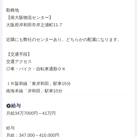
勤務地

【南大阪物流センター】

大阪府岸和田市岸之浦町11-7

近隣にも弊社のセンターあり。どちらかの配属になります。

【交通手段】

交通アクセス

◎車・バイク・自転車通勤ＯＫ

ＪＲ阪和線「東岸和田」駅車15分

南海本線「岸和田」駅車10分
給与
月給34万7000円～41万円

給与

月給：347,000～410,000円
