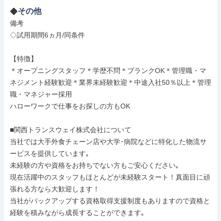
その他
備考

◇試用期間6ヵ月/同条件

【特徴】

＊オープニングスタッフ＊学歴不問＊ブランクOK＊管理職・マ
ネジメント経験歓迎＊業界未経験歓迎＊中途入社50％以上＊管理
職・マネジャー採用

ハローワークで仕事をお探しの方もOK

■関西トランスウェイ株式会社について

当社では大手外食チェーン店や大学･病院などに特化した物流サ
ービスを提供しています｡

未経験の方や資格をお持ちでない方もご安心ください｡

現在活躍中のスタッフもほとんどが未経験スタート！真面目に頑
張れる方なら大歓迎します！

当社がバックアップする資格取得支援制度もありますので資格と
経験を積みながら成長することができます｡
