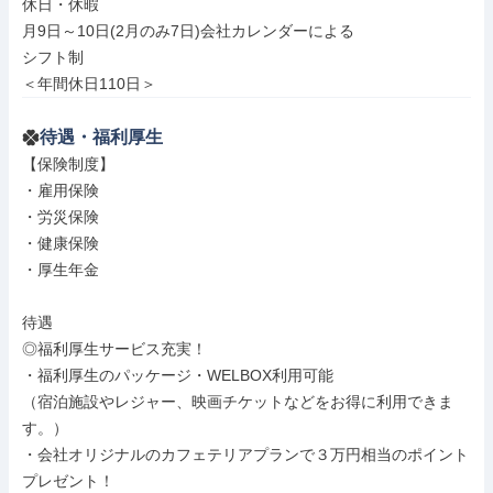
休日・休暇

月9日～10日(2月のみ7日)会社カレンダーによる

シフト制

＜年間休日110日＞
待遇・福利厚生
【保険制度】

・雇用保険

・労災保険

・健康保険

・厚生年金

待遇

◎福利厚生サービス充実！

・福利厚生のパッケージ・WELBOX利用可能

（宿泊施設やレジャー、映画チケットなどをお得に利用できま
す。）

・会社オリジナルのカフェテリアプランで３万円相当のポイント
プレゼント！
