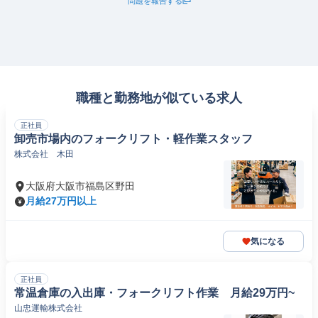
問題を報告する
職種と勤務地が似ている求人
正社員
卸売市場内のフォークリフト・軽作業スタッフ
株式会社 木田
大阪府大阪市福島区野田
月給27万円以上
気になる
正社員
常温倉庫の入出庫・フォークリフト作業 月給29万円~
山忠運輸株式会社