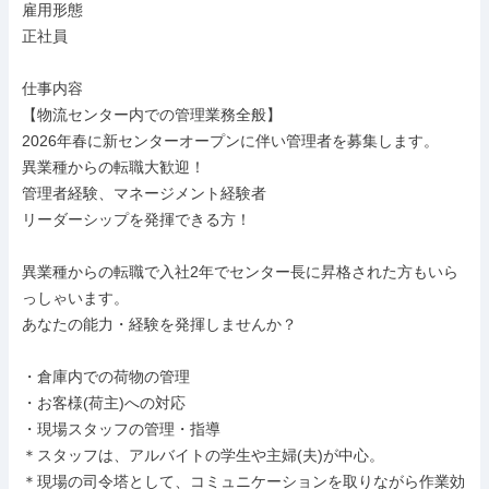
雇用形態

正社員

仕事内容

【物流センター内での管理業務全般】

2026年春に新センターオープンに伴い管理者を募集します。

異業種からの転職大歓迎！

管理者経験、マネージメント経験者

リーダーシップを発揮できる方！

異業種からの転職で入社2年でセンター長に昇格された方もいら
っしゃいます。

あなたの能力・経験を発揮しませんか？

・倉庫内での荷物の管理

・お客様(荷主)への対応

・現場スタッフの管理・指導

＊スタッフは、アルバイトの学生や主婦(夫)が中心。

＊現場の司令塔として、コミュニケーションを取りながら作業効