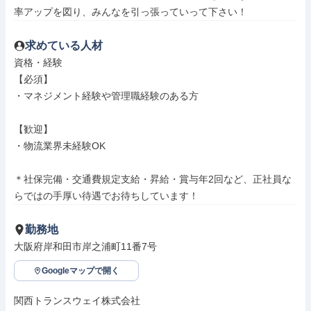
率アップを図り、みんなを引っ張っていって下さい！
求めている人材
資格・経験

【必須】

・マネジメント経験や管理職経験のある方

【歓迎】

・物流業界未経験OK

＊社保完備・交通費規定支給・昇給・賞与年2回など、正社員な
らではの手厚い待遇でお待ちしています！
勤務地
大阪府岸和田市岸之浦町11番7号
Googleマップで開く
関西トランスウェイ株式会社
