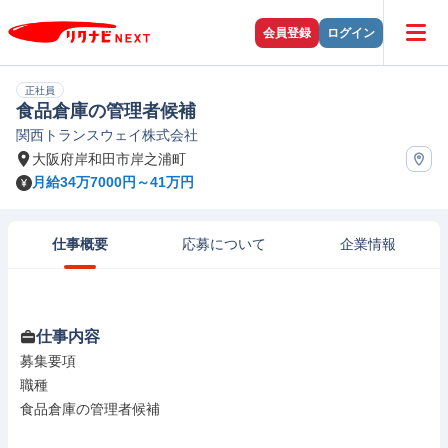
会員登録
ログイン
正社員
食品倉庫の管理者候補
関西トランスウェイ株式会社
大阪府岸和田市岸之浦町
月給34万7000円～41万円
仕事概要
応募について
企業情報
仕事内容
募集要項

職種

食品倉庫の管理者候補
