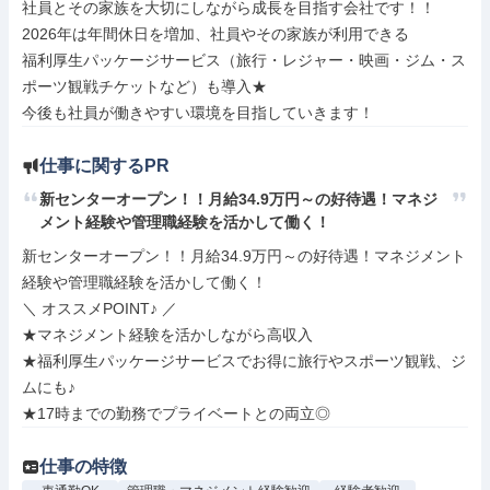
社員とその家族を大切にしながら成長を目指す会社です！！

2026年は年間休日を増加、社員やその家族が利用できる

福利厚生パッケージサービス（旅行・レジャー・映画・ジム・ス
ポーツ観戦チケットなど）も導入★

今後も社員が働きやすい環境を目指していきます！
仕事に関するPR
新センターオープン！！月給34.9万円～の好待遇！マネジ
メント経験や管理職経験を活かして働く！
新センターオープン！！月給34.9万円～の好待遇！マネジメント
経験や管理職経験を活かして働く！

＼ オススメPOINT♪ ／

★マネジメント経験を活かしながら高収入

★福利厚生パッケージサービスでお得に旅行やスポーツ観戦、ジ
ムにも♪

★17時までの勤務でプライベートとの両立◎
仕事の特徴