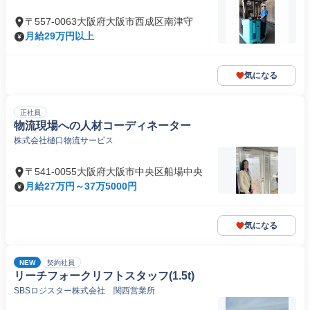
〒557-0063大阪府大阪市西成区南津守
月給29万円以上
気になる
正社員
物流現場への人材コーディネーター
株式会社樋口物流サービス
〒541-0055大阪府大阪市中央区船場中央
月給27万円～37万5000円
気になる
NEW
契約社員
リーチフォークリフトスタッフ(1.5t)
SBSロジスター株式会社 関西営業所