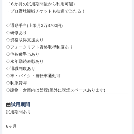
（６か月の試用期間後から利用可能）

・プロ野球観戦チケットも抽選で当たる！

◇通勤手当(上限月3万8700円)

◇研修あり

◇資格取得支援あり

◇フォークリフト資格取得制度あり

◇他各種手当あり

◇永年勤続表彰あり

◇退職制度あり

◇車・バイク・自転車通勤可

◇制服貸与

◇建物・倉庫内は禁煙(屋外に喫煙スペースあります)
試用期間
試用期間あり

6ヶ月