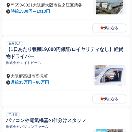
〒559-0021大阪府大阪市住之江区柴谷
時給1530円～1913円
気になる
業務委託
【1日あたり報酬19,000円保証/ロイヤリティなし】軽貨
物ドライバー
株式会社エイトピース
大阪府高槻市高槻町
月給35万円～60万円
気になる
正社員
パソコンや電気機器の仕分けスタッフ
株式会社パソコンファーム