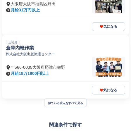
大阪府大阪市福島区野田
月給31万円以上
気になる
正社員
倉庫内軽作業
株式会社大阪出版流通センター
〒566-0035大阪府摂津市鶴野
月給18万1800円以上
気になる
似ている求人をすべて見る
関連条件で探す