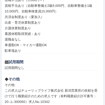
役職手当あり（3,000円～）

資格手当あり（自動車整備士2級8,000円、自動車整備士1級
10,000円、自動車検査員15,000円）

共済会制度あり（要加入）

出産・育児休業制度あり

介護休業制度あり

看護休暇取得実績：あり

退職金なし

車通勤OK・マイカー通勤OK

駐車場あり
試用期間
試用期間なし
その他
その他: 

この求人はチューリップライフ株式会社 新潟営業所の依頼を受
けて行う職業紹介のための求人です（有料職業紹介許可番号：
20-ユ-300060）求人No.10342
