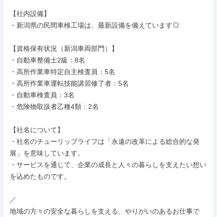
【社内設備】

・新潟県の民間車検工場は、最新設備を備えています◎

【資格保有状況（新潟車両部門）】

・自動車整備士2級：8名

・高所作業車特定自主検査員：5名

・高所作業車運転技能講習修了者：5名

・自動車検査員：3名

・危険物取扱者乙種4類：2名

【社名について】

・社名のチューリップライフは「永遠の改革による総合的な発
展」を意味しています。

・サービスを通じて、企業の成長と人々の暮らしを支えたい想い
を込めたものです。

／

地域の方々の安全な暮らしを支える、やりがいのあるお仕事で