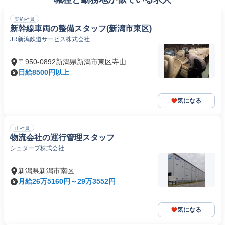
契約社員
新幹線車両の整備スタッフ(新潟市東区)
JR新潟鉄道サービス株式会社
〒950-0892新潟県新潟市東区寺山
日給8500円以上
気になる
正社員
物流会社の運行管理スタッフ
シュタープ株式会社
新潟県新潟市南区
月給26万5160円～29万3552円
気になる