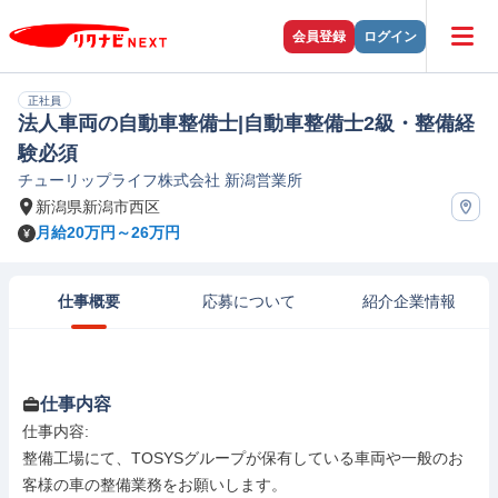
会員登録
ログイン
正社員
法人車両の自動車整備士|自動車整備士2級・整備経
験必須
チューリップライフ株式会社 新潟営業所
新潟県新潟市西区
月給20万円～26万円
仕事概要
応募について
紹介企業情報
仕事内容
仕事内容: 

整備工場にて、TOSYSグループが保有している車両や一般のお
客様の車の整備業務をお願いします。
