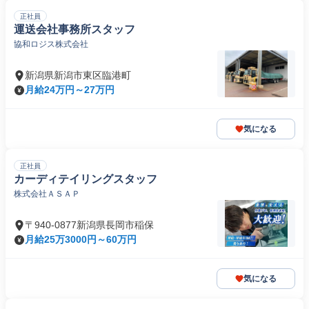
正社員
運送会社事務所スタッフ
協和ロジス株式会社
新潟県新潟市東区臨港町
月給24万円～27万円
気になる
正社員
カーディテイリングスタッフ
株式会社ＡＳＡＰ
〒940-0877新潟県長岡市稲保
月給25万3000円～60万円
気になる