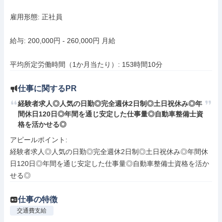
雇用形態: 正社員

給与: 200,000円 - 260,000円 月給

平均所定労働時間（1か月当たり）: 153時間10分
仕事に関するPR
経験者求人◎人気の日勤◎完全週休2日制◎土日祝休み◎年
間休日120日◎年間を通じ安定した仕事量◎自動車整備士資
格を活かせる◎
アピールポイント: 

経験者求人◎人気の日勤◎完全週休2日制◎土日祝休み◎年間休
日120日◎年間を通じ安定した仕事量◎自動車整備士資格を活か
せる◎
仕事の特徴
交通費支給