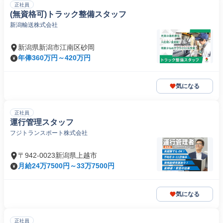
正社員
(無資格可)トラック整備スタッフ
新潟輸送株式会社
新潟県新潟市江南区砂岡
年俸360万円～420万円
気になる
正社員
運行管理スタッフ
フジトランスポート株式会社
〒942-0023新潟県上越市
月給24万7500円～33万7500円
気になる
正社員