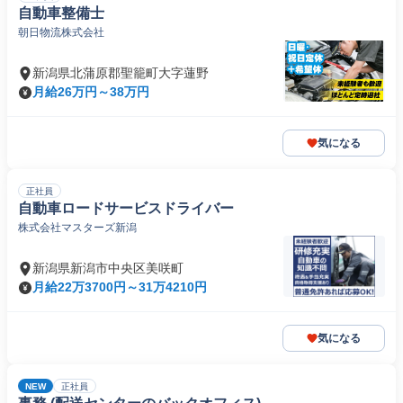
自動車整備士
朝日物流株式会社
新潟県北蒲原郡聖籠町大字蓮野
月給26万円～38万円
気になる
正社員
自動車ロードサービスドライバー
株式会社マスターズ新潟
新潟県新潟市中央区美咲町
月給22万3700円～31万4210円
気になる
NEW
正社員