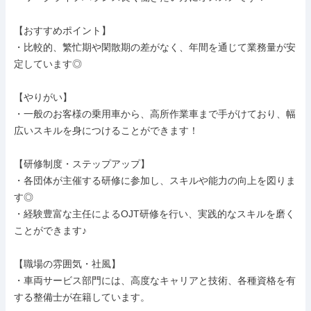
【おすすめポイント】

・比較的、繁忙期や閑散期の差がなく、年間を通じて業務量が安
定しています◎

【やりがい】

・一般のお客様の乗用車から、高所作業車まで手がけており、幅
広いスキルを身につけることができます！

【研修制度・ステップアップ】

・各団体が主催する研修に参加し、スキルや能力の向上を図りま
す◎

・経験豊富な主任によるOJT研修を行い、実践的なスキルを磨く
ことができます♪

【職場の雰囲気・社風】

・車両サービス部門には、高度なキャリアと技術、各種資格を有
する整備士が在籍しています。
