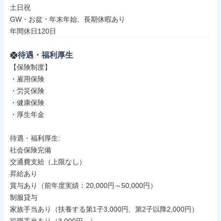
土日祝

GW・お盆・年末年始、長期休暇あり

年間休日120日
待遇・福利厚生
【保険制度】

・雇用保険

・労災保険

・健康保険

・厚生年金

待遇・福利厚生: 

社会保険完備

交通費支給（上限なし）

昇給あり

賞与あり（前年度実績：20,000円～50,000円）

制服貸与

家族手当あり（扶養する第1子3,000円、第2子以降2,000円）
