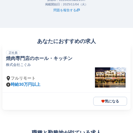
掲載開始日：
2025/11/04（火）
問題を報告する
あなたにおすすめの求人
正社員
焼肉専門店のホール・キッチン
株式会社こぐみ
フルリモート
時給30万円以上
気になる
職種と勤務地が似ている求人