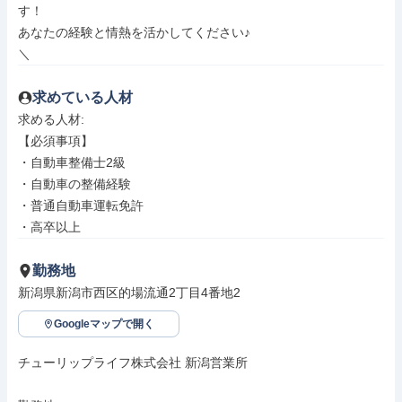
す！

あなたの経験と情熱を活かしてください♪

＼
求めている人材
求める人材: 

【必須事項】

・自動車整備士2級

・自動車の整備経験

・普通自動車運転免許

・高卒以上
勤務地
新潟県新潟市西区的場流通2丁目4番地2
Googleマップで開く
チューリップライフ株式会社 新潟営業所
