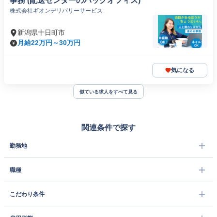
事務 (配送センターのバックオフィス)
株式会社ギオンデリバリーサービス
新潟県十日町市
月給22万円～30万円
気になる
似ている求人をすべて見る
関連条件で探す
勤務地
職種
こだわり条件