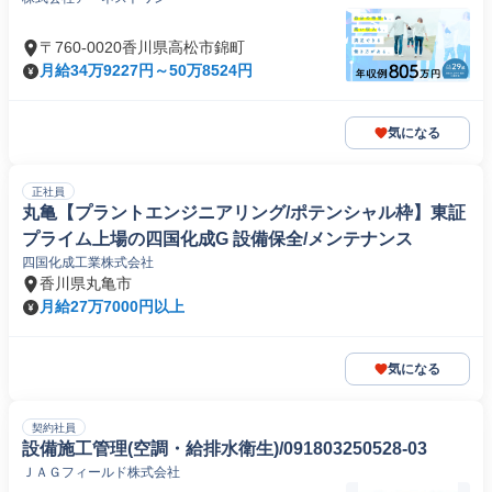
〒760-0020香川県高松市錦町
月給34万9227円～50万8524円
気になる
正社員
丸亀【プラントエンジニアリング/ポテンシャル枠】東証
プライム上場の四国化成G 設備保全/メンテナンス
四国化成工業株式会社
香川県丸亀市
月給27万7000円以上
気になる
契約社員
設備施工管理(空調・給排水衛生)/091803250528-03
ＪＡＧフィールド株式会社