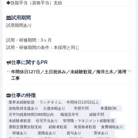
◆技能手当（資格手当）支給
試用期間
試用期間あり

試用・研修期間：3ヶ月

仕事に関するPR
年間休日127日／土日祝休み／未経験歓迎／海洋土木／港湾
工事
仕事の特徴
業界未経験歓迎
ランチタイム
年間休日120日以上
資格取得支援あり
介護休暇あり
学歴不問
車通勤OK
月平均残業時間20時間以内
職場見学可
経験不問
未経験者歓迎
住宅手当あり
管理職・マネジメント経験歓迎
通勤交通費全額支給
経験者歓迎
有資格者歓迎
食費補助あり
研修あり
退職金あり
賞与あり
育休あり