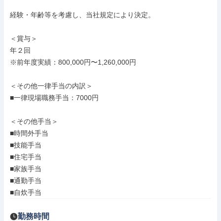
経験・年齢等を考慮し、当社規定により決定。

＜賞与＞

年２回

※前年度実績：800,000円〜1,260,000円

＜その他一律手当の内訳＞

■一律現場職務手当：7000円

＜その他手当＞

■時間外手当

■技能手当

■住宅手当

■家族手当

■通勤手当

■自炊手当
勤務時間