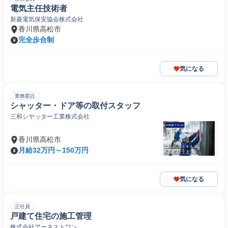
電気主任技術者
新菱電気保安協会株式会社
香川県高松市
完全歩合制
気になる
業務委託
シャッター・ドア等の取付スタッフ
三和シヤッター工業株式会社
香川県高松市
月給32万円～150万円
気になる
正社員
戸建て住宅の施工管理
株式会社アーネストワン