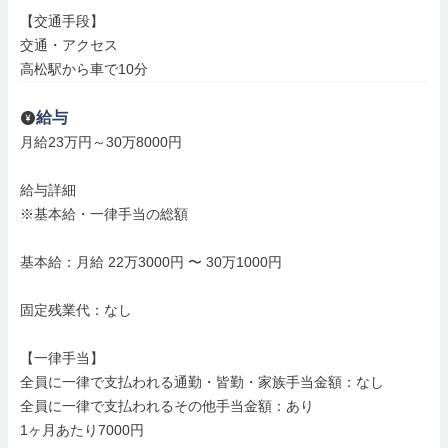
【交通手段】

交通・アクセス

高松駅から車で10分
給与
月給23万円～30万8000円

給与詳細

※基本給・一律手当の総額

基本給：月給 22万3000円 〜 30万1000円

固定残業代：なし

【一律手当】

全員に一律で支払われる通勤・皆勤・家族手当金額：なし

全員に一律で支払われるその他手当金額：あり

1ヶ月あたり7000円
