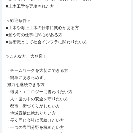
■土木工学を専攻された方

＜歓迎条件＞

■土木や海上土木の仕事に関心がある方

■船や海の仕事に関心がある方

■技術職として社会インフラに関わりたい方

✨こんな方、大歓迎！

￣￣￣￣￣￣￣￣￣￣￣￣￣￣

・チームワークを大切にできる方

・簡単にあきらめず、

 努力を継続できる方

・環境・エコロジーに携わりたい方

・人・世の中の安全を守りたい方

・都市・街づくりがしたい方

・地域貢献に携わりたい方

・長く同じ会社に居続けたい方

・一つの専門分野を極めたい方
