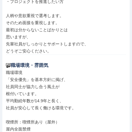
・プロジェクトを推進したい方

人柄や意欲重視で選考します。

そのため面接を重視します。

最初は分からないことばかりとは

思いますが、

先輩社員がしっかりとサポートしますので、

どうぞご安心ください。
職場環境・雰囲気
職場環境

「安全優先」を基本方針に掲げ、

社員同士が協力し合う風土が

根付いています。

平均勤続年数が14.9年と長く、

社員が安心して長く働ける環境です。

喫煙所：喫煙所あり（屋外）

屋内全面禁煙