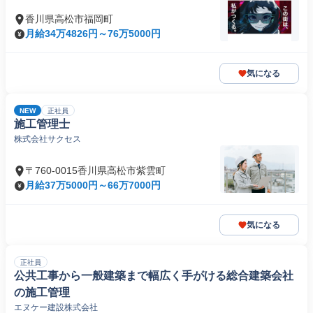
香川県高松市福岡町
月給34万4826円～76万5000円
気になる
NEW
正社員
施工管理士
株式会社サクセス
〒760-0015香川県高松市紫雲町
月給37万5000円～66万7000円
気になる
正社員
公共工事から一般建築まで幅広く手がける総合建築会社
の施工管理
エヌケー建設株式会社