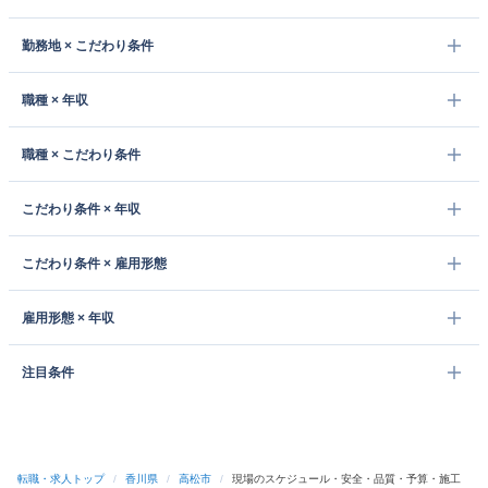
勤務地 × こだわり条件
職種 × 年収
職種 × こだわり条件
こだわり条件 × 年収
こだわり条件 × 雇用形態
雇用形態 × 年収
注目条件
転職・求人トップ
/
香川県
/
高松市
/
現場のスケジュール・安全・品質・予算・施工