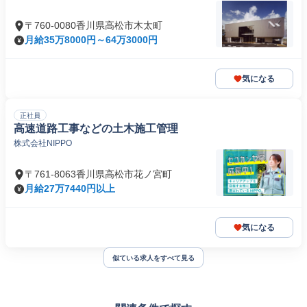
〒760-0080香川県高松市木太町
月給35万8000円～64万3000円
気になる
正社員
高速道路工事などの土木施工管理
株式会社NIPPO
〒761-8063香川県高松市花ノ宮町
月給27万7440円以上
気になる
似ている求人をすべて見る