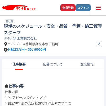
会員登録
ログイン
正社員
現場のスケジュール・安全・品質・予算・施工管理
スタッフ
タチバナ工業株式会社
〒760-0064香川県高松市朝日新町
月給23万円～30万8000円
仕事概要
応募について
企業情報
仕事内容
仕事内容

＼＼ アピールポイント ／／

✨創業90年超の安定基盤で海洋土木のプロに
