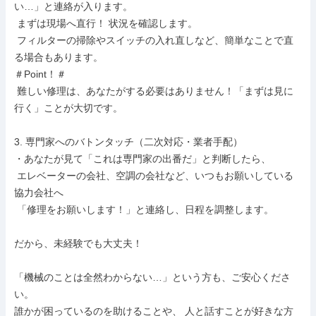
い…」と連絡が入ります。

 まずは現場へ直行！ 状況を確認します。

 フィルターの掃除やスイッチの入れ直しなど、簡単なことで直
る場合もあります。

＃Point！＃

 難しい修理は、あなたがする必要はありません！「まずは見に
行く」ことが大切です。

3. 専門家へのバトンタッチ（二次対応・業者手配）

・あなたが見て「これは専門家の出番だ」と判断したら、

 エレベーターの会社、空調の会社など、いつもお願いしている
協力会社へ

 「修理をお願いします！」と連絡し、日程を調整します。

だから、未経験でも大丈夫！

「機械のことは全然わからない…」という方も、ご安心くださ
い。

誰かが困っているのを助けることや、 人と話すことが好きな方