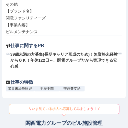
その他

【ブランド名】

関電ファシリティーズ

【事業内容】

ビルメンテナンス
仕事に関するPR
39歳未満の方募集(長期キャリア形成のため)！無資格未経験
からＯＫ！年休122日～、関電グループだから実現できる安
心感
仕事の特徴
業界未経験歓迎
学歴不問
交通費支給
いま見ている求人へ応募してみましょう！
関西電力グループのビル施設管理