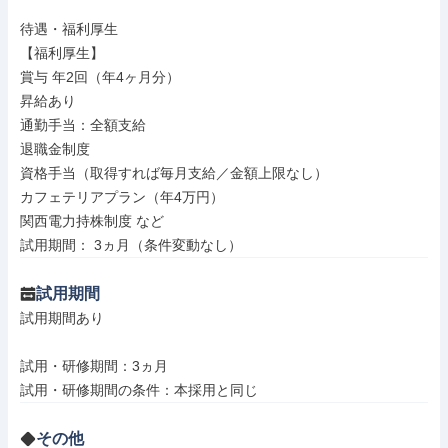
待遇・福利厚生

【福利厚生】

賞与 年2回（年4ヶ月分）

昇給あり

通勤手当：全額支給

退職金制度

資格手当（取得すれば毎月支給／金額上限なし）

カフェテリアプラン（年4万円）

関西電力持株制度 など

試用期間： 3ヵ月（条件変動なし）
試用期間
試用期間あり

試用・研修期間：3ヵ月

その他