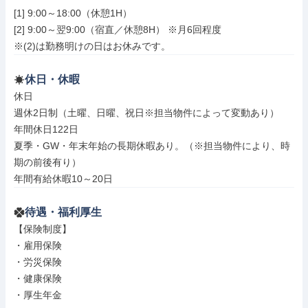
[1] 9:00～18:00（休憩1H）

[2] 9:00～翌9:00（宿直／休憩8H） ※月6回程度

※(2)は勤務明けの日はお休みです。
休日・休暇
休日

週休2日制（土曜、日曜、祝日※担当物件によって変動あり）

年間休日122日

夏季・GW・年末年始の長期休暇あり。（※担当物件により、時
期の前後有り）

年間有給休暇10～20日
待遇・福利厚生
【保険制度】

・雇用保険

・労災保険

・健康保険

・厚生年金
