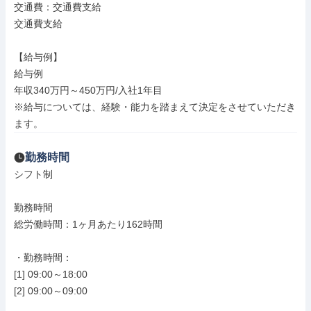
交通費：交通費支給

交通費支給

【給与例】

給与例

年収340万円～450万円/入社1年目

※給与については、経験・能力を踏まえて決定をさせていただき
ます。
勤務時間
シフト制

勤務時間

総労働時間：1ヶ月あたり162時間

・勤務時間：

[1] 09:00～18:00

[2] 09:00～09:00
