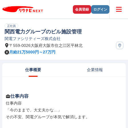
会員登録
ログイン
正社員
関西電力グループのビル施設管理
関電ファシリティーズ株式会社
〒559-0026大阪府大阪市住之江区平林北
月給21万5000円～27万円
仕事概要
企業情報
仕事内容
仕事内容

「今のままで、大丈夫かな…」

その不安、関電グループが本気で解消します。
