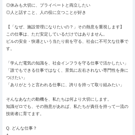
◎休みも大切に、プライベートと両立したい

◎人と話すこと、人の役に立つことが好き

【「なぜ、施設管理になりたいの？」その熱意を重視します】

この仕事は、ただ安定しているだけではありません。

ビルの安全・快適という当たり前を守る、社会に不可欠な仕事で
す。

「学んだ電気の知識を、社会インフラを守る仕事で活かしたい」

「誰でもできる仕事ではなく、景気に左右されない専門性を身に
つけたい」

「ありがとうと言われる仕事に、誇りを持って取り組みたい」

そんなあなたの動機を、私たちは何より大切にします。

知識ゼロでも、その熱意があれば、私たちが責任を持って一流の
技術者に育てます。

Q. どんな仕事？
