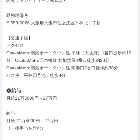
関電ファシリティーズ株式会社

勤務地備考

〒559-0026 大阪府大阪市住之江区平林北１丁目

【交通手段】

アクセス

OsakaMetro南港ポートタウン線 平林（大阪府）1番口徒歩約16
分、OsakaMetro四つ橋線 北加賀屋4番口徒歩約23分、
OsakaMetro南港ポートタウン線 南港口2番口徒歩約30分

バス停「平林四号池」徒歩4分
給与
月給21万5000円～27万円

給与

月給 21万5000円～27万円

（一律手当を含む）
