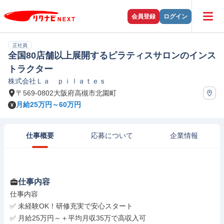
会員登録
ログイン
正社員
全国80店舗以上展開するピラティスサロンのインス
トラクター
株式会社Ｌａ ｐｉｌａｔｅｓ
〒569-0802大阪府高槻市北園町
月給25万円～60万円
仕事概要
応募について
企業情報
仕事内容
仕事内容

✅ 未経験OK！研修充実で安心スタート

✅ 月給25万円～＋平均月収35万で高収入可
