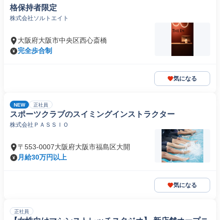
格保持者限定
株式会社ソルトエイト
大阪府大阪市中央区西心斎橋
完全歩合制
気になる
NEW
正社員
スポーツクラブのスイミングインストラクター
株式会社ＰＡＳＳＩＯ
〒553-0007大阪府大阪市福島区大開
月給30万円以上
気になる
正社員