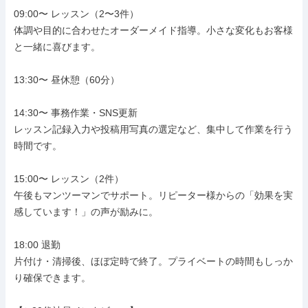
09:00〜 レッスン（2〜3件）

体調や目的に合わせたオーダーメイド指導。小さな変化もお客様
と一緒に喜びます。

13:30〜 昼休憩（60分）

14:30〜 事務作業・SNS更新

レッスン記録入力や投稿用写真の選定など、集中して作業を行う
時間です。

15:00〜 レッスン（2件）

午後もマンツーマンでサポート。リピーター様からの「効果を実
感しています！」の声が励みに。

18:00 退勤

片付け・清掃後、ほぼ定時で終了。プライベートの時間もしっか
り確保できます。
