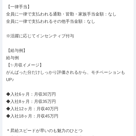
【一律手当】

全員に一律で支払われる通勤・皆勤・家族手当金額：なし

全員に一律で支払われるその他手当金額：なし

※活躍に応じてインセンティブ付与

【給与例】

給与例

【✨月収イメージ】

がんばった分だけしっかり評価されるから、モチベーションも
UP♪

◆入社6ヶ月：月収30万円

◆入社8ヶ月：月収35万円

◆入社12ヶ月：月収40万円

◆入社18ヶ月：月収45万円

＊昇給スピードが早いのも魅力のひとつ
