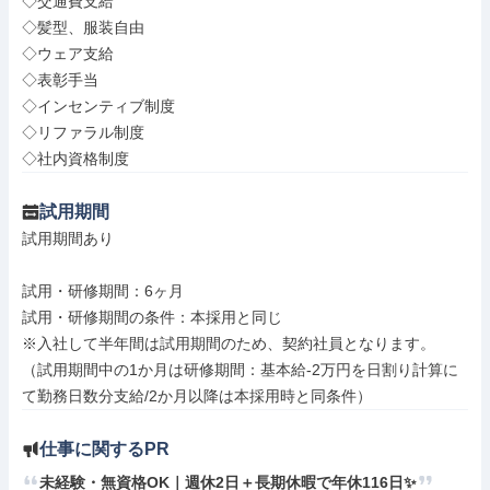
◇交通費支給

◇髪型、服装自由

◇ウェア支給

◇表彰手当

◇インセンティブ制度

◇リファラル制度

◇社内資格制度
試用期間
試用期間あり

試用・研修期間：6ヶ月

試用・研修期間の条件：本採用と同じ

※入社して半年間は試用期間のため、契約社員となります。

（試用期間中の1か月は研修期間：基本給-2万円を日割り計算に
仕事に関するPR
未経験・無資格OK｜週休2日＋長期休暇で年休116日✨