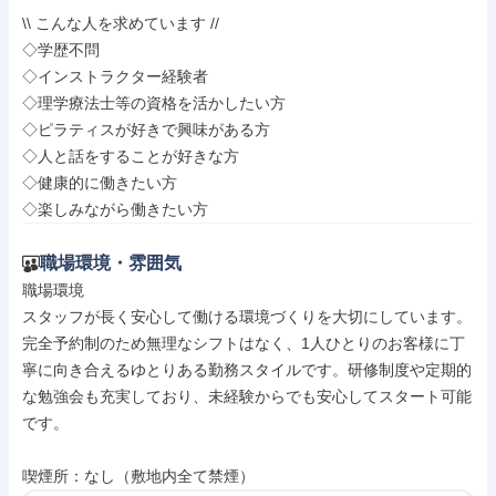
\\ こんな人を求めています //

◇学歴不問

◇インストラクター経験者

◇理学療法士等の資格を活かしたい方

◇ピラティスが好きで興味がある方

◇人と話をすることが好きな方

◇健康的に働きたい方

◇楽しみながら働きたい方
職場環境・雰囲気
職場環境

スタッフが長く安心して働ける環境づくりを大切にしています。
完全予約制のため無理なシフトはなく、1人ひとりのお客様に丁
寧に向き合えるゆとりある勤務スタイルです。研修制度や定期的
な勉強会も充実しており、未経験からでも安心してスタート可能
です。

喫煙所：なし（敷地内全て禁煙）