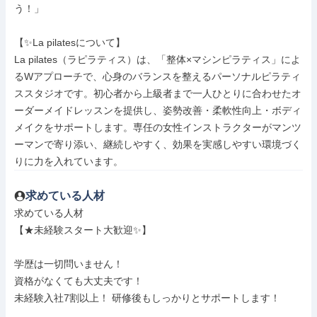
う！」

【✨La pilatesについて】

La pilates（ラピラティス）は、「整体×マシンピラティス」によ
るWアプローチで、心身のバランスを整えるパーソナルピラティ
ススタジオです。初心者から上級者まで一人ひとりに合わせたオ
ーダーメイドレッスンを提供し、姿勢改善・柔軟性向上・ボディ
メイクをサポートします。専任の女性インストラクターがマンツ
ーマンで寄り添い、継続しやすく、効果を実感しやすい環境づく
りに力を入れています。
求めている人材
求めている人材

【★未経験スタート大歓迎✨】

学歴は一切問いません！

資格がなくても大丈夫です！

未経験入社7割以上！ 研修後もしっかりとサポートします！
