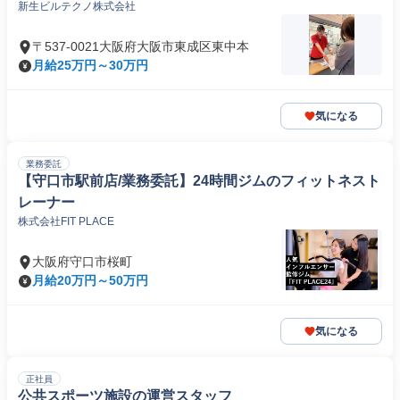
新生ビルテクノ株式会社
〒537-0021大阪府大阪市東成区東中本
月給25万円～30万円
気になる
業務委託
【守口市駅前店/業務委託】24時間ジムのフィットネスト
レーナー
株式会社FIT PLACE
大阪府守口市桜町
月給20万円～50万円
気になる
正社員
公共スポーツ施設の運営スタッフ