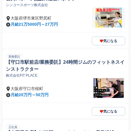
シンコースポーツ株式会社
大阪府堺市東区野尻町
月給21万5000円～27万円
気になる
業務委託
【守口市駅前店/業務委託】24時間ジムのフィットネスイ
ンストラクター
株式会社FIT PLACE
大阪府守口市桜町
月給20万円～50万円
気になる
正社員