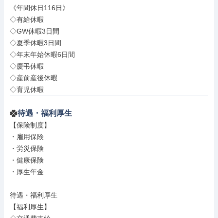
《年間休日116日》

◇有給休暇

◇GW休暇3日間

◇夏季休暇3日間

◇年末年始休暇6日間

◇慶弔休暇

◇産前産後休暇

◇育児休暇
待遇・福利厚生
【保険制度】

・雇用保険

・労災保険

・健康保険

・厚生年金

待遇・福利厚生

【福利厚生】
