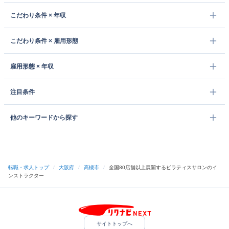
こだわり条件 × 年収
こだわり条件 × 雇用形態
雇用形態 × 年収
注目条件
他のキーワードから探す
転職・求人トップ
/
大阪府
/
高槻市
/
全国80店舗以上展開するピラティスサロンのイ
ンストラクター
サイトトップへ