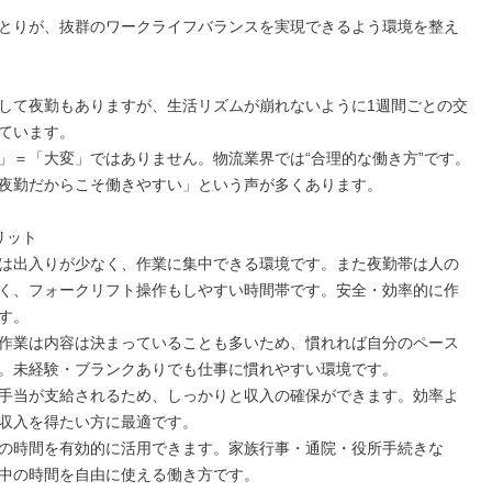
とりが、抜群のワークライフバランスを実現できるよう環境を整え
して夜勤もありますが、生活リズムが崩れないように1週間ごとの交
ています。

」＝「大変」ではありません。物流業界では“合理的な働き方”です。
夜勤だからこそ働きやすい」という声が多くあります。

ット

は出入りが少なく、作業に集中できる環境です。また夜勤帯は人の
く、フォークリフト操作もしやすい時間帯です。安全・効率的に作
す。

作業は内容は決まっていることも多いため、慣れれば自分のペース
。未経験・ブランクありでも仕事に慣れやすい環境です。

手当が支給されるため、しっかりと収入の確保ができます。効率よ
収入を得たい方に最適です。

の時間を有効的に活用できます。家族行事・通院・役所手続きな
中の時間を自由に使える働き方です。
