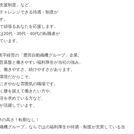
支援制度」など、

チャレンジできる待遇・制度が

す。

で頑張るあなたを応援します。

20代・30代・40代の転職者が

ています。

上黒字経営の「豊田自動織機グループ」企業。

営基盤と働きやすい福利厚生が当社の強み。

、働きやすさ、続けやすさがあります。

環境だからこそ、

にぎやかな雰囲気の職場です。

く腰を据えて働きたい方や、

活を求めている方など、

が活躍しています。

率の高さ！転勤なし！

織機グループ」ならではの福利厚生や待遇・制度が充実している当