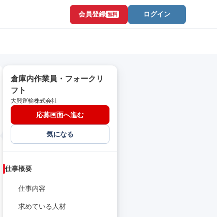
会員登録
ログイン
無料
倉庫内作業員・フォークリ
フト
大興運輸株式会社
応募画面へ進む
気になる
仕事概要
仕事内容
求めている人材