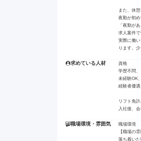
また、休憩
夜勤が初め
「夜勤があ
求人案件で
実際に働い
ります。少
求めている人材
資格

学歴不問、

未経験OK
経験者優遇

リフト免許
入社後、会
職場環境・雰囲気
職場環境

【職場の雰
落ち着いた