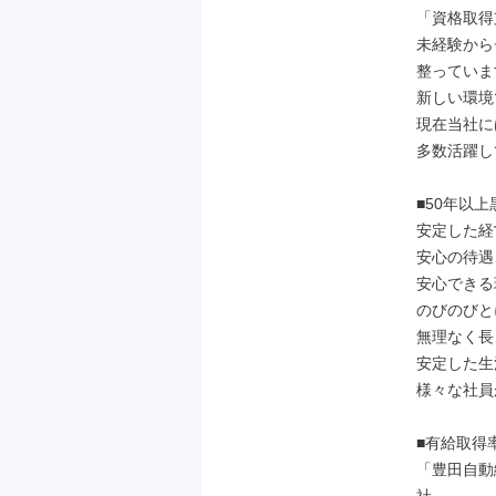
「資格取得
未経験から
整っていま
新しい環境
現在当社には
多数活躍し
■50年以
安定した経
安心の待遇
安心できる
のびのびと
無理なく長
安定した生
様々な社員
■有給取得
「豊田自動