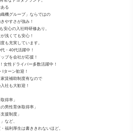
有名なトヨタブランド。

も安心の入社時研修あり。

0代・40代活躍中！

！女性ドライバー多数活躍中！

Iターン歓迎！
