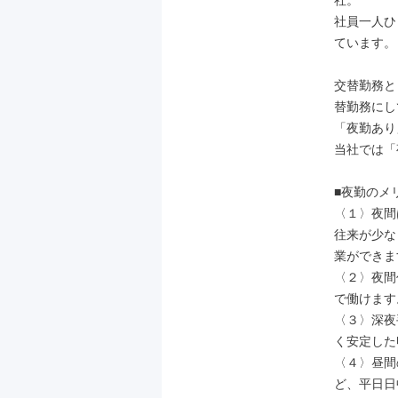
社。

社員一人ひ
ています。

交替勤務と
替勤務にし
「夜勤あり
当社では「
■夜勤のメリ
〈１〉夜間
往来が少な
業ができま
〈２〉夜間
で働けます
〈３〉深夜
く安定した
〈４〉昼間
ど、平日日