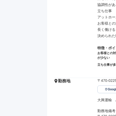
協調性がある
立ち仕事

アットホーム
お客様との
長く働ける

決められた
特徴・ポイ
お客様との対
が少ない
立ち仕事が多
〒470-0
勤務地
Goo
大興運輸　
勤務地備考
