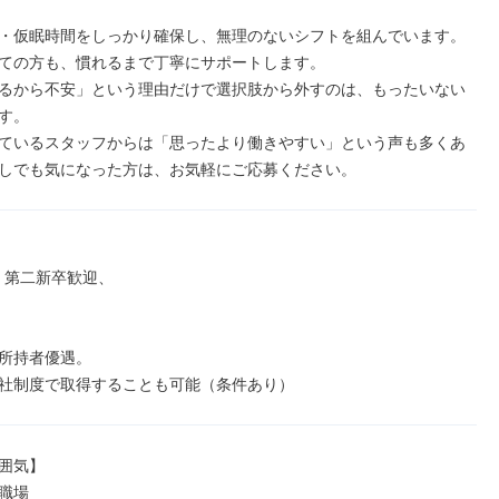
・仮眠時間をしっかり確保し、無理のないシフトを組んでいます。
ての方も、慣れるまで丁寧にサポートします。

るから不安」という理由だけで選択肢から外すのは、もったいない
す。

ているスタッフからは「思ったより働きやすい」という声も多くあ
しでも気になった方は、お気軽にご応募ください。
、第二新卒歓迎、

所持者優遇。

社制度で取得することも可能（条件あり）
囲気】

職場
