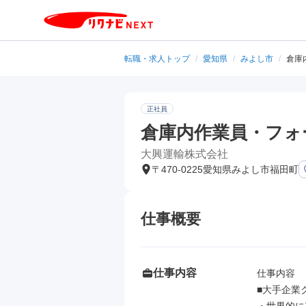
転職・求人トップ
/
愛知県
/
みよし市
/
倉庫
正社員
倉庫内作業員・フォ
大興運輸株式会社
〒470-0225愛知県みよし市福田町
仕事概要
仕事内容
仕事内容

■大手企業