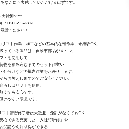
も大歓迎です！

0566-55-4894

のリフト作業・加工などの基本的な軽作業。未経験OK。

扱っている製品は、自動車部品がメイン。

フトを使用して

荷物を積み込むまでのセット作業や、

・仕分けなどの構内作業をお任せします。

からお教えしますのでご安心ください。

降ろしはリフトを使用。

無くても安心です。

働きやすい環境です。

リフト講習修了者は大歓迎！免許がなくてもOK！

安心できる充実した「入社時研修」や、

習受講や免許取得ができる
