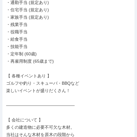
・通勤手当 (規定あり)

・住宅手当 (規定あり)

・家族手当 (規定あり)

・残業手当

・役職手当

・給食手当

・技能手当

・定年制 (60歳)

・再雇用制度 (65歳まで)

【 各種イベントあり 】

ゴルフや釣り・スキューバ・BBQなど

楽しいイベントが盛りだくさん！

――――――――――――――――

【 会社について 】

多くの建造物に必要不可欠な木材。

当社はそんな木材を原木の段階から
