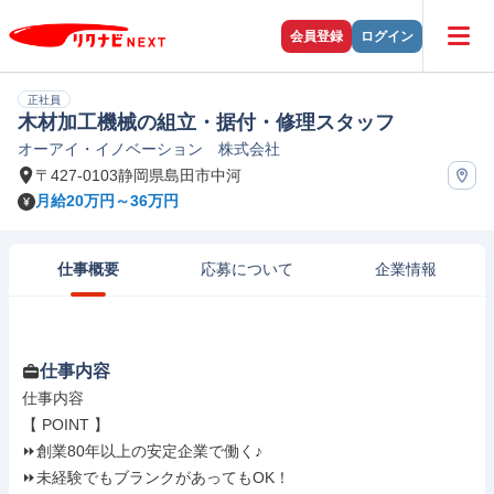
会員登録
ログイン
正社員
木材加工機械の組立・据付・修理スタッフ
オーアイ・イノベーション 株式会社
〒427-0103静岡県島田市中河
月給20万円～36万円
仕事概要
応募について
企業情報
仕事内容
仕事内容

【 POINT 】

⏩創業80年以上の安定企業で働く♪

⏩未経験でもブランクがあってもOK！
