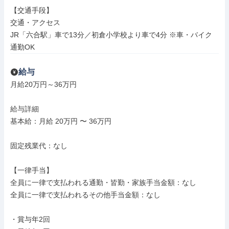
【交通手段】

交通・アクセス

JR「六合駅」車で13分／初倉小学校より車で4分 ※車・バイク
通勤OK
給与
月給20万円～36万円

給与詳細

基本給：月給 20万円 〜 36万円

固定残業代：なし

【一律手当】

全員に一律で支払われる通勤・皆勤・家族手当金額：なし

全員に一律で支払われるその他手当金額：なし

・賞与年2回
