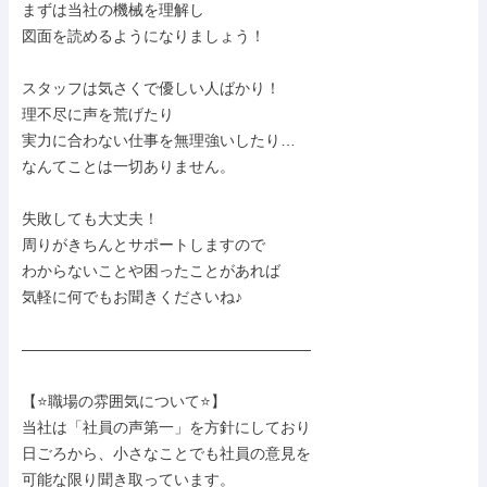
まずは当社の機械を理解し

図面を読めるようになりましょう！

スタッフは気さくで優しい人ばかり！

理不尽に声を荒げたり

実力に合わない仕事を無理強いしたり…

なんてことは一切ありません。

失敗しても大丈夫！

周りがきちんとサポートしますので

わからないことや困ったことがあれば

気軽に何でもお聞きくださいね♪

―――――――――――――――――――

【⭐職場の雰囲気について⭐】

当社は「社員の声第一」を方針にしており

日ごろから、小さなことでも社員の意見を

可能な限り聞き取っています。
