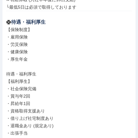
└最低5日は必須で取得しております
待遇・福利厚生
【保険制度】

・雇用保険

・労災保険

・健康保険

・厚生年金

待遇・福利厚生

【福利厚生】

・社会保険完備

・賞与年2回

・昇給年1回

・資格取得支援あり

・借り上げ社宅制度あり

・退職金あり (規定あり)

・出張手当
