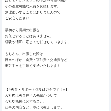
ほどですがスタッフの予定や希望を聞き

その都度可能な人員を調整します。

無理強いすることはありませんので

ご安心ください！

最初から長期の出張を

お任せすることはありません。

経験や適正に応じてお任せしていきます。

もちろん、出張した際は

日当のほか、食費・宿泊費・交通費など

出張手当を手厚く支給いたします！

―――――――――――――――――――

【⭐教育・サポート体制は万全です！⭐】

入社後は教育担当の先輩がついて

会社や機械に関すること、

仕事の内容など丁寧にお教えします。
