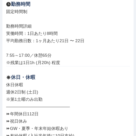
勤務時間
固定時間制

勤務時間詳細

実働時間：1日あたり8時間

平均勤務日数：1ヶ月あたり21日 〜 22日

7:55～17:00／休憩65分

※残業は1日1h (月20h) 程度
休日・休暇
休日休暇

週休2日制 (土日)

※第1土曜のみ出勤

―――――――――――――――

⏩年間休日112日

⏩祝日休み

⏩GW・夏季・年末年始休暇あり

⏩有給休暇 (入社半年後に10日支給)
