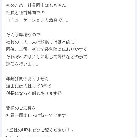
そのため、社員同士はもちろん

社員と経営陣間での

コミュニケーションも活発です。

そんな職場なので

社員の一人一人の頑張りは基本的に

同僚、上司、そして経営陣に伝わりやすく

それぞれの頑張りに応じて昇格などの形で

評価を行います。

年齢は関係ありません。

過去には入社して3年で

係長になった例もあります◎

皆様のご応募を

社員一同楽しみに待っています！

⭐当社のHPもぜひご覧ください！⭐
