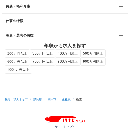
待遇・福利厚生
仕事の特徴
募集・選考の特徴
年収から求人を探す
200万円以上
300万円以上
400万円以上
500万円以上
600万円以上
700万円以上
800万円以上
900万円以上
1000万円以上
転職・求人トップ
/
静岡県
/
島田市
/
正社員
/
検査
サイトトップへ