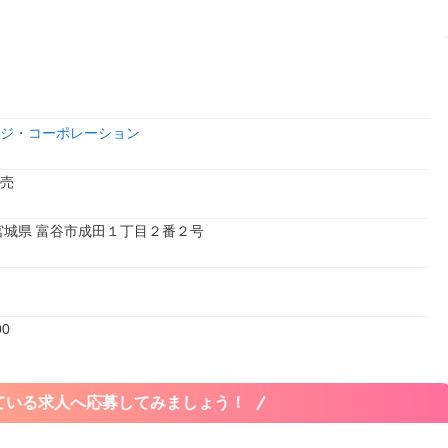
ジ・コーポレーション
売
1 宮城県 富谷市成田１丁目２番２号
00
ている求人へ応募してみましょう！