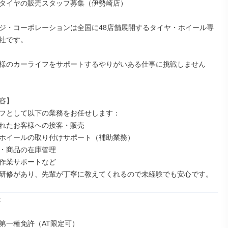
タイヤの販売スタッフ募集（伊勢崎店）

ジ・コーポレーションは全国に48店舗展開するタイヤ・ホイール専
社です。

様のカーライフをサポートするやりがいある仕事に挑戦しません
容】

フとして以下の業務をお任せします：

れたお客様への接客・販売

ホイールの取り付けサポート（補助業務）

・商品の在庫管理

作業サポートなど

研修があり、先輩が丁寧に教えてくれるので未経験でも安心です。


第一種免許（AT限定可）
