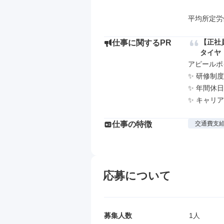
平均所定労
【正社
仕事に関するPR
タイヤ
アピールポイ
✨ 研修制
✨ 年間休日
✨ キャリ
仕事の特徴
交通費支
応募について
募集人数
1人