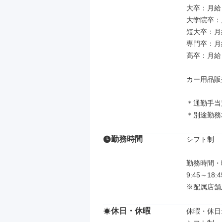
大卒：月給 2
大学院卒：月給
短大卒：月給 
専門卒：月給 
高卒：月給 2
カー用品販売
＊通勤手当
＊別途勤務
勤務時間
シフト制

勤務時間・曜
9:45～18
※配属店舗
休日・休暇
休暇・休日: 