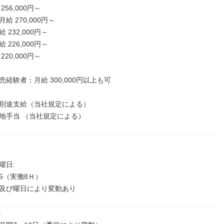
56,000円～

 270,000円～

232,000円～

226,000円～

20,000円～

経験者：月給 300,000円以上も可

別途支給（当社規定による）

地手当 （当社規定による）
日: 

:45（実働8Ｈ）

及び曜日により変動あり

