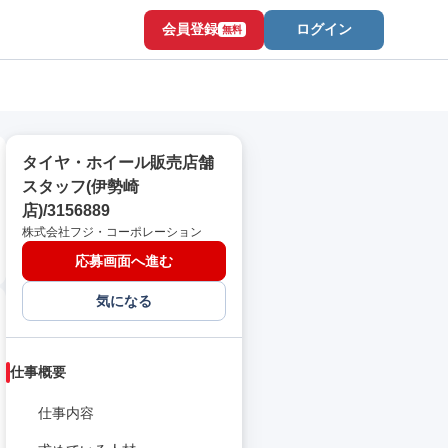
会員登録
ログイン
無料
タイヤ・ホイール販売店舗
スタッフ(伊勢崎
店)/3156889
株式会社フジ・コーポレーション
応募画面へ進む
気になる
仕事概要
仕事内容