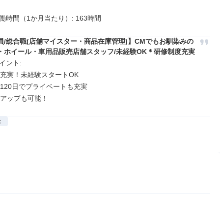
働時間（1か月当たり）: 163時間
員/総合職(店舗マイスター・商品在庫管理)】CMでもお馴染みの
・ホイール・車用品販売店舗スタッフ/未経験OK＊研修制度充実
ント: 

度充実！未経験スタートOK

120日でプライベートも充実

アアップも可能！
給