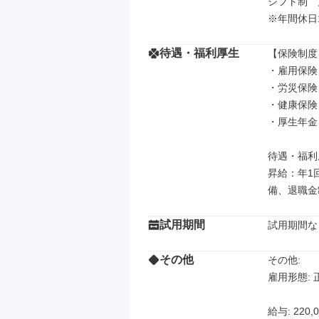
シフト制　
※年間休日1
待遇・福利厚生
【保険制度】
・雇用保険

・労災保険

・健康保険

・厚生年金

待遇・福利厚
昇給：年1
備、退職金
試用期間
試用期間な
その他
その他: 

雇用形態: 
給与: 220,