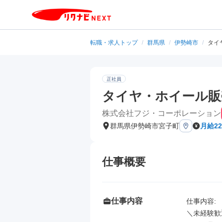
転職・求人トップ
/
群馬県
/
伊勢崎市
/
タイ
正社員
タイヤ・ホイール販売店
株式会社フジ・コーポレーション
群馬県伊勢崎市宮子町
月給2
仕事概要
仕事内容
仕事内容: 

＼未経験歓