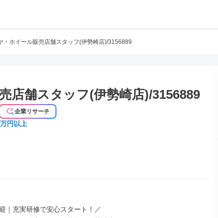
ヤ・ホイール販売店舗スタッフ(伊勢崎店)/3156889
舗スタッフ(伊勢崎店)/3156889
企業リサーチ
2万円以上
迎｜充実研修で安心スタート！／
