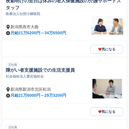
夜勤明けの翌日は休みの老人保健施設の介護サポートス
タッフ
医療法人社団小柳医院
新潟県燕市大曲
月給21万6200円～34万6500円
気になる
正社員
障がい者支援施設での生活支援員
社会福祉法人愛宕福祉会
新潟県新潟市北区松潟
月給21万6000円～29万3200円
気になる
正社員