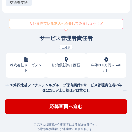
交通費支給
いま見ている求人へ応募してみましょう！
サービス管理者責任者
正社員
株式会社サーヴメン
新潟県新潟市西区
年俸360万円～640
ト
万円
✨️第四北越フィナンシャルグループ保有案件✨️サービス管理責任者✅️年
休125日✅️土日祝休✅️残業なし
応募画面へ進む
この求人は職業紹介事業者による紹介案件です。
応募情報は職業紹介事業者に送信されます。