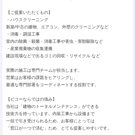
【ご提案いただくもの】

・ハウスクリーニング

新築/中古の建物、エアコン、外壁のクリーニングなど

・消毒・調湿工事

室内の除菌・殺菌・消毒工事や害虫・害獣駆除など

・産業廃棄物の収集運搬

建設現場などで出るゴミの回収・リサイクル など

実際の施工は専門チームが担当します。

営業はお客様の課題をヒアリングし、

最適な専門部署をコーディネートする役割です。

【ビコーならではの強み】

当社は「建物のトータルメンテナンス」ができる

技術力を持っています。内装工事から設備まで

一括で引き受けられるため、お客様にとっては

「窓口が一つで済む」ため、とても提案しやすいです。
