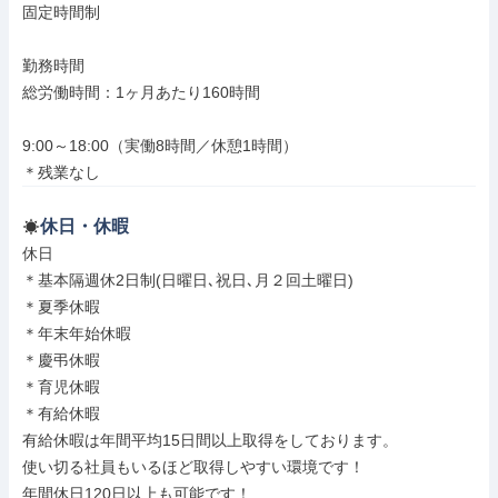
固定時間制

勤務時間

総労働時間：1ヶ月あたり160時間

9:00～18:00（実働8時間／休憩1時間）

＊残業なし
休日・休暇
休日

＊基本隔週休2日制(日曜日､祝日､月２回土曜日)

＊夏季休暇

＊年末年始休暇

＊慶弔休暇

＊育児休暇

＊有給休暇

有給休暇は年間平均15日間以上取得をしております。

使い切る社員もいるほど取得しやすい環境です！

年間休日120日以上も可能です！