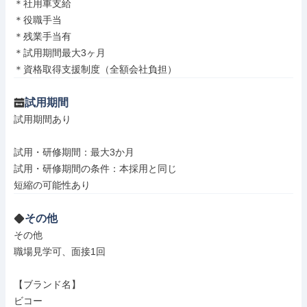
＊社用車支給

＊役職手当

＊残業手当有

＊試用期間最大3ヶ月

＊資格取得支援制度（全額会社負担）
試用期間
試用期間あり

試用・研修期間：最大3か月

試用・研修期間の条件：本採用と同じ

その他
その他

職場見学可、面接1回

【ブランド名】

ビコー
