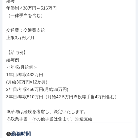
給与

年俸制 438万円～516万円

（一律手当を含む）

交通費：交通費支給

上限3万円／月

【給与例】

給与例

＜年収/月給例＞

1年目/年収432万円

(月給36万円×12か月)

2年目/年収456万円(月給38万円)

3年目/年収510万円（月給42.5万円※役職手当4万円含む）

※給与は経験を考慮し、決定いたします。

※残業手当・その他手当は含まず、別途支給
勤務時間