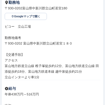
勤務地
〒930-0202富山県中新川郡立山町若宮180
Googleマップで開く
ビコー　立山工場

勤務地備考

〒930-0202 富山県中新川郡立山町若宮１８０

【交通手段】

アクセス

富山地方鉄道立山線 稚子塚徒歩約12分、富山地方鉄道立山線 田
添徒歩約18分、富山地方鉄道本線 越中泉徒歩約21分

立山インターより車1分
給与
年俸438万円～516万円
