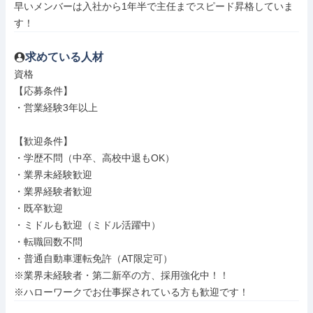
早いメンバーは入社から1年半で主任までスピード昇格していま
す！
求めている人材
資格

【応募条件】

・営業経験3年以上

【歓迎条件】

・学歴不問（中卒、高校中退もOK）

・業界未経験歓迎

・業界経験者歓迎

・既卒歓迎

・ミドルも歓迎（ミドル活躍中）

・転職回数不問

・普通自動車運転免許（AT限定可）

※業界未経験者・第二新卒の方、採用強化中！！

※ハローワークでお仕事探されている方も歓迎です！