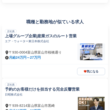
職種と勤務地が似ている求人
正社員
上場グループ企業|産業ガスのルート営業
エア・ウォーター東日本株式会社
〒930-0004富山県富山市桜橋通り
月給24万円～27万円
気になる
正社員
予約のお客様だけを担当する完全反響営業
日昭株式会社
〒939-8214富山県富山市黒崎