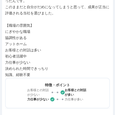
ったんです。

このままだと自分がだめになってしまうと思って、成果が正当に
評価される当社を選びました。

【職場の雰囲気】

にぎやかな職場

協調性がある

アットホーム

お客様との対話は多い

初心者活躍中

力仕事が少ない

決められた時間できっちり

知識、経験不要
特徴・ポイント
お客様との対話
お客様との対話
が少ない
が多い
力仕事が少ない
力仕事が多い