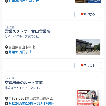
月給26万円～36万円
気になる
正社員
営業スタッフ 富山営業所
セイエイグループ株式会社
富山県富山市中滝
月給31万円以上
気になる
正社員
空調機器のルート営業
株式会社アイディ・ブレイン
〒939-8261富山県富山市萩原
月給24万9515円～58万1760円