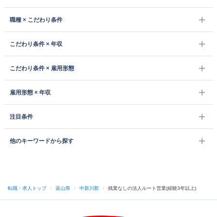
職種 × こだわり条件
こだわり条件 × 年収
こだわり条件 × 雇用形態
雇用形態 × 年収
注目条件
他のキーワードから探す
転職・求人トップ
/
富山県
/
中新川郡
/
残業なしの法人ルート営業(経験3年以上)