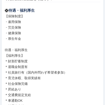
待遇・福利厚生
【保険制度】

・雇用保険

・労災保険

・健康保険

・厚生年金

待遇・福利厚生

【福利厚生】

＊財形貯蓄制度

＊退職金制度有

＊社員旅行有（国内外問わず希望者参加）

＊育児休暇、取得実績有

＊社会保険完備

＊昇給あり

＊交通費規定支給

＊車通勤OK
