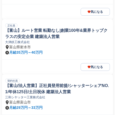
気になる
正社員
【富山】ルート営業 転勤なし|創業100年&業界トップク
ラスの安定企業 建築法人営業
大津鉄工株式会社
富山県射水市
月給35万円～40万円
気になる
契約社員
【富山/法人営業】正社員登用前提/シャッターシェアNO.
1/年休125日/土日祝休 建築法人営業
三和シヤッター工業株式会社
富山県富山市
月給29万円～33万円