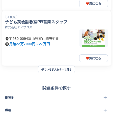
気になる
正社員
子ども英会話教室PR営業スタッフ
株式会社ティプロス
〒930-0094富山県富山市安住町
月給22万7000円～27万円
気になる
似ている求人をすべて見る
関連条件で探す
勤務地
職種