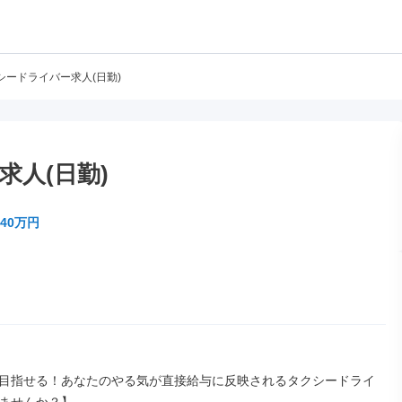
シードライバー求人(日勤)
人(日勤)
40万円
目指せる！あなたのやる気が直接給与に反映されるタクシードライ