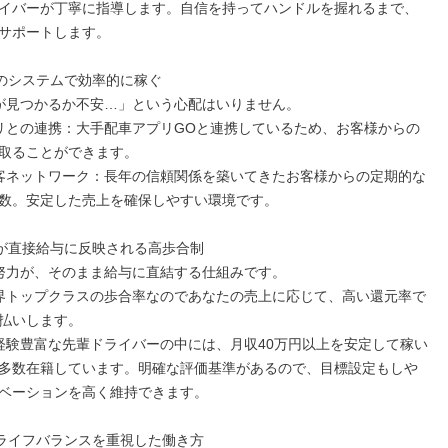
イバーが丁寧に指導します。自信を持ってハンドルを握れるまで、
サポートします。

取ることができます。

数。安定した売上を確保しやすい環境です。

払いします。

多数在籍しています。明確な評価基準があるので、目標設定もしや
ベーションを高く維持できます。
