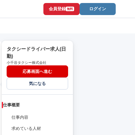
会員登録
ログイン
無料
タクシードライバー求人(日
勤)
小千谷タクシー株式会社
応募画面へ進む
気になる
仕事概要
仕事内容
求めている人材