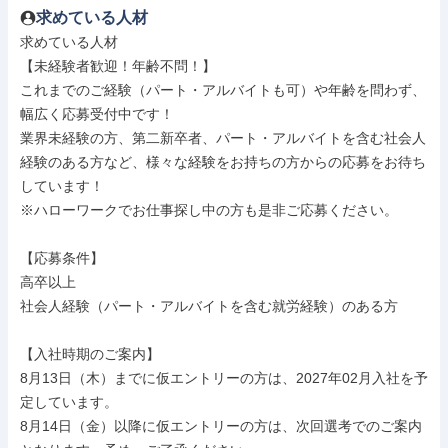
求めている人材
求めている人材

【未経験者歓迎！年齢不問！】

これまでのご経験（パート・アルバイトも可）や年齢を問わず、
幅広く応募受付中です！

業界未経験の方、第二新卒者、パート・アルバイトを含む社会人
経験のある方など、様々な経験をお持ちの方からの応募をお待ち
しています！

※ハローワークでお仕事探し中の方も是非ご応募ください。

【応募条件】

高卒以上

社会人経験（パート・アルバイトを含む就労経験）のある方

【入社時期のご案内】

8月13日（木）までに仮エントリーの方は、2027年02月入社を予
定しています。

8月14日（金）以降に仮エントリーの方は、次回選考でのご案内