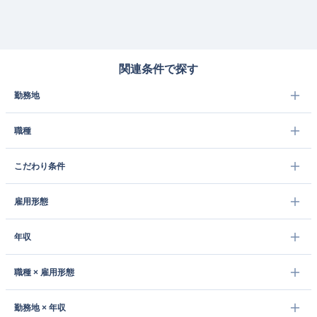
関連条件で探す
勤務地
職種
こだわり条件
雇用形態
年収
職種 × 雇用形態
勤務地 × 年収