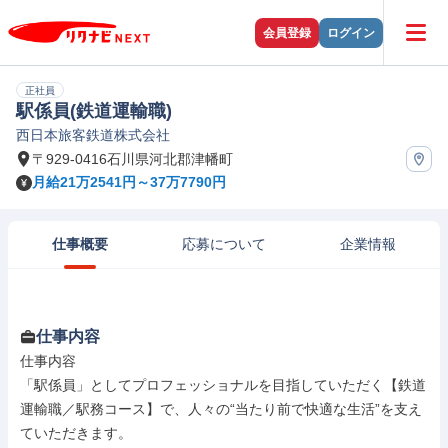
会員登録
ログイン
正社員
駅係員(鉄道運輸職)
西日本旅客鉄道株式会社
〒929-0416石川県河北郡津幡町
月給21万2541円～37万7790円
仕事概要
応募について
企業情報
仕事内容
仕事内容

「駅係員」としてプロフェッショナルを目指していただく【鉄道
運輸職／駅務コース】で、人々の“当たり前で快適な生活”を支え
ていただきます。
