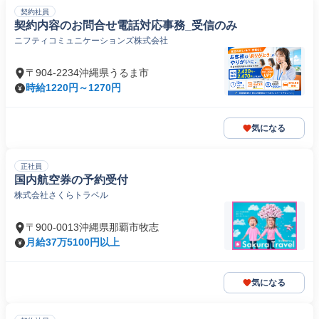
契約社員
契約内容のお問合せ電話対応事務_受信のみ
ニフティコミュニケーションズ株式会社
〒904-2234沖縄県うるま市
時給1220円～1270円
気になる
正社員
国内航空券の予約受付
株式会社さくらトラベル
〒900-0013沖縄県那覇市牧志
月給37万5100円以上
気になる