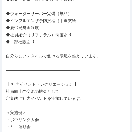
◆ウォーターサーバー完備（無料）

◆インフルエンザ予防接種（手当支給）

◆慶弔見舞金制度

◆社員紹介（リファラル）制度あり

◆一部社販あり

自分らしいスタイルで働ける環境を整えています。

――――――――――――――――――

【 社内イベント・レクリエーション 】

社員同士の交流の機会として、

定期的に社内イベントを実施しています。

＜実施例＞

・ボウリング大会

・ミニ運動会
