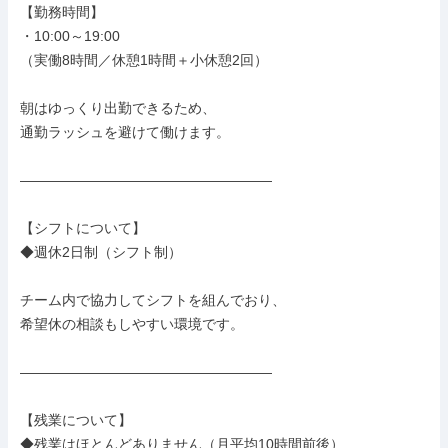
【勤務時間】

・10:00～19:00

（実働8時間／休憩1時間＋小休憩2回）

朝はゆっくり出勤できるため、

通勤ラッシュを避けて働けます。

――――――――――――――――――

【シフトについて】

◆週休2日制（シフト制）

チーム内で協力してシフトを組んでおり、

希望休の相談もしやすい環境です。

――――――――――――――――――

【残業について】

◆残業はほとんどありません（月平均10時間前後）
