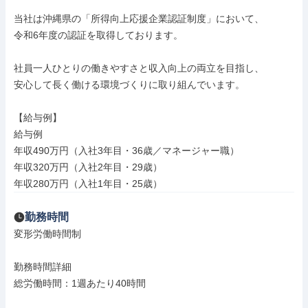
当社は沖縄県の「所得向上応援企業認証制度」において、

令和6年度の認証を取得しております。

社員一人ひとりの働きやすさと収入向上の両立を目指し、

安心して長く働ける環境づくりに取り組んでいます。

【給与例】

給与例

年収490万円（入社3年目・36歳／マネージャー職）

年収320万円（入社2年目・29歳）

年収280万円（入社1年目・25歳）
勤務時間
変形労働時間制

勤務時間詳細

総労働時間：1週あたり40時間
