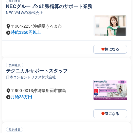
契約社員
NECグループの出張精算のサポート業務
NEC VALWAY株式会社
〒904-2234沖縄県うるま市
時給1350円以上
気になる
契約社員
テクニカルサポートスタッフ
日本コンセントリクス株式会社
〒900-0016沖縄県那覇市前島
月給28万円
気になる
契約社員