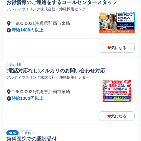
お得情報のご連絡をするコールセンタースタッフ
アルティウスリンク株式会社 沖縄採用センター
〒900-0021沖縄県那覇市泉崎
時給1400円以上
気になる
契約社員
(電話対応なし)メルカリのお問い合わせ対応
アルティウスリンク株式会社 沖縄採用センター
〒900-0021沖縄県那覇市泉崎
時給1300円以上
気になる
NEW
正社員
歯科医院での通訳受付