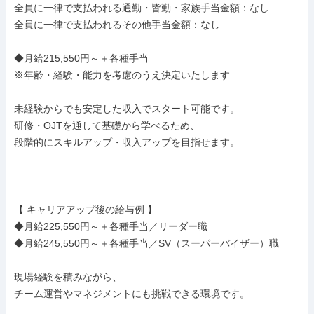
全員に一律で支払われる通勤・皆勤・家族手当金額：なし

全員に一律で支払われるその他手当金額：なし

◆月給215,550円～＋各種手当

※年齢・経験・能力を考慮のうえ決定いたします

未経験からでも安定した収入でスタート可能です。

研修・OJTを通して基礎から学べるため、

段階的にスキルアップ・収入アップを目指せます。

――――――――――――――――――

【 キャリアアップ後の給与例 】

◆月給225,550円～＋各種手当／リーダー職

◆月給245,550円～＋各種手当／SV（スーパーバイザー）職

現場経験を積みながら、

チーム運営やマネジメントにも挑戦できる環境です。
