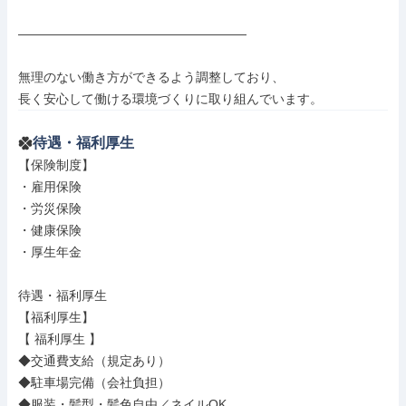
――――――――――――――――――

無理のない働き方ができるよう調整しており、

長く安心して働ける環境づくりに取り組んでいます。
待遇・福利厚生
【保険制度】

・雇用保険

・労災保険

・健康保険

・厚生年金

待遇・福利厚生

【福利厚生】

【 福利厚生 】

◆交通費支給（規定あり）

◆駐車場完備（会社負担）

◆服装・髪型・髪色自由／ネイルOK
