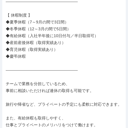
――――――――――――――――――

【 休暇制度 】

◆夏季休暇（7～9月の間で3日間）

◆冬季休暇（12～3月の間で5日間）

◆有給休暇（入社半年後に10日付与／半日取得可）

◆産前産後休暇（取得実績あり）

◆育児休暇（取得実績あり）

◆慶弔休暇

――――――――――――――――――

チームで業務を分担しているため、

事前に相談いただければ連休の取得も可能です。

旅行や帰省など、プライベートの予定にも柔軟に対応できます。

また、有給休暇も取得しやすく、

仕事とプライベートのメリハリをつけて働けます。
