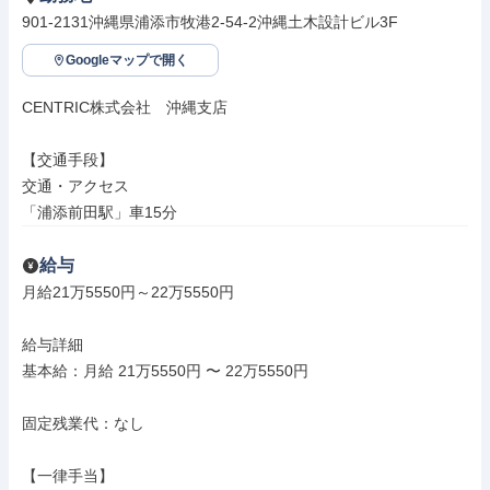
901-2131沖縄県浦添市牧港2-54-2沖縄土木設計ビル3F
Googleマップで開く
CENTRIC株式会社　沖縄支店

【交通手段】

交通・アクセス

「浦添前田駅」車15分
給与
月給21万5550円～22万5550円

給与詳細

基本給：月給 21万5550円 〜 22万5550円

固定残業代：なし

【一律手当】
