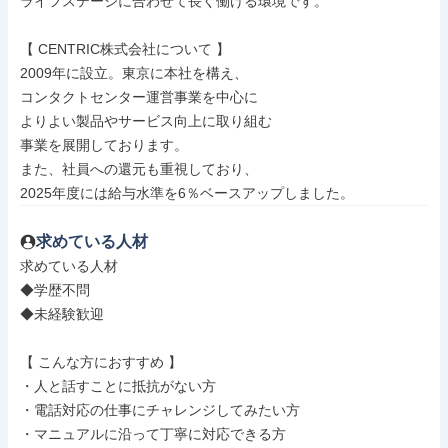
ライフステージに合わせて長く働ける環境です。

【 CENTRIC株式会社について 】

2009年に設立。東京に本社を構え、

コンタクトセンター運営事業を中心に

よりよい製品やサービス向上に取り組む

事業を展開しております。

また、社員への還元も重視しており、

2025年度には給与水準を6％ベースアップしました。
求めている人材
求めている人材

◆学歴不問

◆未経験歓迎

【 こんな方におすすめ 】

・人と話すことに抵抗がない方

・電話対応の仕事にチャレンジしてみたい方

・マニュアルに沿って丁寧に対応できる方
