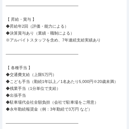
――――――――――――――――――

【 昇給・賞与 】

◆昇給年2回（評価・能力による）

◆決算賞与あり（業績・職制による）

※アルバイトスタッフを含め、7年連続支給実績あり

――――――――――――――――――

【 各種手当 】

◆交通費支給（上限5万円）

◆こども手当（勤続1年以上／1名あたり5,000円※20歳未満）

◆残業手当（1分単位で支給）

◆出張手当

◆駐車場代会社全額負担（会社で駐車場をご用意）

◆永年勤続報奨金（例：3年勤続で3万円 など）

――――――――――――――――――
