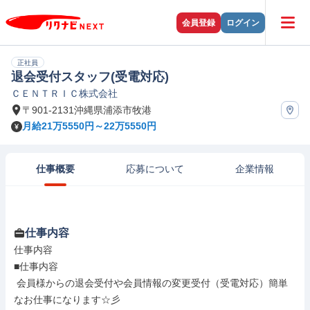
会員登録
ログイン
正社員
退会受付スタッフ(受電対応)
ＣＥＮＴＲＩＣ株式会社
〒901-2131沖縄県浦添市牧港
月給21万5550円～22万5550円
仕事概要
応募について
企業情報
仕事内容
仕事内容

■仕事内容

 会員様からの退会受付や会員情報の変更受付（受電対応）簡単
なお仕事になります☆彡
