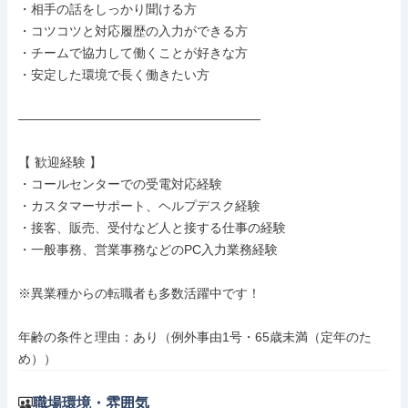
・相手の話をしっかり聞ける方

・コツコツと対応履歴の入力ができる方

・チームで協力して働くことが好きな方

・安定した環境で長く働きたい方

―――――――――――――――――――

【 歓迎経験 】

・コールセンターでの受電対応経験

・カスタマーサポート、ヘルプデスク経験

・接客、販売、受付など人と接する仕事の経験

・一般事務、営業事務などのPC入力業務経験

※異業種からの転職者も多数活躍中です！

年齢の条件と理由：あり（例外事由1号・65歳未満（定年のた
め））
職場環境・雰囲気