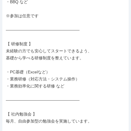
・BBQ など

※参加は任意です

――――――――――――――――――

【 研修制度 】

未経験の方でも安心してスタートできるよう、

基礎から学べる研修制度を整えています。

・PC基礎（Excelなど）

・業務研修（対応方法・システム操作）

・業務効率化に関する研修 など

――――――――――――――――――

【 社内勉強会 】

毎月、自由参加型の勉強会を実施しています。
