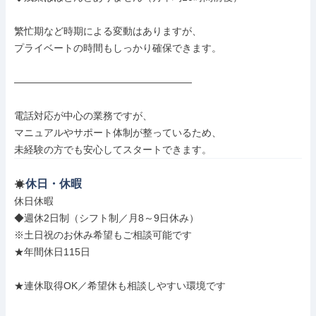
繁忙期など時期による変動はありますが、

プライベートの時間もしっかり確保できます。

――――――――――――――――――

電話対応が中心の業務ですが、

マニュアルやサポート体制が整っているため、

未経験の方でも安心してスタートできます。
休日・休暇
休日休暇

◆週休2日制（シフト制／月8～9日休み）

※土日祝のお休み希望もご相談可能です

★年間休日115日

★連休取得OK／希望休も相談しやすい環境です
