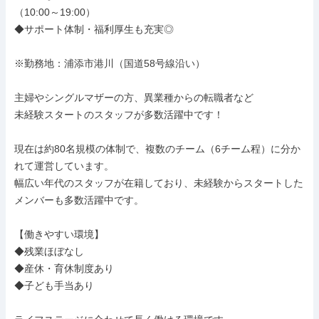
（10:00～19:00）

◆サポート体制・福利厚生も充実◎

※勤務地：浦添市港川（国道58号線沿い）

主婦やシングルマザーの方、異業種からの転職者など

未経験スタートのスタッフが多数活躍中です！

現在は約80名規模の体制で、複数のチーム（6チーム程）に分か
れて運営しています。

幅広い年代のスタッフが在籍しており、未経験からスタートした
メンバーも多数活躍中です。

【働きやすい環境】

◆残業ほぼなし

◆産休・育休制度あり

◆子ども手当あり
