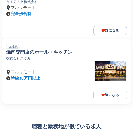
ＲＩＺＡＰ株式会社
フルリモート
完全歩合制
気になる
正社員
焼肉専門店のホール・キッチン
株式会社こぐみ
フルリモート
時給30万円以上
気になる
職種と勤務地が似ている求人