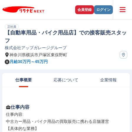
会員登録
ログイン
正社員
【自動車用品・バイク用品店】での接客販売スタッ
フ
株式会社アップガレージグループ
神奈川県横浜市戸塚区東俣野町
月給30万円～45万円
仕事概要
応募について
企業情報
仕事内容
仕事内容: 

中古カー用品・バイク用品の買取販売に携わる店舗運営

【具体的な業務】
