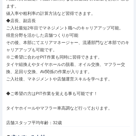
ます。

値入率や粗利率の計算方法など習得できます。

◆店長、副店長

ご入社最短2年目でマネジメント職へのキャリアアップ可能。

得意分野を活かした店舗つくりが可能

その後、本部にてエリアマネージャー、流通部門など本部でのキ
ャリアアップも可能です。

※ご希望に合わせPIT作業も同時に習得できます。

タイヤ組換えやタイヤホールの脱着、オイル交換、マフラー交
換、足回り交換、AV関係の作業が入ります。

ご入社後、マネジメントや店舗運営スキルを学べます。

◆ご希望の方はPIT作業を覚える事も可能です！

タイヤホイールやマフラー車高調など行っております。

店舗スタッフ平均年齢：32歳