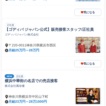
気になる
正社員
【ゴディバ ジャパン公式】販売接客スタッフ/正社員
ゴディバジャパン株式会社
〒220-0011神奈川県横浜市西区
月給25万円～28万円
気になる
NEW
正社員
横浜中華街の名店での売店接客
株式会社萬珍樓
神奈川県横浜市中区山下町
月給23万円～28万1000円