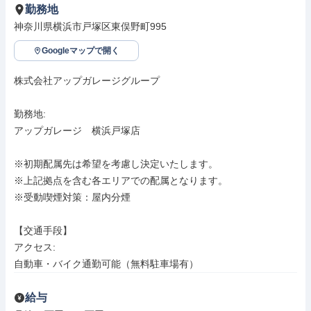
勤務地
神奈川県横浜市戸塚区東俣野町995
Googleマップで開く
株式会社アップガレージグループ

勤務地: 

アップガレージ　横浜戸塚店

※初期配属先は希望を考慮し決定いたします。

※上記拠点を含む各エリアでの配属となります。

※受動喫煙対策：屋内分煙

【交通手段】

アクセス: 

自動車・バイク通勤可能（無料駐車場有）
給与