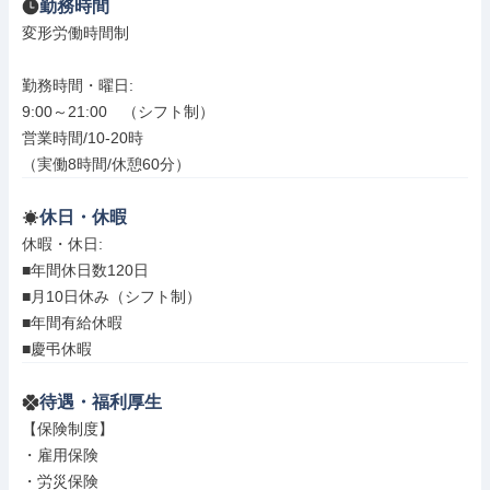
勤務時間
変形労働時間制

勤務時間・曜日: 

9:00～21:00　（シフト制）

営業時間/10-20時

（実働8時間/休憩60分）
休日・休暇
休暇・休日: 

■年間休日数120日

■月10日休み（シフト制）

■年間有給休暇

■慶弔休暇
待遇・福利厚生
【保険制度】

・雇用保険

・労災保険
