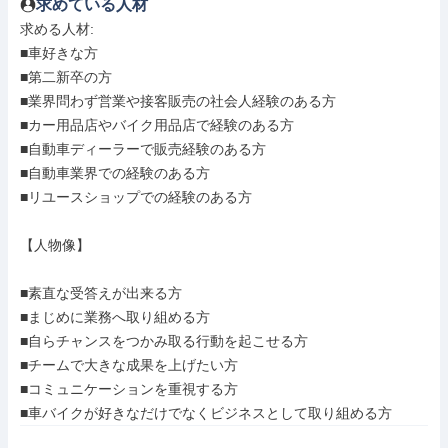
求めている人材
求める人材: 

■車好きな方

■第二新卒の方

■業界問わず営業や接客販売の社会人経験のある方

■カー用品店やバイク用品店で経験のある方

■自動車ディーラーで販売経験のある方

■自動車業界での経験のある方

■リユースショップでの経験のある方

【人物像】

■素直な受答えが出来る方

■まじめに業務へ取り組める方

■自らチャンスをつかみ取る行動を起こせる方

■チームで大きな成果を上げたい方

■コミュニケーションを重視する方

■車バイクが好きなだけでなくビジネスとして取り組める方