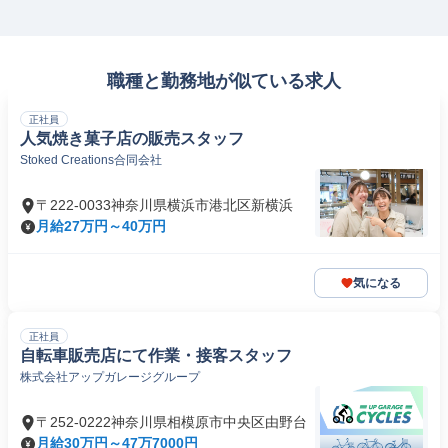
職種と勤務地が似ている求人
正社員
人気焼き菓子店の販売スタッフ
Stoked Creations合同会社
〒222-0033神奈川県横浜市港北区新横浜
月給27万円～40万円
気になる
正社員
自転車販売店にて作業・接客スタッフ
株式会社アップガレージグループ
〒252-0222神奈川県相模原市中央区由野台
月給30万円～47万7000円