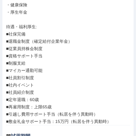
・健康保険

・厚生年金

待遇・福利厚生: 

■社保完備

■退職金制度（確定給付企業年金）

■従業員持株会制度

■資格サポート手当

■制服支給

■マイカー通勤可能

■社員割引制度

■社内イベント

■社員紹介制度

■定年退職：60歳

■再雇用制度：上限65歳

■引越し費用サポート手当（転居を伴う異動時）

■敷金礼金サポート手当：15万円（転居を伴う異動時）