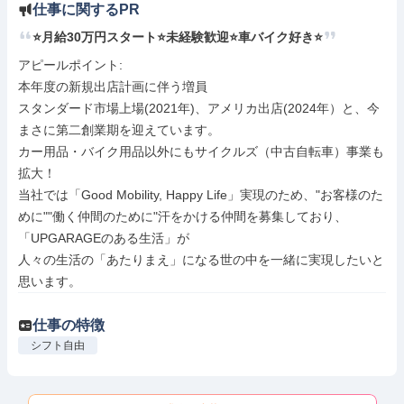
仕事に関するPR
⭐月給30万円スタート⭐未経験歓迎⭐車バイク好き⭐
アピールポイント: 

本年度の新規出店計画に伴う増員

スタンダード市場上場(2021年)、アメリカ出店(2024年）と、今
まさに第二創業期を迎えています。

カー用品・バイク用品以外にもサイクルズ（中古自転車）事業も
拡大！

当社では「Good Mobility, Happy Life」実現のため、"お客様のた
めに""働く仲間のために"汗をかける仲間を募集しており、

「UPGARAGEのある生活」が

人々の生活の「あたりまえ」になる世の中を一緒に実現したいと
思います。
仕事の特徴
シフト自由