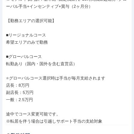
ーバル手当+インセンティブ+賞与（2ヶ月分）

【勤務エリアの選択可能】

■リージョナルコース

希望エリアのみで勤務

■グローバルコース

転勤あり（国内・国外を含む直営店）

⭐グローバルコース選択時は手当が毎月支給されます

店長：8万円

副店長：5万円

一般：2.5万円

​途中でコース変更可能です。

※転居を伴う場合は引越しサポート手当の支給対象