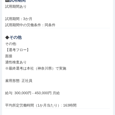
試用期間
試用期間あり

試用期間：3か月

試用期間中の労働条件：同条件
その他
その他: 

【選考フロー】

面接

適性検査あり

※最終選考は本社（神奈川県）で実施

雇用形態: 正社員

給与: 300,000円 - 450,000円 月給

平均所定労働時間（1か月当たり）: 163時間