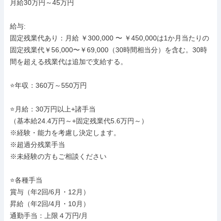
月給30万円～45万円

給与: 

固定残業代あり：月給 ￥300,000 〜 ￥450,000は1か月当たりの
固定残業代￥56,000〜￥69,000（30時間相当分）を含む。30時
間を超える残業代は追加で支給する。

⭐年収：360万～550万円

⭐月給：30万円以上+諸手当

（基本給24.4万円～+固定残業代5.6万円～）

※経験・能力を考慮し決定します。

※超過分残業手当

※未経験の方もご相談ください

⭐各種手当

賞与（年2回/6月・12月）

昇給（年2回/4月・10月）

通勤手当：上限４万円/月
