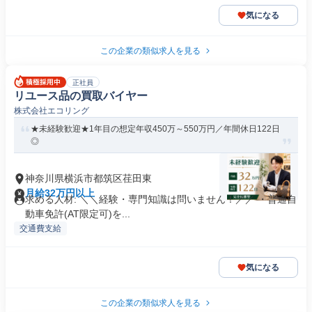
気になる
この企業の類似求人を見る
正社員
リユース品の買取バイヤー
株式会社エコリング
★未経験歓迎★1年目の想定年収450万～550万円／年間休日122日
◎
神奈川県横浜市都筑区荏田東
月給32万円以上
求める人材: ＼＼経験・専門知識は問いません！／／ ・普通自
動車免許(AT限定可)を...
交通費支給
気になる
この企業の類似求人を見る