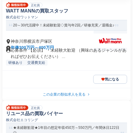
正社員
WATT MANNの買取スタッフ
株式会社ワットマン
20～30代活躍中！未経験歓迎◇賞与年2回／研修充実／退職金♪
神奈川県横浜市戸塚区
年俸300万円～400万円
応募条件 【必須】 ・未経験大歓迎 （興味のあるジャンルがあ
ればぜひお伝えください） ...
研修あり
交通費支給
気になる
この企業の類似求人を見る
正社員
リユース品の買取バイヤー
株式会社エコリング
★未経験歓迎★1年目の想定年収450万～550万円／年間休日122日