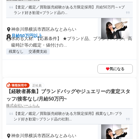
【査定／鑑定／買取販売経験がある方限定採用】月給50万円～⭐ブ
ランド好き歓迎⭐ブランド品の...
神奈川県横浜市西区みなとみらい
月給50万円以上
求める人材: 【応募条件】 ★ブランド品、ブランドバッグ、高
級時計等の鑑定・値付けの...
残業なし
交通費支給
気になる
正社員
【経験者募集】ブランドバッグやジュエリーの査定スタ
ッフ/接客なし/月給50万円~
株式会社いーふらん
【査定／鑑定／買取販売経験がある方限定採用】残業なし❗✨ブラ
ンド好き歓迎✨ブランド品の社割...
神奈川県横浜市西区みなとみらい