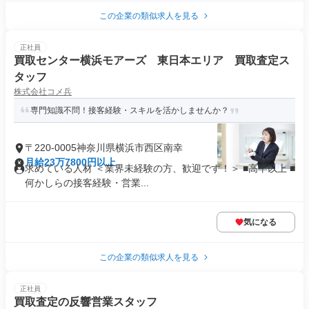
この企業の類似求人を見る
正社員
買取センター横浜モアーズ 東日本エリア 買取査定ス
タッフ
株式会社コメ兵
専門知識不問！接客経験・スキルを活かしませんか？
〒220-0005神奈川県横浜市西区南幸
月給23万7800円以上
求めている人材 ＜業界未経験の方、歓迎です！＞ ■高卒以上 ■
何かしらの接客経験・営業...
気になる
この企業の類似求人を見る
正社員
買取査定の反響営業スタッフ