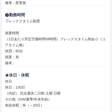
備考：変更無
勤務時間
フレックスタイム制度

就業時間

（1日あたり所定労働時間08時間）フレックスタイム制あり（コ
アタイム無）

休憩：60分

残業：有

備考：
休日・休暇
休日

休日：130日

（内訳） 完全週休二日制 土曜 日曜

その他（GW/夏季/年末年始）

有給休暇：有（～20日）