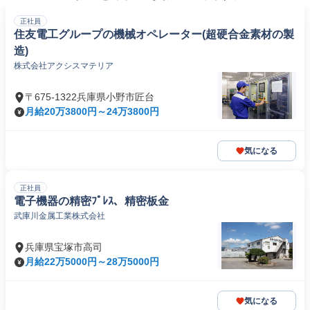
正社員
住友電工グループの機械オペレーター(超硬合金素材の製
造)
株式会社アクシスマテリア
〒675-1322兵庫県小野市匠台
月給20万3800円～24万3800円
気になる
正社員
電子機器の精密ﾌﾟﾚｽ、精密板金
武庫川金属工業株式会社
兵庫県宝塚市高司
月給22万5000円～28万5000円
気になる