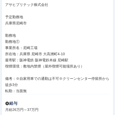
アサヒプリテック株式会社

予定勤務地

兵庫県尼崎市

勤務地

勤務地①

事業所名：尼崎工場

所在地：兵庫県 尼崎市 大高洲町4-10

最寄駅：阪神電鉄 阪神電鉄本線 尼崎駅

喫煙環境：敷地内禁煙（屋外喫煙可能場所あり）

備考：※自家用車での通勤は不可※クリーンセンター停留所から
徒歩3分

転勤：当面無
給与
月給26万円～37万円
