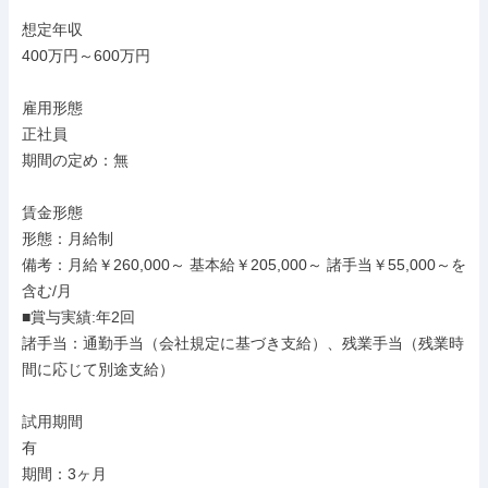
想定年収

400万円～600万円

雇用形態

正社員

期間の定め：無

賃金形態

形態：月給制

備考：月給￥260,000～ 基本給￥205,000～ 諸手当￥55,000～を
含む/月

■賞与実績:年2回

諸手当：通勤手当（会社規定に基づき支給）、残業手当（残業時
間に応じて別途支給）

試用期間

有

期間：3ヶ月
