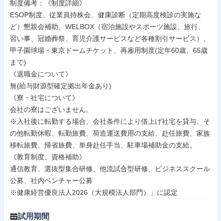
制度備考：《制度詳細》

ESOP制度、従業員持株会、健康診断（定期高度検診の実施な
ど）懇親会補助、WELBOX（宿泊施設やスポーツ施設、旅行、
習い事、冠婚葬祭、育児介護サービスなど各種割引サービス）、
甲子園球場・東京ドームチケット、再雇用制度(定年60歳、65歳
まで)

《退職金について》

無(給与財源型確定拠出年金あり)

《寮・社宅について》

会社の寮はございません。

※入社後に転勤する場合、会社条件により借上げ社宅を貸与。そ
の他転勤休暇、転勤旅費、荷造運送費用の支給、赴任旅費、家族
移転旅費、帰省旅費、単身赴任手当、駐車場補助金の支給。

《教育制度、資格補助》

通信教育、選抜型集合研修、他流試合型研修、ビジネススクール
公募、社内ベンチャー公募

※健康経営優良法人2026（大規模法人部門）」に認定
試用期間