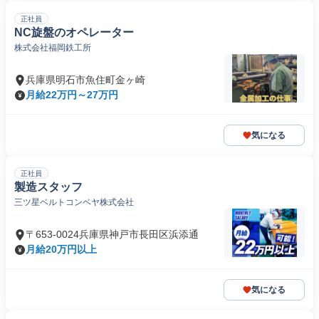
正社員
NC旋盤のオペレーター
株式会社福岡鉄工所
兵庫県明石市魚住町金ヶ崎
月給22万円～27万円
気になる
正社員
製造スタッフ
三ツ星ベルトコンベヤ株式会社
〒653-0024兵庫県神戸市長田区浜添通
月給20万円以上
気になる