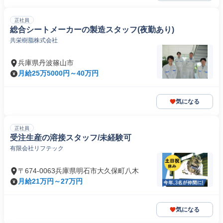
正社員
総合シートメーカーの製造スタッフ(夜勤あり)
共栄樹脂株式会社
兵庫県丹波篠山市
月給25万5000円～40万円
気になる
正社員
受注生産の溶接スタッフ/未経験可
有限会社リフテック
〒674-0063兵庫県明石市大久保町八木
月給21万円～27万円
気になる