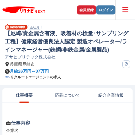
会員登録
ログイン
正社員
【尼崎/貴金属含有液、吸着材の検量･サンプリング
工程】健康経営優良法人認定 製造オペレーター/ラ
インマネージャー(鉄鋼/非鉄金属/金属製品)
アサヒプリテック株式会社
兵庫県尼崎市
月給26万円～37万円
リクルートエージェントの求人
仕事概要
応募について
紹介企業情報
仕事内容
企業名
