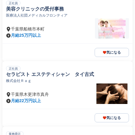
正社員
美容クリニックの受付事務
医療法人社団メディカルフロンティア
千葉県船橋市本町
月給25万円以上
気になる
正社員
セラピスト エステティシャン タイ古式
株式会社Ｒａｇ
千葉県木更津市真舟
月給22万円以上
気になる
業務委託