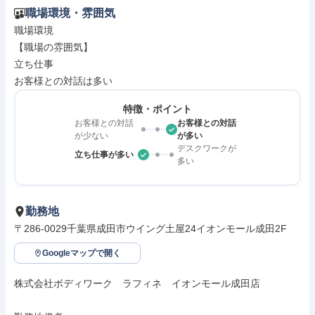
職場環境・雰囲気
職場環境

【職場の雰囲気】

立ち仕事

お客様との対話は多い
特徴・ポイント
お客様との対話
お客様との対話
が少ない
が多い
デスクワークが
立ち仕事が多い
多い
勤務地
〒286-0029千葉県成田市ウイング土屋24イオンモール成田2F
Googleマップで開く
株式会社ボディワーク　ラフィネ　イオンモール成田店
