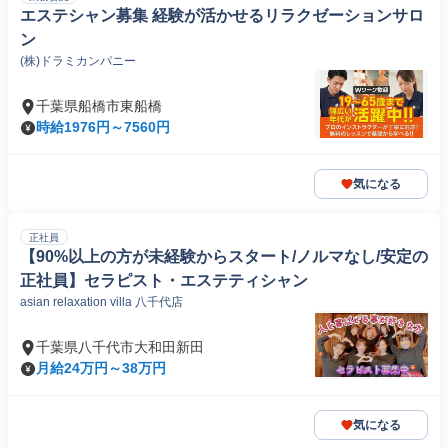
エステシャン募集 経験が活かせるリラクゼーションサロ
ン
(株)ドラミカンパニー
千葉県船橋市東船橋
時給1976円～7560円
気になる
正社員
【90%以上の方が未経験からスタート/ノルマなし/安定の
正社員】セラピスト・エステティシャン
asian relaxation villa 八千代店
千葉県八千代市大和田新田
月給24万円～38万円
気になる