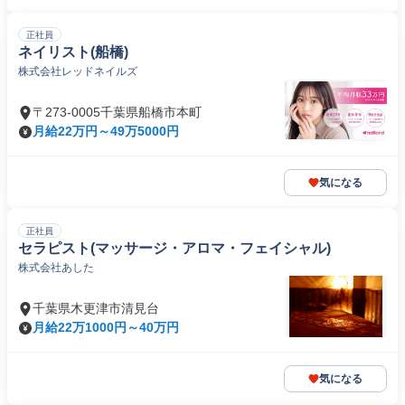
正社員
ネイリスト(船橋)
株式会社レッドネイルズ
〒273-0005千葉県船橋市本町
月給22万円～49万5000円
気になる
正社員
セラピスト(マッサージ・アロマ・フェイシャル)
株式会社あした
千葉県木更津市清見台
月給22万1000円～40万円
気になる