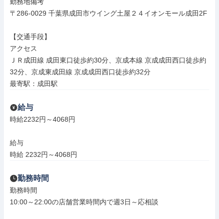
勤務地備考

〒286-0029 千葉県成田市ウイング土屋２４イオンモール成田2F

【交通手段】

アクセス

ＪＲ成田線 成田東口徒歩約30分、京成本線 京成成田西口徒歩約
32分、京成東成田線 京成成田西口徒歩約32分

最寄駅：成田駅
給与
時給2232円～4068円

給与

時給 2232円～4068円
勤務時間
勤務時間

10:00～22:00の店舗営業時間内で週3日～応相談
