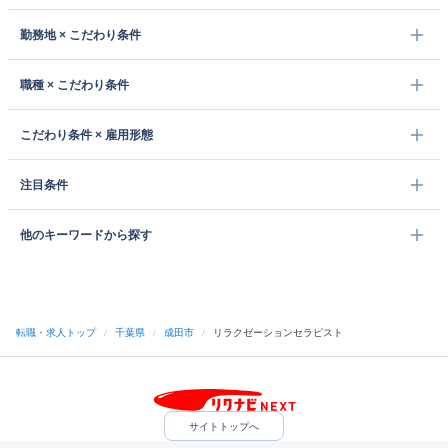
勤務地 × こだわり条件
職種 × こだわり条件
こだわり条件 × 雇用形態
注目条件
他のキーワードから探す
転職・求人トップ
/
千葉県
/
成田市
/
リラクゼーションセラピスト
サイトトップへ