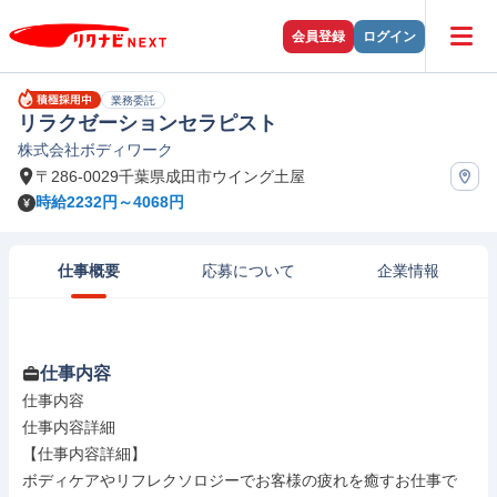
会員登録
ログイン
業務委託
リラクゼーションセラピスト
株式会社ボディワーク
〒286-0029千葉県成田市ウイング土屋
時給2232円～4068円
仕事概要
応募について
企業情報
仕事内容
仕事内容

仕事内容詳細

【仕事内容詳細】

ボディケアやリフレクソロジーでお客様の疲れを癒すお仕事で