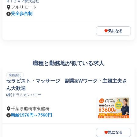
ＲＩＺＡＰ株式会社
フルリモート
完全歩合制
気になる
職種と勤務地が似ている求人
業務委託
セラピスト・マッサージ 副業&Wワーク・主婦主夫さ
ん大歓迎
(株)ドラミカンパニー
千葉県船橋市東船橋
時給1976円～7560円
気になる