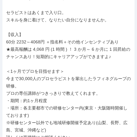
セラピストはあくまで入り口。

スキルを身に着けて、なりたい自分になりませんか。

【収入】

60分 2232～4068円 ＋指名料＋その他インセンティブあり

★最高報酬は 4,068 円 (1 時間 ) ！ 3 か月～ 6 か月に 1 回昇給の
チャンスあり！短期的にキャリアアップができますよ♪

＜1ヶ月でプロを目指せます＞

今まで30,000人のプロセラピストを輩出したラフィネグループの
研修。

プロの専任講師がつきっきりで教えてくれます。

・期間：約1ヶ月程度

・場所：各主要都市での研修センター内(東京・大阪随時開催し
ております)

※研修センター以外でも地域研修開催予定あり(山梨、長野、広
島、宮城、沖縄など)
