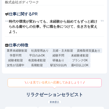
株式会社ボディワーク
仕事に関するPR
時代や環境が変わっても、未経験から始めてもずっと続け
られる癒やしの仕事。手に職を身につけて、生き方を変え
よう。
仕事の特徴
業界未経験歓迎
社員登用あり
主婦・主夫歓迎
資格取得支援あり
学歴不問
平日のみOK
経験不問
未経験者歓迎
経験者歓迎
有資格者歓迎
研修あり
ブランクOK
女性が活躍中
長期歓迎
駅近5分以内
週4日以上OK
いま見ている求人へ応募してみましょう！
リラクゼーションセラピスト
業務委託