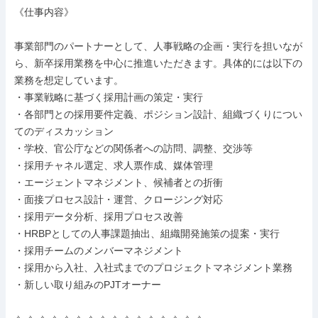
《仕事内容》

事業部門のパートナーとして、人事戦略の企画・実行を担いなが
ら、新卒採用業務を中心に推進いただきます。具体的には以下の
業務を想定しています。

・事業戦略に基づく採用計画の策定・実行

・各部門との採用要件定義、ポジション設計、組織づくりについ
てのディスカッション

・学校、官公庁などの関係者への訪問、調整、交渉等

・採用チャネル選定、求人票作成、媒体管理

・エージェントマネジメント、候補者との折衝

・面接プロセス設計・運営、クロージング対応

・採用データ分析、採用プロセス改善

・HRBPとしての人事課題抽出、組織開発施策の提案・実行

・採用チームのメンバーマネジメント

・採用から入社、入社式までのプロジェクトマネジメント業務

・新しい取り組みのPJTオーナー
