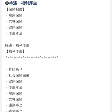
待遇・福利厚生
【保険制度】

・雇用保険

・労災保険

・健康保険

・厚生年金

待遇・福利厚生

【福利厚生】

✧-✧-✧-✧-✧-✧-✧-✧-✧-✧-✧-✧-✧

・昇給あり

・社会保険完備

・健康保険

・厚生年金

・雇用保険

・労災保険

・通勤手当

・残業手当
