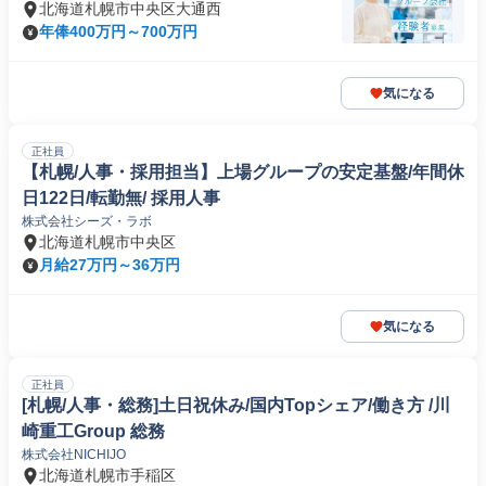
北海道札幌市中央区大通西
年俸400万円～700万円
気になる
正社員
【札幌/人事・採用担当】上場グループの安定基盤/年間休
日122日/転勤無/ 採用人事
株式会社シーズ・ラボ
北海道札幌市中央区
月給27万円～36万円
気になる
正社員
[札幌/人事・総務]土日祝休み/国内Topシェア/働き方 /川
崎重工Group 総務
株式会社NICHIJO
北海道札幌市手稲区