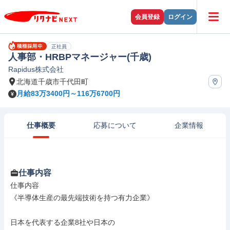
会員登録
ログイン
正社員
人事部・HRBPマネージャー(千歳)
Rapidus株式会社
北海道千歳市千代田町
月給83万3400円～116万6700円
仕事概要
応募について
企業情報
仕事内容
仕事内容

《半導体生産の最先端技術を持つ有力企業》

日本を代表する企業8社や日本の
