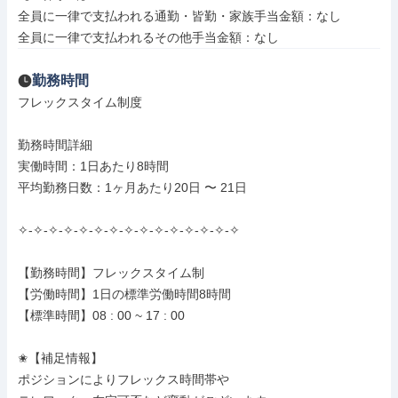
全員に一律で支払われる通勤・皆勤・家族手当金額：なし

全員に一律で支払われるその他手当金額：なし
勤務時間
フレックスタイム制度

勤務時間詳細

実働時間：1日あたり8時間

平均勤務日数：1ヶ月あたり20日 〜 21日

✧-✧-✧-✧-✧-✧-✧-✧-✧-✧-✧-✧-✧-✧-✧

【勤務時間】フレックスタイム制

【労働時間】1日の標準労働時間8時間

【標準時間】08 : 00 ~ 17 : 00

✬【補足情報】

ポジションによりフレックス時間帯や
