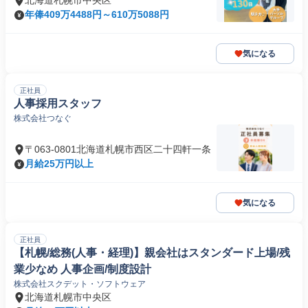
北海道札幌市中央区
年俸409万4488円～610万5088円
気になる
正社員
人事採用スタッフ
株式会社つなぐ
〒063-0801北海道札幌市西区二十四軒一条
月給25万円以上
気になる
正社員
【札幌/総務(人事・経理)】親会社はスタンダード上場/残
業少なめ 人事企画/制度設計
株式会社スクデット・ソフトウェア
北海道札幌市中央区