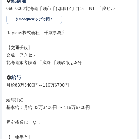
勤務地
066-0062北海道千歳市千代田町2丁目16　NTT千歳ビル
Googleマップで開く
Rapidus株式会社　千歳事務所

【交通手段】

交通・アクセス

北海道旅客鉄道 千歳線 千歳駅 徒歩9分
給与
月給83万3400円～116万6700円

給与詳細

基本給：月給 83万3400円 〜 116万6700円

固定残業代：なし

【一律手当】
