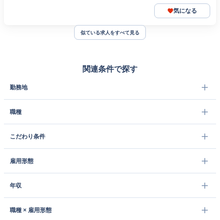
気になる
似ている求人をすべて見る
関連条件で探す
勤務地
職種
こだわり条件
雇用形態
年収
職種 × 雇用形態