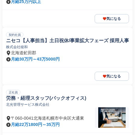
月給25万円以上
気になる
契約社員
ニセコ【人事担当】土日祝休/事業拡大フェーズ 採用人事
株式会社稜和
北海道虻田郡
月給30万円～43万5000円
気になる
正社員
労務・経理スタッフ(バックオフィス)
北光管理サービス株式会社
〒060-0041北海道札幌市中央区大通東
月給22万1800円～35万円