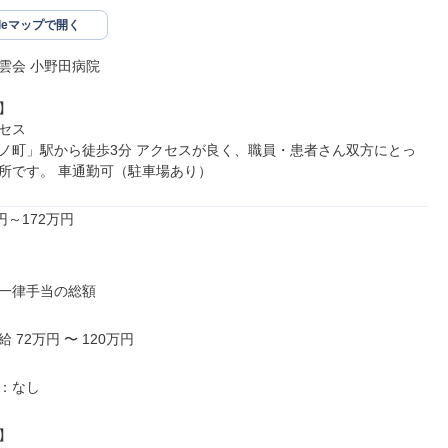
gleマップで開く
雲会 小野田病院



セス

ノ町」駅から徒歩3分 アクセスが良く、職員・患者さん双方にとっ
所です。 車通勤可（駐車場あり）
円～172万円

一律手当の総額

 72万円 〜 120万円

：なし


