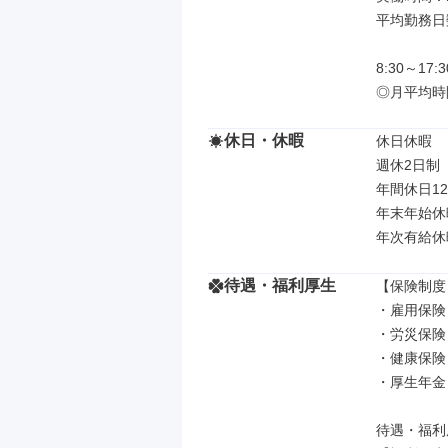
平均勤務日数
8:30～17
◎月平均時
休日・休暇
休日休暇

週休2日制（
年間休日12
年末年始休暇
年次有給休
待遇・福利厚生
【保険制度】
・雇用保険

・労災保険

・健康保険

・厚生年金

待遇・福利