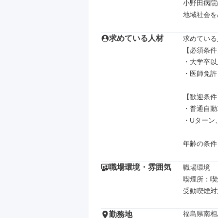
小野田病院
地域社会を
求めている人材
求めている
【必須条件】
・大学卒以上
・医師免許

【歓迎条件】
・普通自動
・Uターン
年齢の条件
職場環境・雰囲気
職場環境

喫煙所：喫
受動喫煙対
福島県南相
勤務地