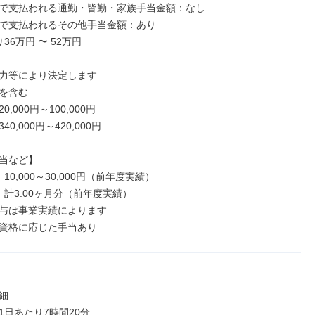
で支払われる通勤・皆勤・家族手当金額：なし

で支払われるその他手当金額：あり

36万円 〜 52万円

力等により決定します

を含む

,000円～100,000円

0,000円～420,000円

当など】

10,000～30,000円（前年度実績）

計3.00ヶ月分（前年度実績）

与は事業実績によります

資格に応じた手当あり


日あたり7時間20分
