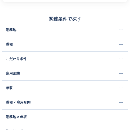
関連条件で探す
勤務地
職種
こだわり条件
雇用形態
年収
職種 × 雇用形態
勤務地 × 年収