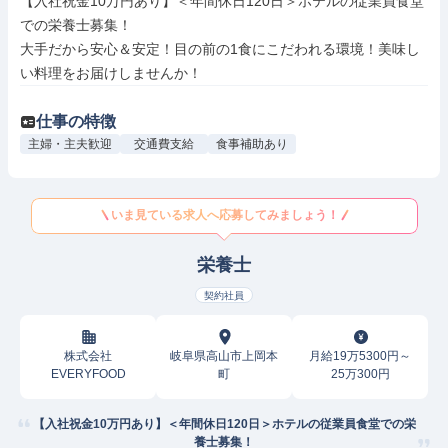
【入社祝金10万円あり】＜年間休日120日＞ホテルの従業員食堂
での栄養士募集！

大手だから安心＆安定！目の前の1食にこだわれる環境！美味し
い料理をお届けしませんか！
仕事の特徴
主婦・主夫歓迎
交通費支給
食事補助あり
いま見ている求人へ応募してみましょう！
栄養士
契約社員
株式会社
岐阜県高山市上岡本
月給19万5300円～
EVERYFOOD
町
25万300円
【入社祝金10万円あり】＜年間休日120日＞ホテルの従業員食堂での栄
養士募集！