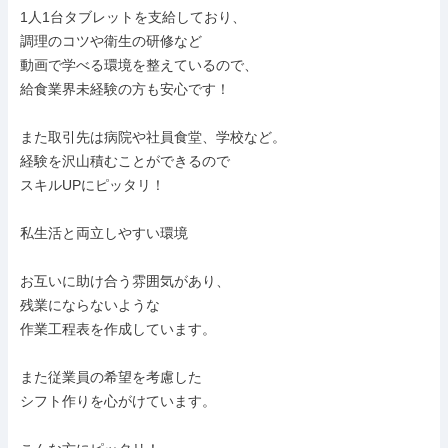
1人1台タブレットを支給しており、

調理のコツや衛生の研修など

動画で学べる環境を整えているので、

給食業界未経験の方も安心です！

また取引先は病院や社員食堂、学校など。

経験を沢山積むことができるので

スキルUPにピッタリ！

私生活と両立しやすい環境

お互いに助け合う雰囲気があり、

残業にならないような

作業工程表を作成しています。

また従業員の希望を考慮した

シフト作りを心がけています。
