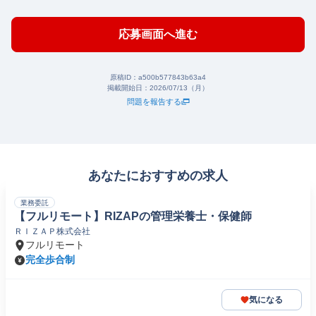
応募画面へ進む
原稿ID：
a500b577843b63a4
掲載開始日：
2026/07/13（月）
問題を報告する
あなたにおすすめの求人
業務委託
【フルリモート】RIZAPの管理栄養士・保健師
ＲＩＺＡＰ株式会社
フルリモート
完全歩合制
気になる