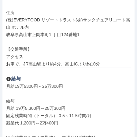
住所

(株)EVERYFOOD リゾートトラスト(株)サンクチュアリコート高
山 ホテル内

岐阜県高山市上岡本町1 丁目124番地1

【交通手段】

アクセス

お車で、JR高山駅より約4分、高山ICより約10分
給与
月給19万5300円～25万300円

給与

月給 19万5,300円～25万300円

固定残業時間（トータル） 0.5～11.5時間/月

残業代 1,200円～2万400円
