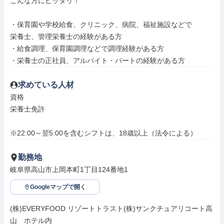
こんな方にピッタリ！

・保育園や学校給食、クリニック、病院、福祉施設などで

栄養士、管理栄養士の経験がある方

・給食調理、保育園調理などで調理経験がある方

・栄養士の正社員、アルバイト・パートの経験がある方
求めている人材
資格

栄養士免許

※22:00～翌5:00を含むシフトは、18歳以上（法令による）
勤務地
岐阜県高山市上岡本町1丁目124番地1
Googleマップで開く
(株)EVERYFOOD リゾートトラスト(株)サンクチュアリコート高
山　ホテル内
