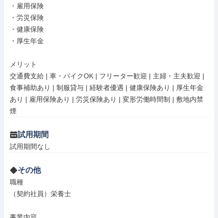
・雇用保険

・労災保険

・健康保険

・厚生年金

メリット

交通費支給 | 車・バイクOK | フリーター歓迎 | 主婦・主夫歓迎 | 
食事補助あり | 制服貸与 | 経験者優遇 | 健康保険あり | 厚生年金
あり | 雇用保険あり | 労災保険あり | 変形労働時間制 | 敷地内禁
煙
試用期間
試用期間なし
その他
職種

（契約社員）栄養士

事業内容
