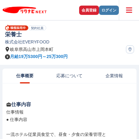
会員登録
ログイン
契約社員
栄養士
株式会社EVERYFOOD
岐阜県高山市上岡本町
月給19万5300円～25万300円
仕事概要
応募について
企業情報
仕事内容
仕事情報

● 仕事内容

一流ホテル従業員食堂で、昼食・夕食の栄養管理と
