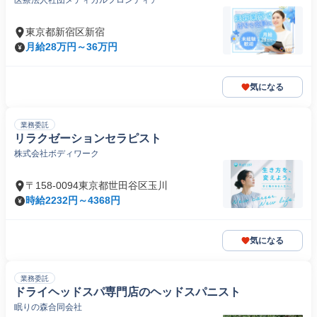
医療法人社団メディカルフロンティア
東京都新宿区新宿
月給28万円～36万円
気になる
業務委託
リラクゼーションセラピスト
株式会社ボディワーク
〒158-0094東京都世田谷区玉川
時給2232円～4368円
気になる
業務委託
ドライヘッドスパ専門店のヘッドスパニスト
眠りの森合同会社