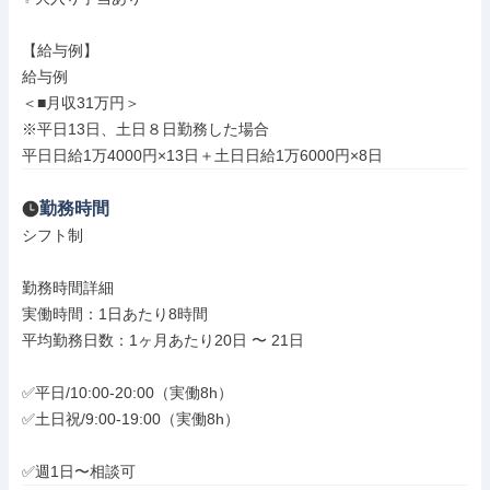
【給与例】

給与例

＜■月収31万円＞

※平日13日、土日８日勤務した場合

平日日給1万4000円×13日＋土日日給1万6000円×8日
勤務時間
シフト制

勤務時間詳細

実働時間：1日あたり8時間

平均勤務日数：1ヶ月あたり20日 〜 21日

✅平日/10:00-20:00（実働8h）

✅土日祝/9:00-19:00（実働8h）

✅週1日〜相談可