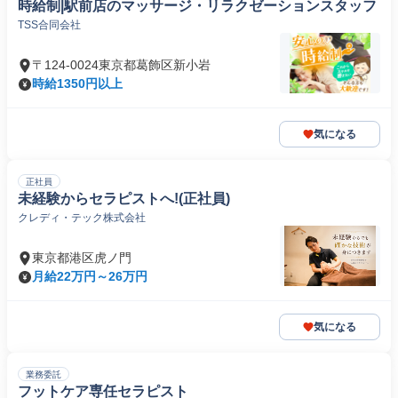
時給制|駅前店のマッサージ・リラクゼーションスタッフ
TSS合同会社
〒124-0024東京都葛飾区新小岩
時給1350円以上
気になる
正社員
未経験からセラピストへ!(正社員)
クレディ・テック株式会社
東京都港区虎ノ門
月給22万円～26万円
気になる
業務委託
フットケア専任セラピスト