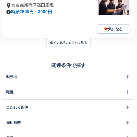
東京都新宿区高田馬場
時給2600円～3000円
気になる
似ている求人をすべて見る
関連条件で探す
勤務地
職種
こだわり条件
雇用形態