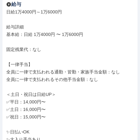
給与
日給1万4000円～1万6000円

給与詳細

基本給：日給 1万4000円 〜 1万6000円

固定残業代：なし

【一律手当】

全員に一律で支払われる通勤・皆勤・家族手当金額：なし

全員に一律で支払われるその他手当金額：なし

＜土日・祝日は日給UP＞

✅平日：14,000円〜

✅土日：16,000円〜

✅祝日：15,000円〜

✨日払いOK

✨大入り手当あり
