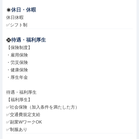
休日・休暇
休日休暇

✅シフト制
待遇・福利厚生
【保険制度】

・雇用保険

・労災保険

・健康保険

・厚生年金

待遇・福利厚生

【福利厚生】

✅社会保険（加入条件を満たした方）

✅交通費規定支給

✅副業WワークOK

✅制服あり