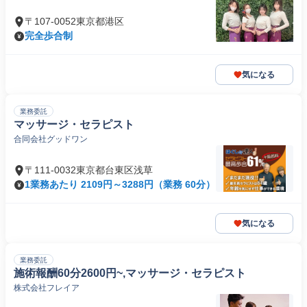
〒107-0052東京都港区
完全歩合制
気になる
業務委託
マッサージ・セラピスト
合同会社グッドワン
〒111-0032東京都台東区浅草
1業務あたり 2109円～3288円（業務 60分）
気になる
業務委託
施術報酬60分2600円~,マッサージ・セラピスト
株式会社フレイア