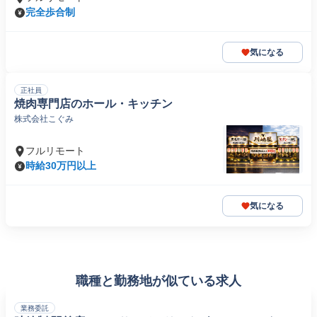
完全歩合制
気になる
正社員
焼肉専門店のホール・キッチン
株式会社こぐみ
フルリモート
時給30万円以上
気になる
職種と勤務地が似ている求人
業務委託