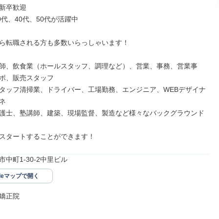
新卒歓迎

0代、40代、50代が活躍中

ら転職される方も多数いらっしゃいます！

師、飲食業（ホールスタッフ、調理など）、営業、事務、営業事
ポ、販売スタッフ

タッフ清掃業、ドライバー、工場勤務、エンジニア、WEBデザイナ


護士、塾講師、建築、現場監督、製造など様々なバックグラウンド
スタートすることができます！
中町1-30-2中里ビル
gleマップで開く
矯正院
