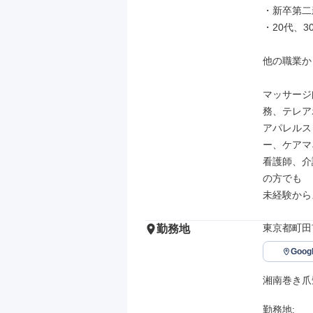
・新卒第二
・20代、3
他の職業か
マッサージ
務、テレア
アパレルス
ー、ケアマネ
看護師、介
の方でも

未経験から
東京都町田市
勤務地
Goo
湘南巻き爪
勤務地: 
