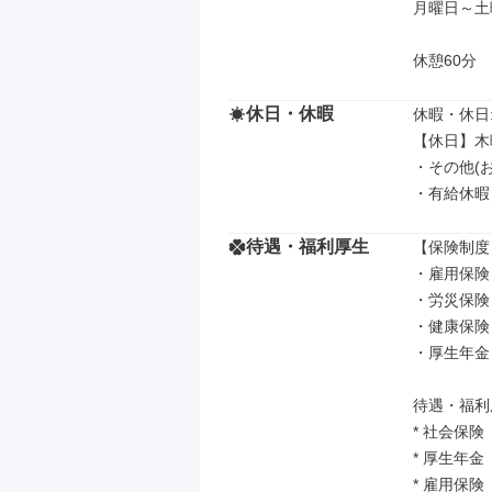
月曜日～土曜
休憩60分
休日・休暇
休暇・休日: 
【休日】木
・その他(
・有給休暇
待遇・福利厚生
【保険制度】
・雇用保険

・労災保険

・健康保険

・厚生年金

待遇・福利厚
* 社会保険

* 厚生年金

* 雇用保険
