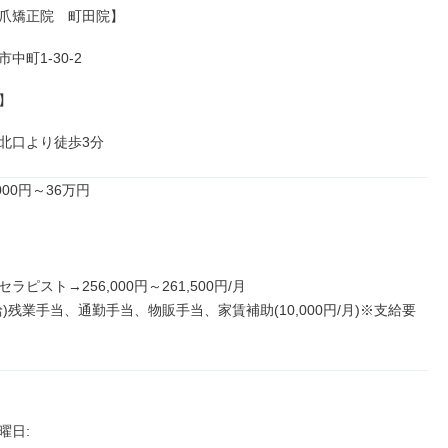
爪矯正院　町田院】

町1-30-2



北口より徒歩3分
00円～36万円

ピスト→256,000円～261,500円/月

)残業手当、通勤手当、物販手当、家賃補助(10,000円/月)※支給要
日: 
