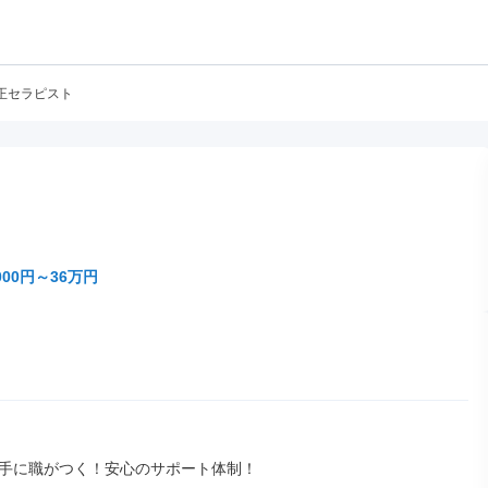
正セラピスト
000円～36万円
手に職がつく！安心のサポート体制！
