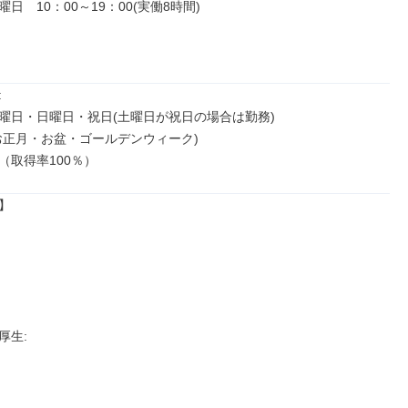
日　10：00～19：00(実働8時間)



曜日・日曜日・祝日(土曜日が祝日の場合は勤務)

お正月・お盆・ゴールデンウィーク)

（取得率100％）


生: 
