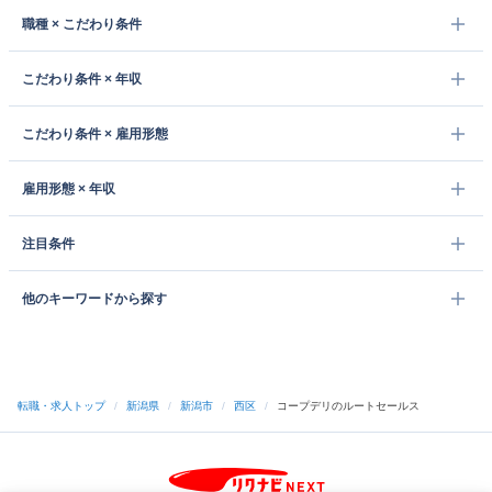
職種 × こだわり条件
こだわり条件 × 年収
こだわり条件 × 雇用形態
雇用形態 × 年収
注目条件
他のキーワードから探す
転職・求人トップ
/
新潟県
/
新潟市
/
西区
/
コープデリのルートセールス