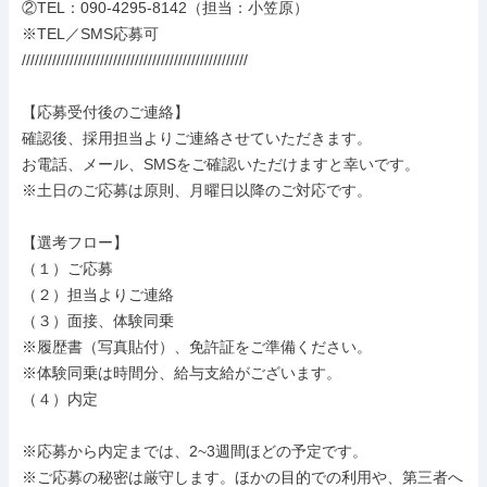
②TEL：090-4295-8142（担当：小笠原）

※TEL／SMS応募可

////////////////////////////////////////////////////

【応募受付後のご連絡】

確認後、採用担当よりご連絡させていただきます。

お電話、メール、SMSをご確認いただけますと幸いです。

※土日のご応募は原則、月曜日以降のご対応です。

【選考フロー】

（１）ご応募

（２）担当よりご連絡

（３）面接、体験同乗

※履歴書（写真貼付）、免許証をご準備ください。

※体験同乗は時間分、給与支給がございます。

（４）内定

※応募から内定までは、2~3週間ほどの予定です。

※ご応募の秘密は厳守します。ほかの目的での利用や、第三者へ