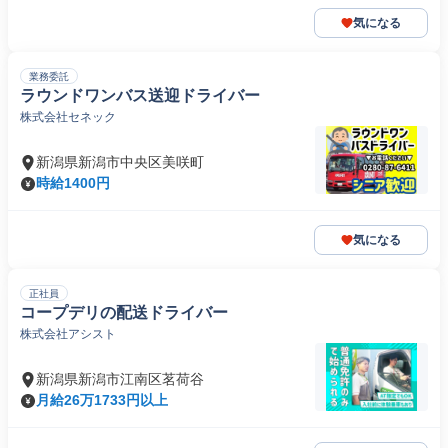
気になる
業務委託
ラウンドワンバス送迎ドライバー
株式会社セネック
新潟県新潟市中央区美咲町
時給1400円
気になる
正社員
コープデリの配送ドライバー
株式会社アシスト
新潟県新潟市江南区茗荷谷
月給26万1733円以上