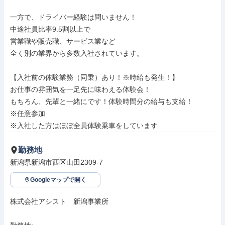
一方で、ドライバー経験は問いません！

中途社員比率9.5割以上で

営業職や販売職、サービス業など

全く別の業界から多数入社されています。

【入社前の体験業務（同乗）あり！※時給も発生！】

お仕事の雰囲気を一足先に味わえる体験会！

もちろん、先輩と一緒にです！体験時間分の給与も支給！

※任意参加

※入社した方はほぼ全員体験乗車をしています
勤務地
新潟県新潟市西区山田2309-7
Googleマップで開く
株式会社アシスト　新潟事業所
