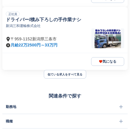
正社員
ドライバー/積み下ろしの手作業ナシ
新潟三和運輸株式会社
〒959-1152新潟県三条市
月給22万2500円～33万円
気になる
似ている求人をすべて見る
関連条件で探す
勤務地
職種