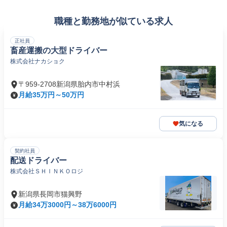
職種と勤務地が似ている求人
正社員
畜産運搬の大型ドライバー
株式会社ナカショク
〒959-2708新潟県胎内市中村浜
月給35万円～50万円
気になる
契約社員
配送ドライバー
株式会社ＳＨＩＮＫＯロジ
新潟県長岡市猫興野
月給34万3000円～38万6000円