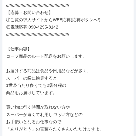
////////////////////////////////////////////////////

【応募・お問い合わせ】

①ご覧の求人サイトからWEB応募(応募ボタンへ!)

②電話応募:090-4295-8142

////////////////////////////////////////////////////

【仕事内容】

コープ商品のルート配送をお願いします。

お届けする商品は食品や日用品などが多く、

スーパーの袋に換算すると

1世帯当たり多くても2袋分程の

商品をお届けしています。

買い物に行く時間が取れない方や

スーパーが遠くて利用しづらい方などの

お手伝いとなるお仕事なので

「ありがとう」の言葉をたくさんいただけますよ。
