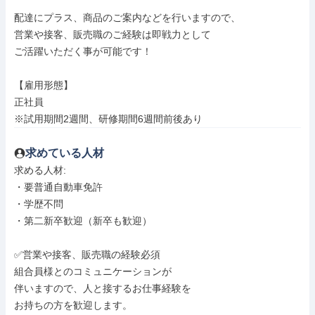
配達にプラス、商品のご案内などを行いますので、

営業や接客、販売職のご経験は即戦力として

ご活躍いただく事が可能です！

【雇用形態】

正社員

※試用期間2週間、研修期間6週間前後あり
求めている人材
求める人材: 

・要普通自動車免許

・学歴不問

・第二新卒歓迎（新卒も歓迎）

✅️営業や接客、販売職の経験必須

組合員様とのコミュニケーションが

伴いますので、人と接するお仕事経験を

お持ちの方を歓迎します。
