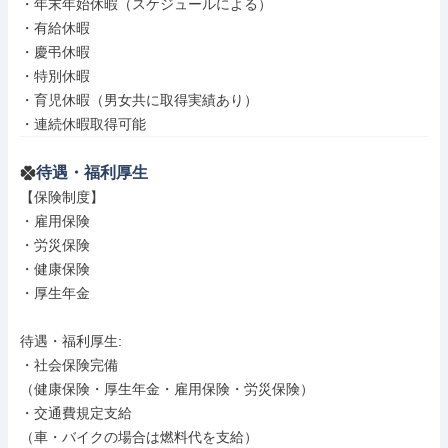
・年末年始休暇（スケジュールによる）

・有給休暇

・慶弔休暇

・特別休暇

・育児休暇（男女共に取得実績あり）

・連続休暇取得可能
待遇・福利厚生
【保険制度】

・雇用保険

・労災保険

・健康保険

・厚生年金

待遇・福利厚生: 

・社会保険完備

（健康保険・厚生年金・雇用保険・労災保険）

・交通費規定支給

（車・バイクの場合は燃料代を支給）
