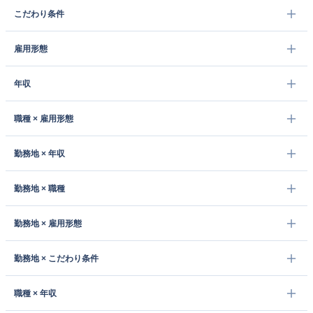
こだわり条件
雇用形態
年収
職種 × 雇用形態
勤務地 × 年収
勤務地 × 職種
勤務地 × 雇用形態
勤務地 × こだわり条件
職種 × 年収