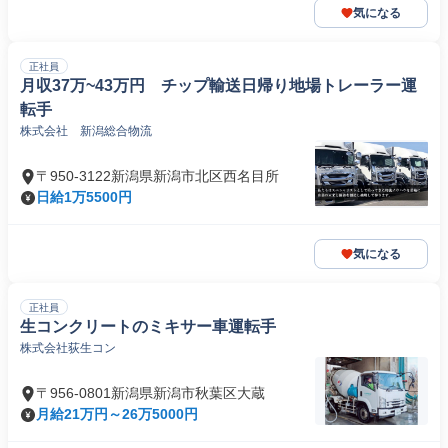
気になる
正社員
月収37万~43万円 チップ輸送日帰り地場トレーラー運
転手
株式会社 新潟総合物流
〒950-3122新潟県新潟市北区西名目所
日給1万5500円
気になる
正社員
生コンクリートのミキサー車運転手
株式会社荻生コン
〒956-0801新潟県新潟市秋葉区大蔵
月給21万円～26万5000円