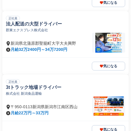
気になる
正社員
法人配送の大型ドライバー
郡東エクスプレス株式会社
新潟県北蒲原郡聖籠町大字大夫興野
月給32万2400円～34万7200円
気になる
正社員
3tトラック地場ドライバー
株式会社 新潟食品運輸
〒950-0113新潟県新潟市江南区西山
月給22万円～33万円
気になる