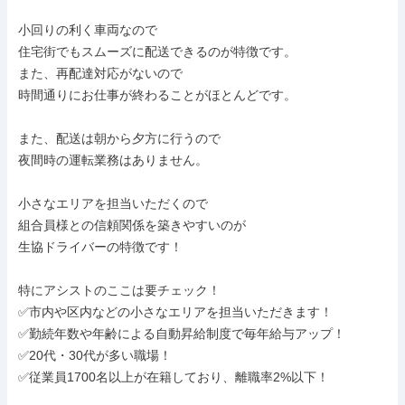
小回りの利く車両なので

住宅街でもスムーズに配送できるのが特徴です。

また、再配達対応がないので

時間通りにお仕事が終わることがほとんどです。

また、配送は朝から夕方に行うので

夜間時の運転業務はありません。

小さなエリアを担当いただくので

組合員様との信頼関係を築きやすいのが

生協ドライバーの特徴です！

特にアシストのここは要チェック！

✅️市内や区内などの小さなエリアを担当いただきます！

✅️勤続年数や年齢による自動昇給制度で毎年給与アップ！

✅️20代・30代が多い職場！

✅️従業員1700名以上が在籍しており、離職率2%以下！
