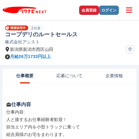
会員登録
ログイン
正社員
コープデリのルートセールス
株式会社アシスト
新潟県新潟市西区山田
月給26万1733円以上
仕事概要
応募について
企業情報
仕事内容
仕事内容: 

人と接するお仕事経験者歓迎！

担当エリア内を小型トラックに乗って

組合員様のお宅をまわります。
