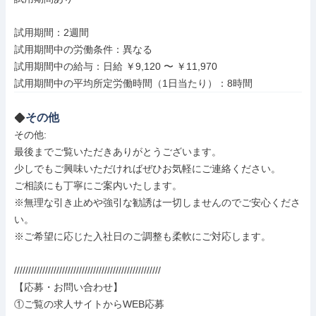
試用期間：2週間

試用期間中の労働条件：異なる

試用期間中の給与：日給 ￥9,120 〜 ￥11,970

試用期間中の平均所定労働時間（1日当たり）：8時間
その他
その他: 

最後までご覧いただきありがとうございます。

少しでもご興味いただければぜひお気軽にご連絡ください。

ご相談にも丁寧にご案内いたします。

※無理な引き止めや強引な勧誘は一切しませんのでご安心くださ
い。

※ご希望に応じた入社日のご調整も柔軟にご対応します。

////////////////////////////////////////////////////

【応募・お問い合わせ】

①ご覧の求人サイトからWEB応募
