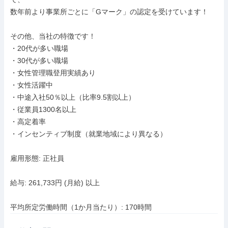
数年前より事業所ごとに「Gマーク」の認定を受けています！

その他、当社の特徴です！

・20代が多い職場

・30代が多い職場

・女性管理職登用実績あり

・女性活躍中

・中途入社50％以上（比率9.5割以上）

・従業員1300名以上

・高定着率

・インセンティブ制度（就業地域により異なる）

雇用形態: 正社員

給与: 261,733円 (月給) 以上

平均所定労働時間（1か月当たり）: 170時間