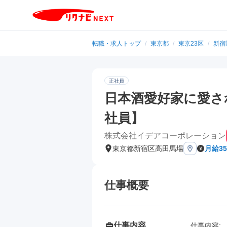
転職・求人トップ
/
東京都
/
東京23区
/
新宿
正社員
日本酒愛好家に愛さ
社員】
株式会社イデアコーポレーション
東京都新宿区高田馬場
月給3
仕事概要
仕事内容
仕事内容: 
