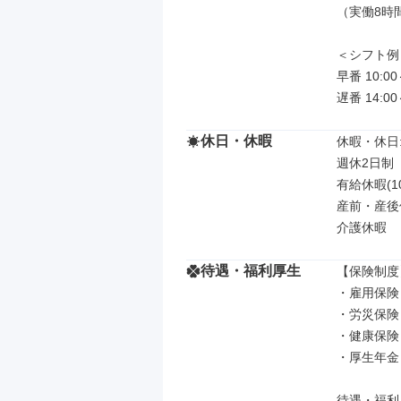
（実働8時
＜シフト例＞
早番 10:00～
遅番 14:
休日・休暇
休暇・休日: 
週休2日制（
有給休暇(1
産前・産後
介護休暇
待遇・福利厚生
【保険制度】
・雇用保険

・労災保険

・健康保険

・厚生年金

待遇・福利厚