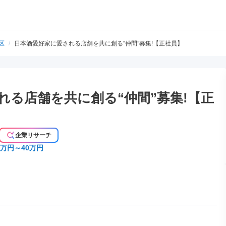
区
/
日本酒愛好家に愛される店舗を共に創る“仲間”募集!【正社員】
れる店舗を共に創る“仲間”募集!【正
企業リサーチ
5万円～40万円