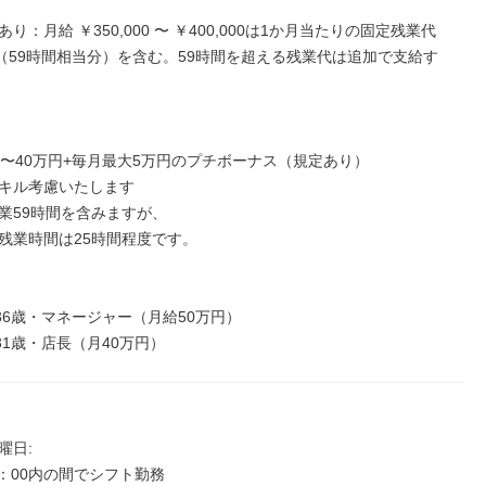
り：月給 ￥350,000 〜 ￥400,000は1か月当たりの固定残業代
000（59時間相当分）を含む。59時間を超える残業代は追加で支給す
円〜40万円+毎月最大5万円のプチボーナス（規定あり）

キル考慮いたします

業59時間を含みますが、

残業時間は25時間程度です。

36歳・マネージャー（月給50万円）

31歳・店長（月40万円）
日: 

0：00内の間でシフト勤務
