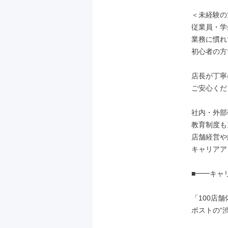
＜未経験の
従業員・学
業務に慣れ
初心者の方
店長が丁寧
ご安心くだ
社内・外部
教育制度も
店舗経営や
キャリアア
■━━キャ
「100店舗
ポストの“渋