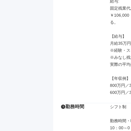
給与: 

固定残業代あ
￥106,
る。

【給与】

月給35万
※経験・ス
※みなし残
実際の平均
【年収例】

800万円／
600万円／
勤務時間
シフト制

勤務時間・曜
10：00～