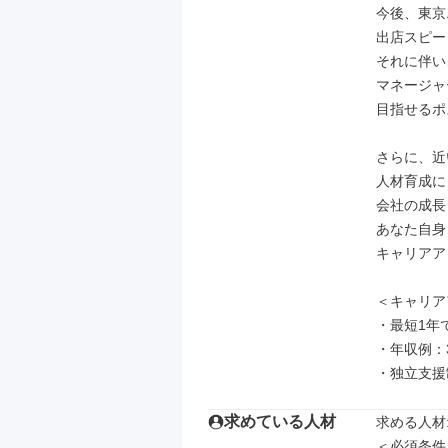
今後、東京
出店スピー
それに伴い
マネージャ
目指せるポ
さらに、近
人材育成に
会社の成長
あなた自身
キャリアア
＜キャリア
・最短1年
・年収例：3
・独立支援
求めている人材
求める人材: 
＜必須条件＞