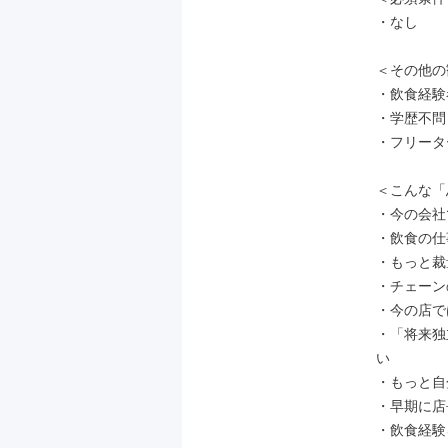
・なし

＜その他の
・飲食経験
・学歴不問
・フリータ
＜こんな「
・今の会社
・飲食の仕
・もっと裁
・チェーン
・今の店で
・「将来独
い

・もっと自
・早期に店
・飲食経験