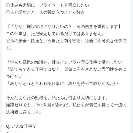
◎休みも大切に、プライベートと両立したい

◎人と話すこと、人の役に立つことが好き

【「なぜ、施設管理になりたいの？」その熱意を重視します】

この仕事は、ただ安定しているだけではありません。

ビルの安全・快適という当たり前を守る、社会に不可欠な仕事で
す。

「学んだ電気の知識を、社会インフラを守る仕事で活かしたい」

「誰でもできる仕事ではなく、景気に左右されない専門性を身に
つけたい」

「ありがとうと言われる仕事に、誇りを持って取り組みたい」

そんなあなたの動機を、私たちは何より大切にします。

知識ゼロでも、その熱意があれば、私たちが責任を持って一流の
技術者に育てます。

Q. どんな仕事？
