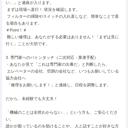
い…」と連絡が入ります。

 まずは現場へ直行！ 状況を確認します。

 フィルターの掃除やスイッチの入れ直しなど、簡単なことで直
る場合もあります。

＃Point！＃

 難しい修理は、あなたがする必要はありません！「まずは見に
行く」ことが大切です。

3. 専門家へのバトンタッチ（二次対応・業者手配）

・あなたが見て「これは専門家の出番だ」と判断したら、

 エレベーターの会社、空調の会社など、いつもお願いしている
協力会社へ

 「修理をお願いします！」と連絡し、日程を調整します。

だから、未経験でも大丈夫！

「機械のことは全然わからない…」という方も、ご安心くださ
い。

誰かが困っているのを助けることや、 人と話すことが好きな方