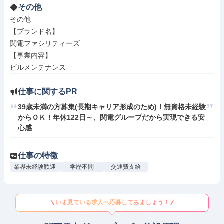
その他
その他

【ブランド名】

関電ファシリティーズ

【事業内容】

ビルメンテナンス
仕事に関するPR
39歳未満の方募集(長期キャリア形成のため)！無資格未経験
からＯＫ！年休122日～、関電グループだから実現できる安
心感
仕事の特徴
業界未経験歓迎
学歴不問
交通費支給
いま見ている求人へ応募してみましょう！