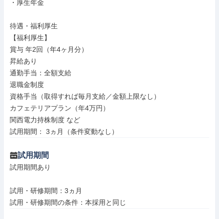
・厚生年金

待遇・福利厚生

【福利厚生】

賞与 年2回（年4ヶ月分）

昇給あり

通勤手当：全額支給

退職金制度

資格手当（取得すれば毎月支給／金額上限なし）

カフェテリアプラン（年4万円）

関西電力持株制度 など

試用期間： 3ヵ月（条件変動なし）
試用期間
試用期間あり

試用・研修期間：3ヵ月
