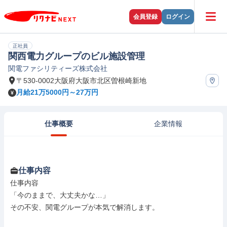
会員登録
ログイン
正社員
関西電力グループのビル施設管理
関電ファシリティーズ株式会社
〒530-0002大阪府大阪市北区曽根崎新地
月給21万5000円～27万円
仕事概要
企業情報
仕事内容
仕事内容

「今のままで、大丈夫かな…」

その不安、関電グループが本気で解消します。
