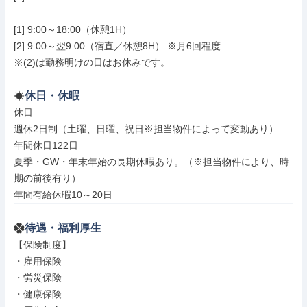
[1] 9:00～18:00（休憩1H）

[2] 9:00～翌9:00（宿直／休憩8H） ※月6回程度

※(2)は勤務明けの日はお休みです。
休日・休暇
休日

週休2日制（土曜、日曜、祝日※担当物件によって変動あり）

年間休日122日

夏季・GW・年末年始の長期休暇あり。（※担当物件により、時
期の前後有り）

年間有給休暇10～20日
待遇・福利厚生
【保険制度】

・雇用保険

・労災保険

・健康保険
