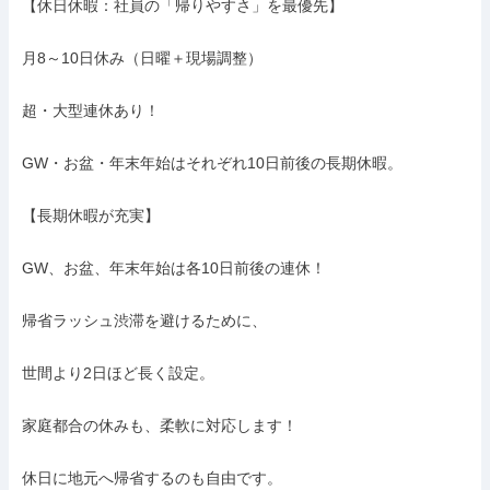
【休日休暇：社員の「帰りやすさ」を最優先】

月8～10日休み（日曜＋現場調整）

超・大型連休あり！

GW・お盆・年末年始はそれぞれ10日前後の長期休暇。

【長期休暇が充実】

GW、お盆、年末年始は各10日前後の連休！

帰省ラッシュ渋滞を避けるために、

世間より2日ほど長く設定。

家庭都合の休みも、柔軟に対応します！

休日に地元へ帰省するのも自由です。
