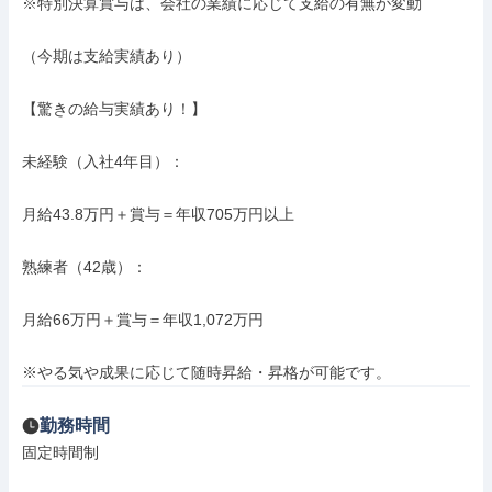
※特別決算賞与は、会社の業績に応じて支給の有無が変動

（今期は支給実績あり）

【驚きの給与実績あり！】

未経験（入社4年目）：

月給43.8万円＋賞与＝年収705万円以上

熟練者（42歳）：

月給66万円＋賞与＝年収1,072万円

※やる気や成果に応じて随時昇給・昇格が可能です。
勤務時間
固定時間制
