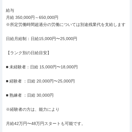
給与

月給 350,000円～650,000円

※所定労働時間超過分の労働については別途残業代を支給します

日給月給制：日給15,000円〜25,000円

【ランク別の日給目安】

■ 未経験者：日給 15,000円〜18,000円

■ 経験者 ：日給 20,000円〜25,000円

■ 熟練者 ：日給 30,000円

※経験者の方は、能力により

月給42万円〜48万円スタートも可能です。
