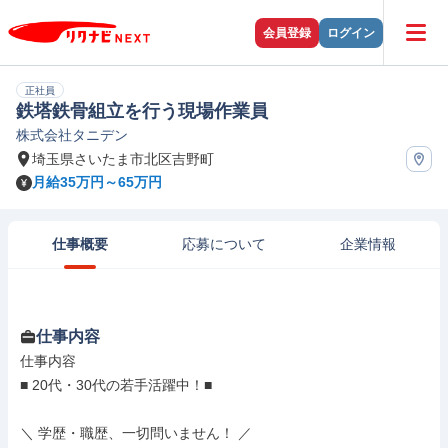
会員登録
ログイン
正社員
鉄塔鉄骨組立を行う現場作業員
株式会社タニデン
埼玉県さいたま市北区吉野町
月給35万円～65万円
仕事概要
応募について
企業情報
仕事内容
仕事内容

■ 20代・30代の若手活躍中！■

＼ 学歴・職歴、一切問いません！ ／
