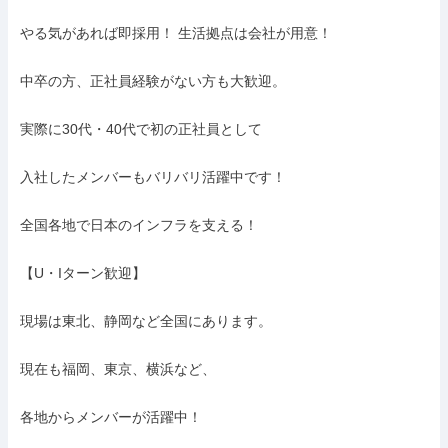
やる気があれば即採用！ 生活拠点は会社が用意！

中卒の方、正社員経験がない方も大歓迎。

実際に30代・40代で初の正社員として

入社したメンバーもバリバリ活躍中です！

全国各地で日本のインフラを支える！

【U・Iターン歓迎】

現場は東北、静岡など全国にあります。

現在も福岡、東京、横浜など、

各地からメンバーが活躍中！
