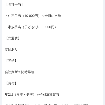
【各種手当】

・住宅手当（10,000円）※全員に支給

・家族手当（子ども1人：8,000円）

【交通費】

支給あり

【昇給】

会社判断で随時昇給

【賞与】

年2回（夏季・冬季）＋特別決算賞与
