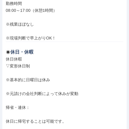
勤務時間

08:00～17:00（休憩1時間）

※残業ほぼなし

※現場判断で早上がりOK！
休日・休暇
休日休暇

▽変形休日制

※基本的に日曜日は休み

※元請けの会社判断によって休みが変動

帰省・連休：

休日に帰宅することは可能です。
