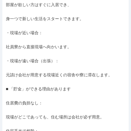
部屋が欲しい方はすぐに入居でき、

身一つで新しい生活をスタートできます。

・現場が近い場合：

社員寮から直接現場へ向かいます。

・現場が遠い場合（出張）：

元請け会社が用意する現場近くの宿舎や寮に滞在します。

■ 「貯金」ができる理由があります

住居費の負担なし：

現場がどこであっても、住む場所は会社が必ず用意。
