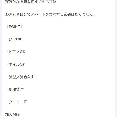
実質的な負担を抑えて生活可能。

わざわざ自分でアパートを契約する必要はありません。

【POINT】

・ひげOK

・ピアスOK

・ネイルOK

・髪型／髪色自由

・制服貸与

・タトゥー可

加入保険
