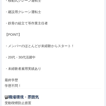
・移動式クレーン運転士

・建設用クレーン運転士

・鉄骨の組立て等作業主任者

【POINT】

・メンバーのほとんどが未経験からスタート！

・20代・30代活躍中

・未経験者雇用実績あり

最終学歴

学歴不問！
職場環境・雰囲気
受動喫煙防止措置
