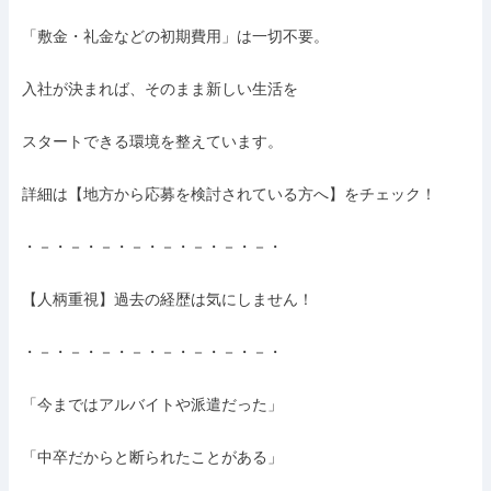
「敷金・礼金などの初期費用」は一切不要。

入社が決まれば、そのまま新しい生活を

スタートできる環境を整えています。

詳細は【地方から応募を検討されている方へ】をチェック！

・－・－・－・－・－・－・－・－・

【人柄重視】過去の経歴は気にしません！

・－・－・－・－・－・－・－・－・

「今まではアルバイトや派遣だった」

「中卒だからと断られたことがある」
