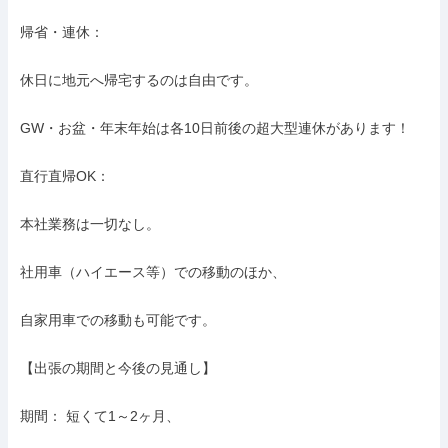
帰省・連休：

休日に地元へ帰宅するのは自由です。

GW・お盆・年末年始は各10日前後の超大型連休があります！

直行直帰OK：

本社業務は一切なし。

社用車（ハイエース等）での移動のほか、

自家用車での移動も可能です。

【出張の期間と今後の見通し】

期間： 短くて1～2ヶ月、
