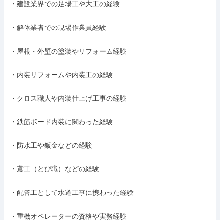
・建設業界での足場工や大工の経験

・解体業者での現場作業員経験

・屋根・外壁の塗装やリフォーム経験

・内装リフォームや内装工の経験

・クロス職人や内装仕上げ工事の経験

・鉄筋ボード内装に関わった経験

・防水工や鈑金などの経験

・鳶工（とび職）などの経験

・配管工として水道工事に携わった経験

・重機オペレーターの資格や実務経験
