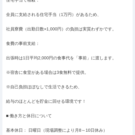
住宅手当で相殺：

全員に支給される住宅手当（1万円）があるため、

社員寮費（出勤日数×1,000円）の負担は実質わずかです。

食費の事前支給：

出張時は1日平均2,000円の食事代を「事前」に渡します。

※宿舎に食堂がある場合は3食無料で提供。

※自己負担ほぼなしで生活できるため、

給与のほとんどを貯金に回せる環境です！

■ 働き方と休日について

基本休日： 日曜日（現場調整により月8～10日休み）
