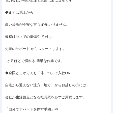
電力会社からの受注で業績は常に安定です！

◆まずは地上から！

高い場所が不安な方も 心配いりません。

最初は地上での準備や 片付け、

先輩のサポート からスタートします。

1ヶ月ほどで慣れる 簡単な作業です。

◆全国どこからでも「体一つ」で入社OK！

自宅から通えない遠方（地方）からお越しの方には、

会社が生活拠点となる社員寮を必ずご用意します。

「自分でアパートを探す手間」や
