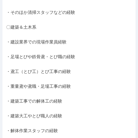
・そのほか清掃スタッフなどの経験

〇建築＆土木系

・建設業界での現場作業員経験

・足場とびや鉄骨鳶・とび職の経験

・鳶工（とび工）とび工事の経験

・重量鳶や鳶職・足場工事の経験

・建築工事での解体工の経験

・建築大工やとび職人の経験

・解体作業スタッフの経験
