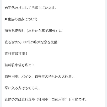
自宅代わりにして活躍しています。

■ 生活の拠点について

埼玉県伊奈町（本社から車で25分）に

庭を含めて500坪の広大な寮を完備！

直行直帰可能！

無料駐車場も広々！

自家用車、バイク、自転車の持ち込み大歓迎。

寮に入る方はもちろん、

近隣の方は直行直帰（社用車・自家用車）も可能です。
