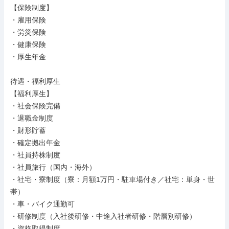
【保険制度】

・雇用保険

・労災保険

・健康保険

・厚生年金

待遇・福利厚生

【福利厚生】

・社会保険完備

・退職金制度

・財形貯蓄

・確定拠出年金

・社員持株制度

・社員旅行（国内・海外）

・社宅・寮制度（寮：月額1万円・駐車場付き／社宅：単身・世
帯）

・車・バイク通勤可

・研修制度（入社後研修・中途入社者研修・階層別研修）

・資格取得制度
