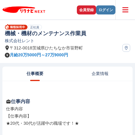
会員登録
ログイン
正社員
機械・機材のメンテナンス作業員
株式会社レント
〒312-0018茨城県ひたちなか市笹野町
月給20万5000円～27万9000円
仕事概要
企業情報
仕事内容
仕事内容

【仕事内容】

★20代・30代が活躍中の職場です！★
