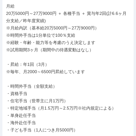
月給

20万5000円～27万9000円 ＋ 各種手当 ＋ 賞与年2回(計6.6ヶ月
分支給／昨年度実績)

※月給内訳（基本給20万5000円～27万9000円）

※時間外手当は1分単位で100％支給

※経験・年齢・能力等を考慮のうえ決定します

※試用期間3ヶ月（期間中の待遇変動はなし）

・昇給：年1回（3月）

※毎年、月2000～6500円昇給しています

・時間外手当（全額支給）

・資格手当

・住宅手当（世帯主に月1万円）

・特定地域手当（月1.5万円～2.5万円※社内規定による）

・単身赴任手当

・海外赴任手当

・子ども手当（1人につき月5000円）
