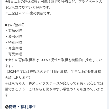
★5日以上の連休取得も可能！旅行や帰省など、プライベートの
予定も立てやすいと好評です。

※上記は2025年度の実績です。

■その他休暇

・有給休暇

・慶弔休暇

・特別休暇

・介護休暇

・育児休暇

★女性の育休取得率は100%！男性の取得も積極的に推進してい
ます。

（2024年度には複数名の男性社員が取得。半年以上の長期取得
実績もあります）

今はもちろん、将来ライフステージが変わっても長く安心して活
躍できるよう、これからも働きやすい環境づくりを進めていきま
す！
待遇・福利厚生