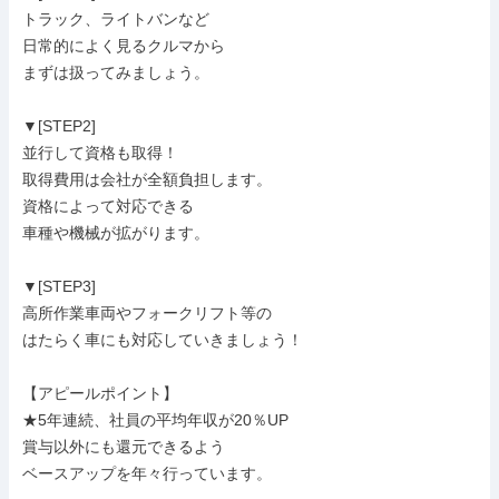
トラック、ライトバンなど

日常的によく見るクルマから

まずは扱ってみましょう。

▼[STEP2]

並行して資格も取得！

取得費用は会社が全額負担します。

資格によって対応できる

車種や機械が拡がります。

▼[STEP3]

高所作業車両やフォークリフト等の

はたらく車にも対応していきましょう！

【アピールポイント】

★5年連続、社員の平均年収が20％UP

賞与以外にも還元できるよう

ベースアップを年々行っています。
