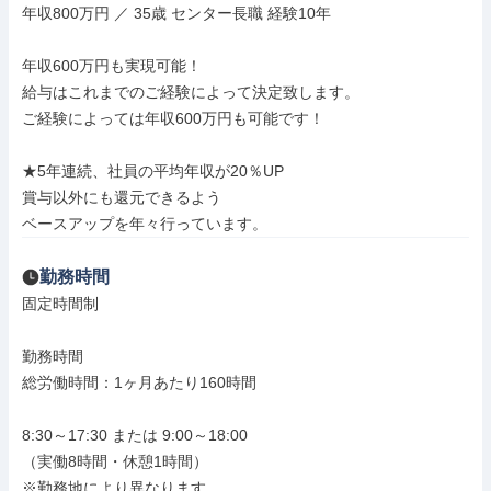
年収800万円 ／ 35歳 センター長職 経験10年

年収600万円も実現可能！

給与はこれまでのご経験によって決定致します。

ご経験によっては年収600万円も可能です！

★5年連続、社員の平均年収が20％UP

賞与以外にも還元できるよう

ベースアップを年々行っています。
勤務時間
固定時間制

勤務時間

総労働時間：1ヶ月あたり160時間

8:30～17:30 または 9:00～18:00

（実働8時間・休憩1時間）

※勤務地により異なります
