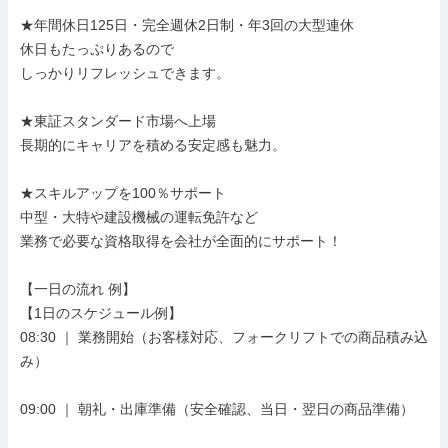
★年間休日125日・完全週休2日制・年3回の大型連休

休日もたっぷりあるので

しっかりリフレッシュできます。

★東証スタンダード市場へ上場

長期的にキャリアを積める安定感も魅力。

★スキルアップを100％サポート

中型・大特や建設機械の運転免許など

業務で必要な資格取得を会社が全面的にサポート！

【一日の流れ 例】

【1日のスケジュール例】

08:30 ｜ 業務開始（お客様対応、フォークリフトでの商品積み込
み）

09:00 ｜ 朝礼・出庫準備（安全確認、当日・翌日の商品準備）
