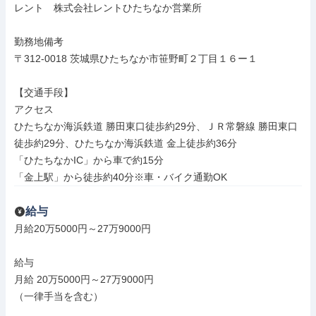
レント　株式会社レントひたちなか営業所

勤務地備考

〒312-0018 茨城県ひたちなか市笹野町２丁目１６ー１

【交通手段】

アクセス

ひたちなか海浜鉄道 勝田東口徒歩約29分、ＪＲ常磐線 勝田東口
徒歩約29分、ひたちなか海浜鉄道 金上徒歩約36分

「ひたちなかIC」から車で約15分

「金上駅」から徒歩約40分※車・バイク通勤OK
給与
月給20万5000円～27万9000円

給与

月給 20万5000円～27万9000円

（一律手当を含む）
