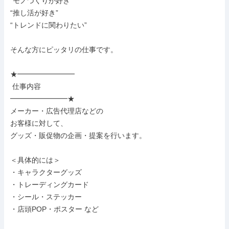
“モノづくりが好き”

“推し活が好き”

“トレンドに関わりたい”

そんな方にピッタリの仕事です。

★━━━━━━━━

 仕事内容

━━━━━━━━★

メーカー・広告代理店などの

お客様に対して、

グッズ・販促物の企画・提案を行います。

＜具体的には＞

・キャラクターグッズ

・トレーディングカード

・シール・ステッカー

・店頭POP・ポスター など
