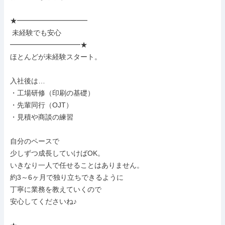
★━━━━━━━━━━

 未経験でも安心

━━━━━━━━━━★

ほとんどが未経験スタート。

入社後は…

・工場研修（印刷の基礎）

・先輩同行（OJT）

・見積や商談の練習

自分のペースで

少しずつ成長していけばOK。

いきなり一人で任せることはありません。

約3～6ヶ月で独り立ちできるように

丁寧に業務を教えていくので

安心してくださいね♪
