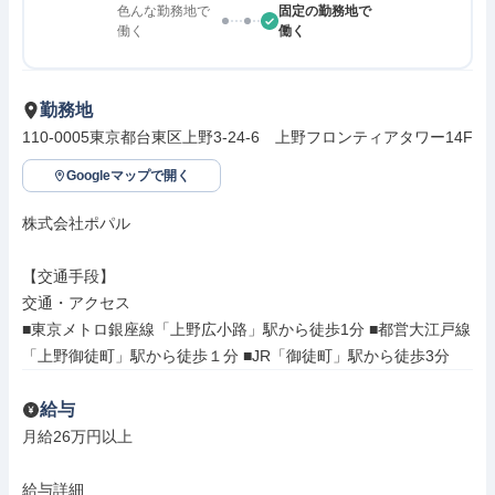
色んな勤務地で
固定の勤務地で
働く
働く
勤務地
110-0005東京都台東区上野3-24-6　上野フロンティアタワー14F
Googleマップで開く
株式会社ポパル

【交通手段】

交通・アクセス

■東京メトロ銀座線「上野広小路」駅から徒歩1分 ■都営大江戸線
「上野御徒町」駅から徒歩１分 ■JR「御徒町」駅から徒歩3分
給与
月給26万円以上

給与詳細
