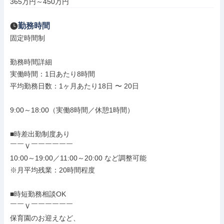
365万円～450万円
勤務時間
固定時間制

勤務時間詳細

実働時間：1日あたり8時間

平均勤務日数：1ヶ月あたり18日 〜 20日

9:00～18:00（実働8時間／休憩1時間）

■時差出勤制度あり

￣￣Ｖ￣￣￣￣￣￣

10:00～19:00／11:00～20:00 など調整可能

※月平均残業：20時間程度

■時短勤務相談OK

￣￣Ｖ￣￣￣￣￣￣

保育園のお迎えなど、
