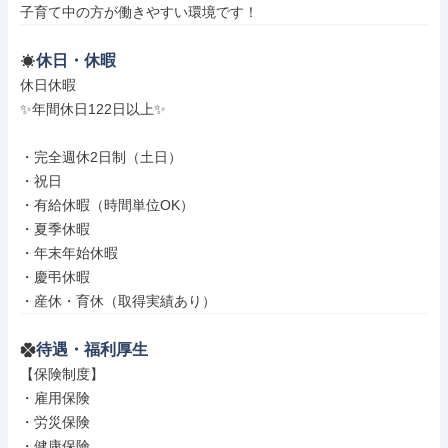
子育て中の方が働きやすい環境です！
休日・休暇
休日休暇

✨年間休日122日以上✨

・完全週休2日制（土日）

・祝日

・有給休暇（時間単位OK）

・夏季休暇

・年末年始休暇

・慶弔休暇

・産休・育休（取得実績あり）
待遇・福利厚生
【保険制度】

・雇用保険

・労災保険

・健康保険
