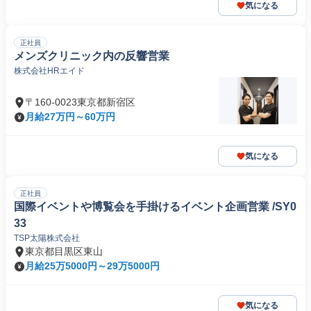
気になる
正社員
メンズクリニック内の反響営業
株式会社HRエイド
〒160-0023東京都新宿区
月給27万円～60万円
気になる
正社員
国際イベントや博覧会を手掛けるイベント企画営業 /SY0
33
TSP太陽株式会社
東京都目黒区東山
月給25万5000円～29万5000円
気になる