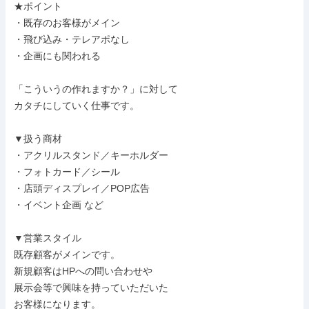
★ポイント

・既存のお客様がメイン

・飛び込み・テレアポなし

・企画にも関われる

「こういうの作れますか？」に対して

カタチにしていく仕事です。

▼扱う商材

・アクリルスタンド／キーホルダー

・フォトカード／シール

・店頭ディスプレイ／POP広告

・イベント企画 など

▼営業スタイル

既存顧客がメインです。

新規顧客はHPへの問い合わせや

展示会等で興味を持っていただいた

お客様になります。
