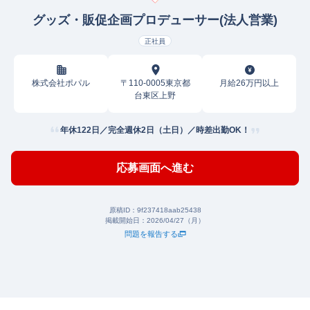
グッズ・販促企画プロデューサー(法人営業)
正社員
株式会社ポパル
〒110-0005東京都
月給26万円以上
台東区上野
年休122日／完全週休2日（土日）／時差出勤OK！
応募画面へ進む
原稿ID：
9f237418aab25438
掲載開始日：
2026/04/27（月）
問題を報告する