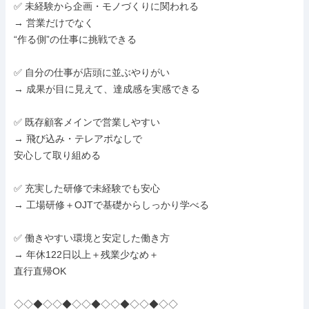
✅ 未経験から企画・モノづくりに関われる

→ 営業だけでなく

“作る側”の仕事に挑戦できる

✅ 自分の仕事が店頭に並ぶやりがい

→ 成果が目に見えて、達成感を実感できる

✅ 既存顧客メインで営業しやすい

→ 飛び込み・テレアポなしで

安心して取り組める

✅ 充実した研修で未経験でも安心

→ 工場研修＋OJTで基礎からしっかり学べる

✅ 働きやすい環境と安定した働き方

→ 年休122日以上＋残業少なめ＋

直行直帰OK

◇◇◆◇◇◆◇◇◆◇◇◆◇◇◆◇◇
