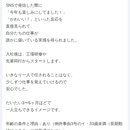
SNSで発信した際に

「今年も楽しみにしてました！」

「かわいい！」といった反応を

直接見られて、

自分たちの仕事が

誰かに届いている実感を得られました。

入社後は、工場研修や

先輩同行からスタートします。

いきなり一人で任されることはなく、

少しずつ仕事を覚えていけるので

安心でした。

だいたい3〜6ヶ月ほどで

一人立ちできるイメージです。

年齢の条件と理由：あり（例外事由3号のイ・33歳未満（長期勤