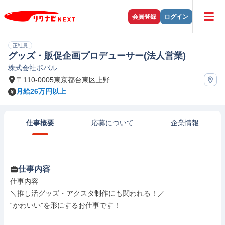
会員登録
ログイン
正社員
グッズ・販促企画プロデューサー(法人営業)
株式会社ポパル
〒110-0005東京都台東区上野
月給26万円以上
仕事概要
応募について
企業情報
仕事内容
仕事内容

＼推し活グッズ・アクスタ制作にも関われる！／

“かわいい”を形にするお仕事です！
