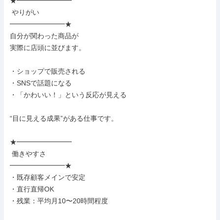
★━━━━━━━━

 やりがい

━━━━━━━━★

自分が関わった商品が

実際に店頭に並びます。

・ショップで販売される

・SNSで話題になる

・「かわいい！」という反応が見える

“目に見える成果”がある仕事です。

★━━━━━━━━

 働きやすさ

━━━━━━━━★

・既存顧客メインで安定

・直行直帰OK

・残業：平均月10〜20時間程度
