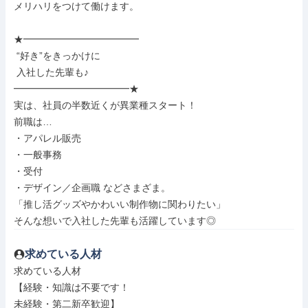
メリハリをつけて働けます。

★━━━━━━━━━━━━

 “好き”をきっかけに

 入社した先輩も♪

━━━━━━━━━━━━★

実は、社員の半数近くが異業種スタート！

前職は…

・アパレル販売

・一般事務

・受付

・デザイン／企画職 などさまざま。

「推し活グッズやかわいい制作物に関わりたい」

そんな想いで入社した先輩も活躍しています◎
求めている人材
求めている人材

【経験・知識は不要です！

未経験・第二新卒歓迎】
