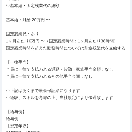
※基本給・固定残業代の総額

基本給：月給 20万円 〜

固定残業代：あり

1ヶ月あたり6万円 〜（固定残業時間：1ヶ月あたり38時間）

固定残業時間を超えた勤務時間については別途残業代を支給する

【一律手当】

全員に一律で支払われる通勤・皆勤・家族手当金額：なし

全員に一律で支払われるその他手当金額：なし

※上記はあくまで最低保証給になります

※経験、スキルを考慮の上、当社規定により優遇致します

【給与例】

給与例

【想定年収】
