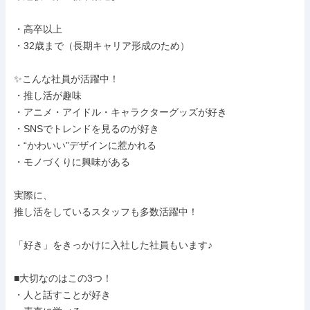
・高卒以上

・32歳まで（長期キャリア形成のため）

✨こんな社員が活躍中！

・推し活が趣味

・アニメ・アイドル・キャラクターグッズが好き

・SNSでトレンドを見るのが好き

・“かわいい”デザインに惹かれる

・モノづくりに興味がある

実際に、

推し活をしているスタッフも多数活躍中！

「好き」をきっかけに入社した社員もいます♪

■大切なのはこの3つ！

・人と話すことが好き
