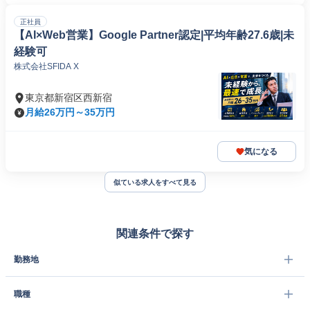
正社員
【AI×Web営業】Google Partner認定|平均年齢27.6歳|未
経験可
株式会社SFIDA X
東京都新宿区西新宿
月給26万円～35万円
気になる
似ている求人をすべて見る
関連条件で探す
勤務地
職種