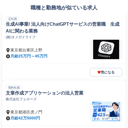
職種と勤務地が似ている求人
正社員
生成AI事業! 法人向けChatGPTサービスの営業職 生成
AIに関わる業務
(株)オメガドライブ
東京都台東区上野
月給25万円～45万円
気になる
契約社員
文章作成アプリケーションの法人営業
株式会社フェローズ
東京都港区虎ノ門
月給42万5000円