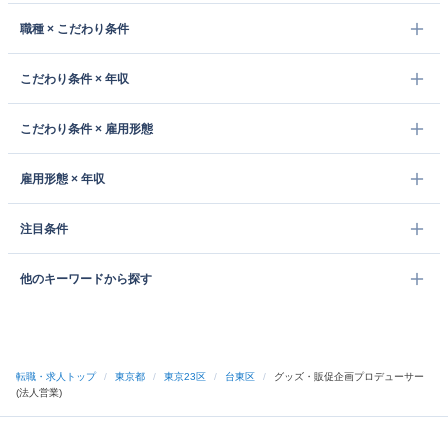
職種 × こだわり条件
こだわり条件 × 年収
こだわり条件 × 雇用形態
雇用形態 × 年収
注目条件
他のキーワードから探す
転職・求人トップ
/
東京都
/
東京23区
/
台東区
/
グッズ・販促企画プロデューサー
(法人営業)