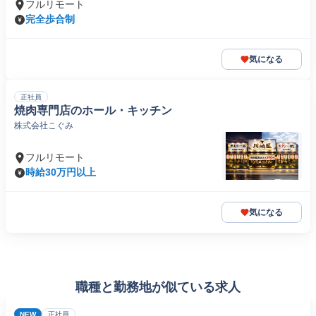
フルリモート
完全歩合制
気になる
正社員
焼肉専門店のホール・キッチン
株式会社こぐみ
フルリモート
時給30万円以上
気になる
職種と勤務地が似ている求人
NEW
正社員