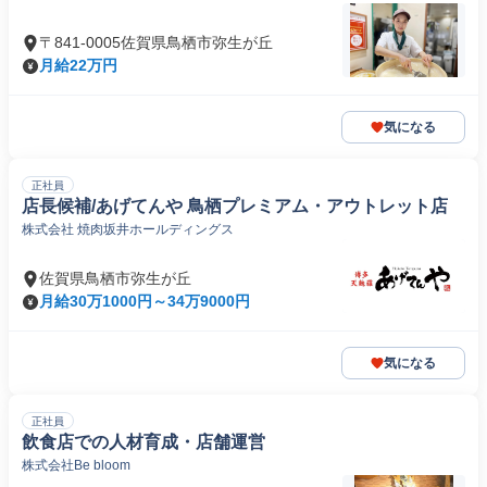
〒841-0005佐賀県鳥栖市弥生が丘
月給22万円
気になる
正社員
店長候補/あげてんや 鳥栖プレミアム・アウトレット店
株式会社 焼肉坂井ホールディングス
佐賀県鳥栖市弥生が丘
月給30万1000円～34万9000円
気になる
正社員
飲食店での人材育成・店舗運営
株式会社Be bloom