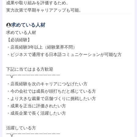
成果や取り組みを評価するため、

実力次第で早期キャリアアップも可能。
求めている人材
求めている人材

【必須経験】

・店長経験3年以上（経験業界不問）

・ビジネスで通用する日本語コミュニケーションが可能な方

下記に当てはまる方歓迎

￣V￣￣￣￣￣￣￣￣￣￣￣

・店長経験を次のキャリアにつなげたい方

・今の会社では成長が頭打ちだと感じている方

・より大きな裁量で店舗づくりに挑戦したい方

・成果を正当に評価されたい方

・成長企業で長く活躍したい方

活躍している方

￣V￣￣￣￣￣￣￣￣￣￣￣
