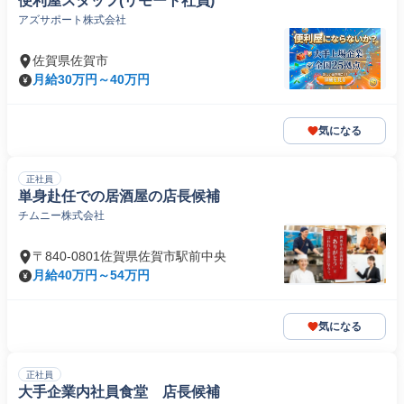
便利屋スタッフ(リモート社員)
アズサポート株式会社
佐賀県佐賀市
月給30万円～40万円
気になる
正社員
単身赴任での居酒屋の店長候補
チムニー株式会社
〒840-0801佐賀県佐賀市駅前中央
月給40万円～54万円
気になる
正社員
大手企業内社員食堂 店長候補