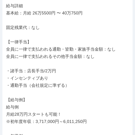
給与詳細

基本給：月給 26万5500円 〜 40万750円

固定残業代：なし

【一律手当】

全員に一律で支払われる通勤・皆勤・家族手当金額：なし

全員に一律で支払われるその他手当金額：なし

・諸手当：店長手当/2万円

・インセンティブあり

・通勤手当（会社規定に準ずる）

【給与例】

給与例

月給28万円スタートも可能！

※初年度年収：3,717,000円～6,011,250円
