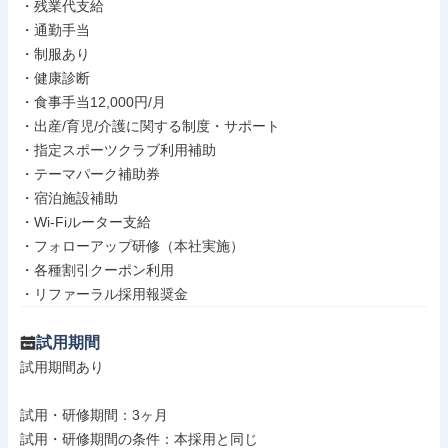
・残業代支給

・通勤手当

・制服あり

・健康診断

・食事手当12,000円/月

・出産/育児/介護に関する制度・サポート

・指定スポーツクラブ利用補助

・テーマパーク補助券

・宿泊施設補助

・Wi-Fiルーター支給

・フォローアップ研修（本社実施）

・各種割引クーポン利用

・リファーラル採用報奨金
試用期間
試用期間あり

試用・研修期間：3ヶ月
