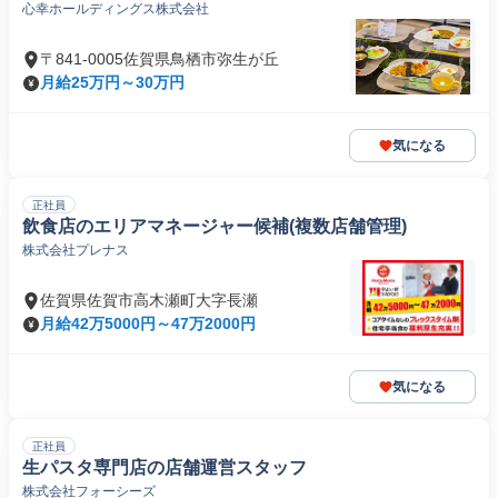
心幸ホールディングス株式会社
〒841-0005佐賀県鳥栖市弥生が丘
月給25万円～30万円
気になる
正社員
飲食店のエリアマネージャー候補(複数店舗管理)
株式会社プレナス
佐賀県佐賀市高木瀬町大字長瀬
月給42万5000円～47万2000円
気になる
正社員
生パスタ専門店の店舗運営スタッフ
株式会社フォーシーズ