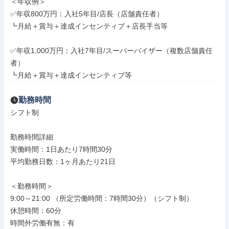
＜年収例＞

✅年収800万円：入社5年目/店長（店舗責任者）

┗月給＋賞与＋達成インセンティブ＋店長手当等

✅年収1,000万円：入社7年目/スーパーバイザー（複数店舗責任
者）

┗月給＋賞与＋達成インセンティブ等
勤務時間
シフト制

勤務時間詳細

実働時間：1日あたり7時間30分

平均勤務日数：1ヶ月あたり21日

＜勤務時間＞

9:00～21:00 （所定労働時間：7時間30分）（シフト制）

休憩時間：60分

時間外労働有無：有
