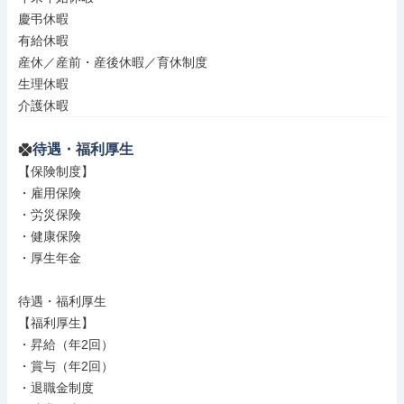
慶弔休暇

有給休暇

産休／産前・産後休暇／育休制度

生理休暇

介護休暇
待遇・福利厚生
【保険制度】

・雇用保険

・労災保険

・健康保険

・厚生年金

待遇・福利厚生

【福利厚生】

・昇給（年2回）

・賞与（年2回）

・退職金制度
