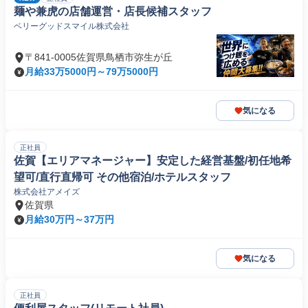
麺や兼虎の店舗運営・店長候補スタッフ
ベリーグッドスマイル株式会社
〒841-0005佐賀県鳥栖市弥生が丘
月給33万5000円～79万5000円
気になる
正社員
佐賀【エリアマネージャー】安定した経営基盤/初任地希
望可/直行直帰可 その他宿泊/ホテルスタッフ
株式会社アメイズ
佐賀県
月給30万円～37万円
気になる
正社員