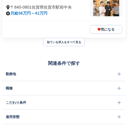
〒840-0801佐賀県佐賀市駅前中央
月給36万円～41万円
気になる
似ている求人をすべて見る
関連条件で探す
勤務地
職種
こだわり条件
雇用形態