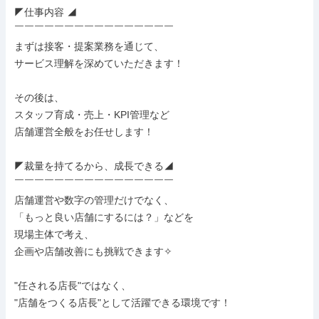
◤仕事内容 ◢

￣￣￣￣￣￣￣￣￣￣￣￣￣￣￣￣

まずは接客・提案業務を通じて、

サービス理解を深めていただきます！

その後は、

スタッフ育成・売上・KPI管理など

店舗運営全般をお任せします！

◤裁量を持てるから、成長できる◢

￣￣￣￣￣￣￣￣￣￣￣￣￣￣￣￣

店舗運営や数字の管理だけでなく、

「もっと良い店舗にするには？」などを

現場主体で考え、

企画や店舗改善にも挑戦できます✧

"任される店長"ではなく、

"店舗をつくる店長"として活躍できる環境です！
