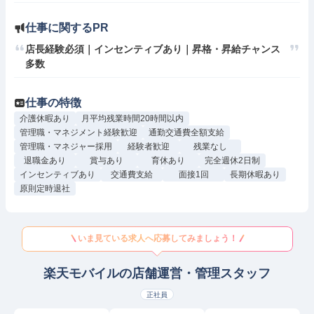
仕事に関するPR
店長経験必須｜インセンティブあり｜昇格・昇給チャンス
多数
仕事の特徴
介護休暇あり
月平均残業時間20時間以内
管理職・マネジメント経験歓迎
通勤交通費全額支給
管理職・マネジャー採用
経験者歓迎
残業なし
退職金あり
賞与あり
育休あり
完全週休2日制
インセンティブあり
交通費支給
面接1回
長期休暇あり
原則定時退社
いま見ている求人へ応募してみましょう！
楽天モバイルの店舗運営・管理スタッフ
正社員