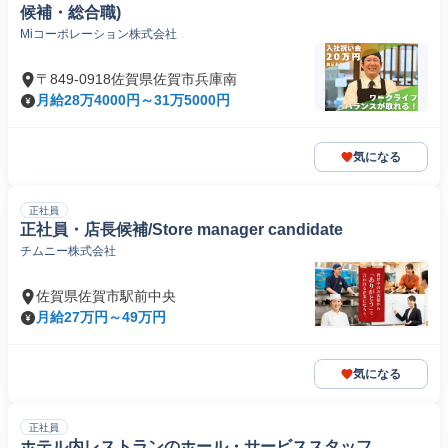
候補・総合職)
Miコーポレーション株式会社
〒849-0918佐賀県佐賀市兵庫南
月給28万4000円～31万5000円
気になる
正社員
正社員・店長候補/Store manager candidate
チムニー株式会社
佐賀県佐賀市駅前中央
月給27万円～49万円
気になる
正社員
ホテル内レストランのホール・サービススタッフ