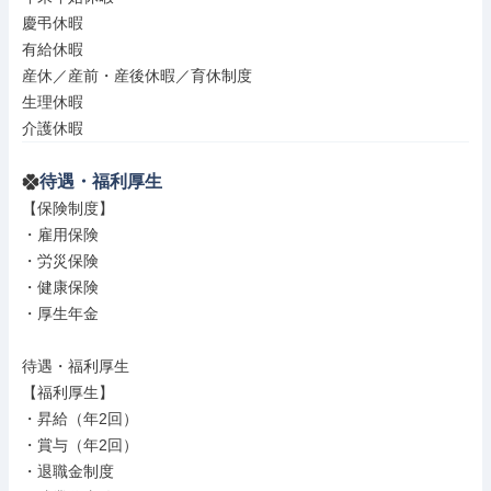
慶弔休暇

有給休暇

産休／産前・産後休暇／育休制度

生理休暇

介護休暇
待遇・福利厚生
【保険制度】

・雇用保険

・労災保険

・健康保険

・厚生年金

待遇・福利厚生

【福利厚生】

・昇給（年2回）

・賞与（年2回）

・退職金制度
