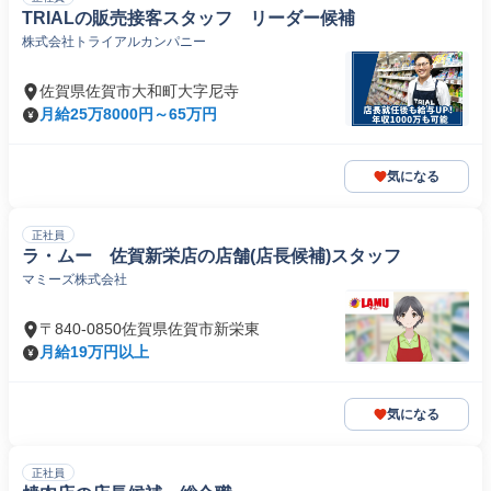
TRIALの販売接客スタッフ リーダー候補
株式会社トライアルカンパニー
佐賀県佐賀市大和町大字尼寺
月給25万8000円～65万円
気になる
正社員
ラ・ムー 佐賀新栄店の店舗(店長候補)スタッフ
マミーズ株式会社
〒840-0850佐賀県佐賀市新栄東
月給19万円以上
気になる
正社員