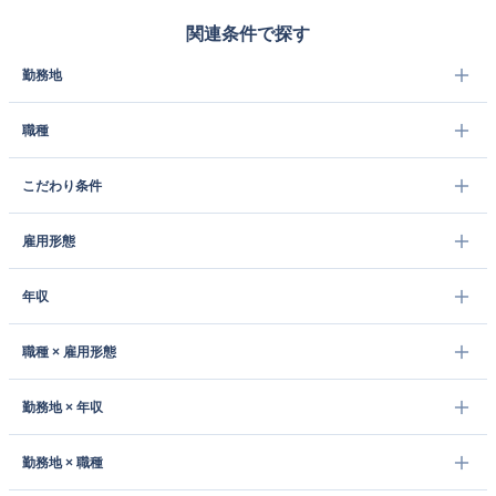
関連条件で探す
勤務地
職種
こだわり条件
雇用形態
年収
職種 × 雇用形態
勤務地 × 年収
勤務地 × 職種