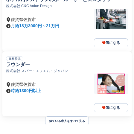
株式会社 C&G Value Design
佐賀県佐賀市
月給18万3000円～21万円
気になる
業務委託
ラウンダー
株式会社 スパー・エフエム・ジャパン
佐賀県佐賀市
時給1300円以上
気になる
似ている求人をすべて見る