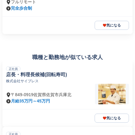
フルリモート
完全歩合制
気になる
職種と勤務地が似ている求人
正社員
店長・料理長候補(回転寿司)
株式会社サイプレス
〒849-0919佐賀県佐賀市兵庫北
月給35万円～45万円
気になる
正社員