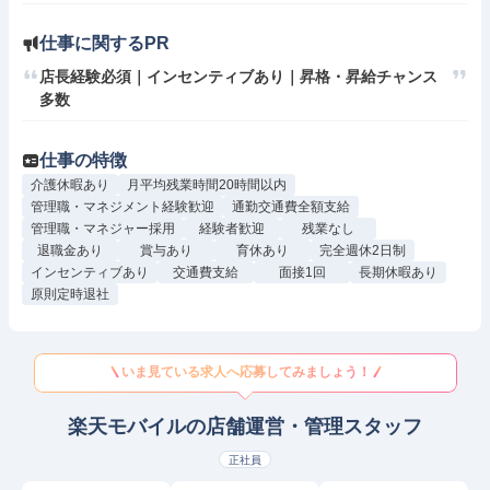
仕事に関するPR
店長経験必須｜インセンティブあり｜昇格・昇給チャンス
多数
仕事の特徴
介護休暇あり
月平均残業時間20時間以内
管理職・マネジメント経験歓迎
通勤交通費全額支給
管理職・マネジャー採用
経験者歓迎
残業なし
退職金あり
賞与あり
育休あり
完全週休2日制
インセンティブあり
交通費支給
面接1回
長期休暇あり
原則定時退社
いま見ている求人へ応募してみましょう！
楽天モバイルの店舗運営・管理スタッフ
正社員