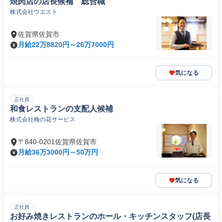
焼肉店の店長候補 総合職
株式会社ウエスト
佐賀県佐賀市
月給22万8820円～26万7000円
気になる
正社員
和食レストランの支配人候補
株式会社梅の花サービス
〒840-0201佐賀県佐賀市
月給36万3000円～50万円
気になる
正社員
お好み焼きレストランのホール・キッチンスタッフ(店長