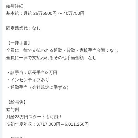
給与詳細

基本給：月給 26万5500円 〜 40万750円

固定残業代：なし

【一律手当】

全員に一律で支払われる通勤・皆勤・家族手当金額：なし

全員に一律で支払われるその他手当金額：なし

・諸手当：店長手当/2万円

・インセンティブあり

・通勤手当（会社規定に準ずる）

【給与例】

給与例

月給28万円スタートも可能！

※初年度年収：3,717,000円～6,011,250円
