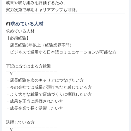
成果や取り組みを評価するため、

実力次第で早期キャリアアップも可能。
求めている人材
求めている人材

【必須経験】

・店長経験3年以上（経験業界不問）

・ビジネスで通用する日本語コミュニケーションが可能な方

下記に当てはまる方歓迎

￣V￣￣￣￣￣￣￣￣￣￣￣

・店長経験を次のキャリアにつなげたい方

・今の会社では成長が頭打ちだと感じている方

・より大きな裁量で店舗づくりに挑戦したい方

・成果を正当に評価されたい方

・成長企業で長く活躍したい方

活躍している方

￣V￣￣￣￣￣￣￣￣￣￣￣
