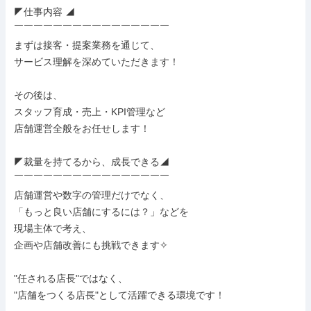
◤仕事内容 ◢

￣￣￣￣￣￣￣￣￣￣￣￣￣￣￣￣

まずは接客・提案業務を通じて、

サービス理解を深めていただきます！

その後は、

スタッフ育成・売上・KPI管理など

店舗運営全般をお任せします！

◤裁量を持てるから、成長できる◢

￣￣￣￣￣￣￣￣￣￣￣￣￣￣￣￣

店舗運営や数字の管理だけでなく、

「もっと良い店舗にするには？」などを

現場主体で考え、

企画や店舗改善にも挑戦できます✧

"任される店長"ではなく、

"店舗をつくる店長"として活躍できる環境です！
