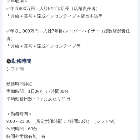
＜年収例＞

✅年収800万円：入社5年目/店長（店舗責任者）

┗月給＋賞与＋達成インセンティブ＋店長手当等

✅年収1,000万円：入社7年目/スーパーバイザー（複数店舗責任
者）

┗月給＋賞与＋達成インセンティブ等
勤務時間
シフト制

勤務時間詳細

実働時間：1日あたり7時間30分

平均勤務日数：1ヶ月あたり21日

＜勤務時間＞

9:00～21:00 （所定労働時間：7時間30分）（シフト制）

休憩時間：60分

時間外労働有無：有
