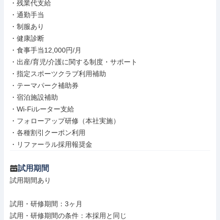
・残業代支給

・通勤手当

・制服あり

・健康診断

・食事手当12,000円/月

・出産/育児/介護に関する制度・サポート

・指定スポーツクラブ利用補助

・テーマパーク補助券

・宿泊施設補助

・Wi-Fiルーター支給

・フォローアップ研修（本社実施）

・各種割引クーポン利用

・リファーラル採用報奨金
試用期間
試用期間あり

試用・研修期間：3ヶ月
