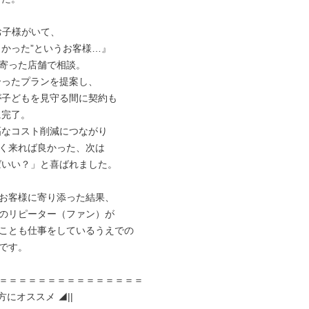
お子様がいて、

寄った店舗で相談。

く来れば良かった、次は

お客様に寄り添った結果、

のリピーター（ファン）が

ことも仕事をしているうえでの

です。

＝＝＝＝＝＝＝＝＝＝＝＝＝＝＝

方にオススメ ◢||
