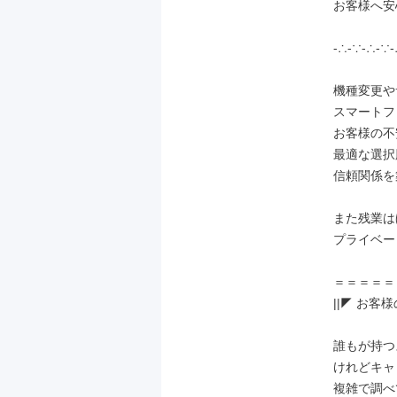
お客様へ安
-∴-∵-∴-∵-
機種変更や
スマートフ
お客様の不
最適な選択
信頼関係を
また残業は
プライベー
＝＝＝＝＝
||◤ お客
誰もが持つ
けれどキャ
複雑で調べ