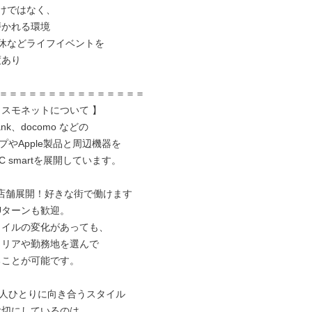
けではなく、

休などライフイベントを

＝＝＝＝＝＝＝＝＝＝＝＝＝＝＝

コスモネットについて 】

bank、docomo などの

やApple製品と周辺機器を

 smartを展開しています。

7店舗展開！好きな街で働けます

人ひとりに向き合うスタイル
