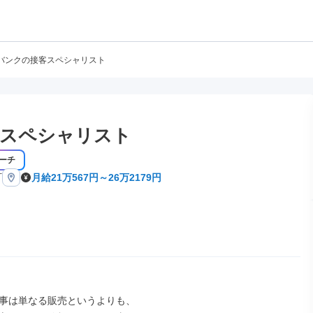
バンクの接客スペシャリスト
スペシャリスト
ーチ
町
月給21万567円～26万2179円
事は単なる販売というよりも、
