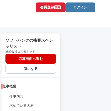
会員登録
ログイン
無料
ソフトバンクの接客スペシ
ャリスト
株式会社コスモネット
応募画面へ進む
気になる
仕事概要
仕事内容
求めている人材