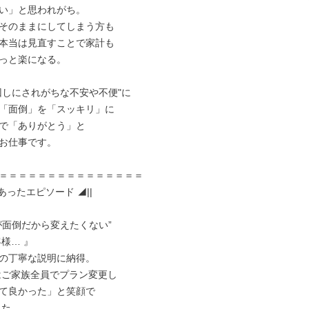
い」と思われがち。

そのままにしてしまう方も

本当は見直すことで家計も

っと楽になる。

回しにされがちな不安や不便"に

「面倒」を「スッキリ」に

で「ありがとう」と

お仕事です。

＝＝＝＝＝＝＝＝＝＝＝＝＝＝＝

にあったエピソード ◢||

が面倒だから変えたくない”

の丁寧な説明に納得。

て良かった」と笑顔で
