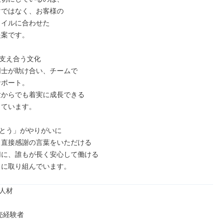
支え合う文化

とう」がやりがいに

りに取り組んでいます。
人材

経験者
