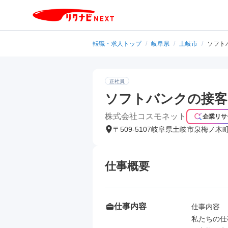
転職・求人トップ
/
岐阜県
/
土岐市
/
ソフト
正社員
ソフトバンクの接客
株式会社コスモネット
企業リサ
〒509-5107岐阜県土岐市泉梅ノ木
仕事概要
仕事内容
仕事内容

私たちの仕