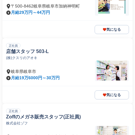
〒500-8462岐阜県岐阜市加納神明町
月給29万円～44万円
気になる
正社員
店舗スタッフ 503-L
(株)クスリのアオキ
岐阜県岐阜市
月給19万6000円～30万円
気になる
正社員
Zoffのメガネ販売スタッフ(正社員)
株式会社ゾフ