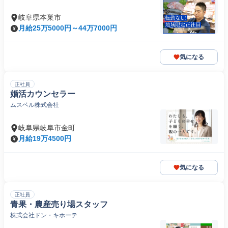
岐阜県本巣市
月給25万5000円～44万7000円
気になる
正社員
婚活カウンセラー
ムスベル株式会社
岐阜県岐阜市金町
月給19万4500円
気になる
正社員
青果・農産売り場スタッフ
株式会社ドン・キホーテ