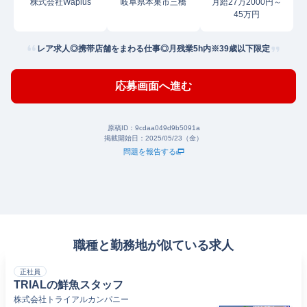
株式会社Waplus
岐阜県本巣市三橋
月給27万2000円～
45万円
レア求人◎携帯店舗をまわる仕事◎月残業5h内※39歳以下限定
応募画面へ進む
原稿ID：
9cdaa049d9b5091a
掲載開始日：
2025/05/23（金）
問題を報告する
職種と勤務地が似ている求人
正社員
TRIALの鮮魚スタッフ
株式会社トライアルカンパニー