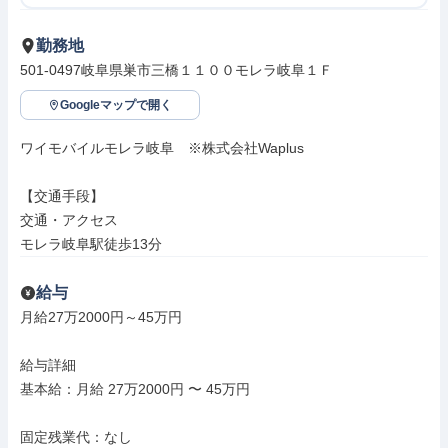
勤務地
501-0497岐阜県巣市三橋１１００モレラ岐阜１Ｆ
Googleマップで開く
ワイモバイルモレラ岐阜　※株式会社Waplus

【交通手段】

交通・アクセス

モレラ岐阜駅徒歩13分
給与
月給27万2000円～45万円

給与詳細

基本給：月給 27万2000円 〜 45万円

固定残業代：なし
