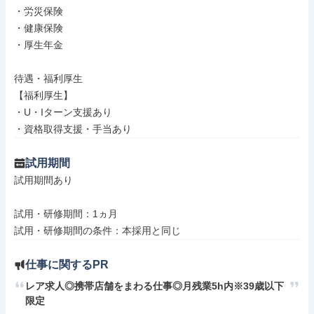
・労災保険

・健康保険

・厚生年金

待遇・福利厚生

【福利厚生】

・U・Iターン支援あり

・資格取得支援・手当あり
試用期間
試用期間あり

試用・研修期間：1ヵ月

仕事に関するPR
レア求人◎携帯店舗をまわる仕事◎月残業5h内※39歳以下
限定