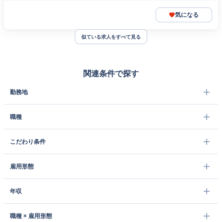
気になる
似ている求人をすべて見る
関連条件で探す
勤務地
職種
こだわり条件
雇用形態
年収
職種 × 雇用形態