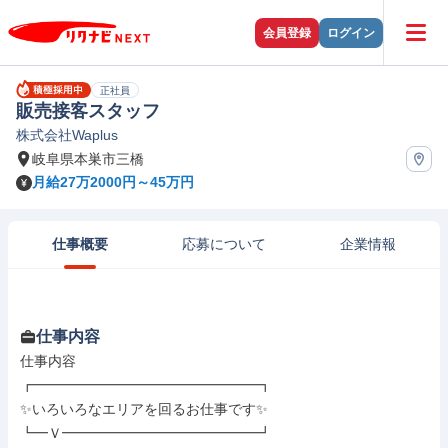
会員登録
ログイン
正社員
販売接客スタッフ
株式会社Waplus
岐阜県本巣市三橋
月給27万2000円～45万円
仕事概要
応募について
企業情報
仕事内容
仕事内容

┏━━━━━━━━━━━━━━━━┓

✨いろいろなエリアを回るお仕事です✨

┗━Ｖ━━━━━━━━━━━━━━┛
