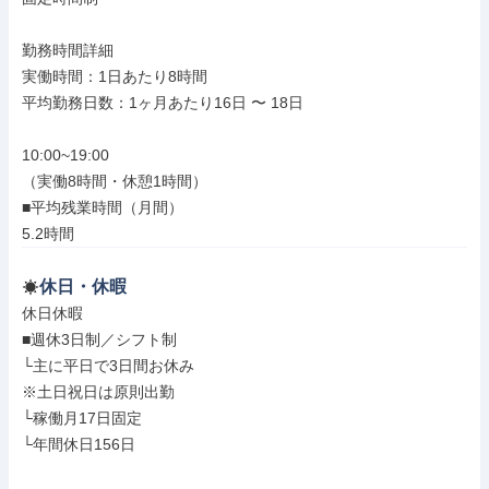
勤務時間詳細

実働時間：1日あたり8時間

平均勤務日数：1ヶ月あたり16日 〜 18日

10:00~19:00

（実働8時間・休憩1時間）

■平均残業時間（月間）

5.2時間
休日・休暇
休日休暇

■週休3日制／シフト制

└主に平日で3日間お休み

※土日祝日は原則出勤

└稼働月17日固定

└年間休日156日
