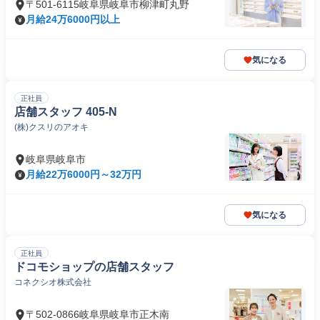
〒501-6115岐阜県岐阜市柳津町丸野
月給24万6000円以上
気になる
正社員
店舗スタッフ 405-N
(株)クスリのアオキ
岐阜県岐阜市
月給22万6000円～32万円
気になる
正社員
ドコモショップの店舗スタッフ
コネクシオ株式会社
〒502-0866岐阜県岐阜市正木南