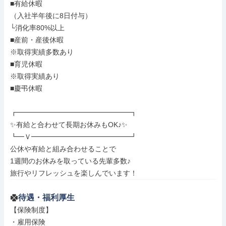
■有給休暇

（入社半年後に8日付与）

└消化率80%以上

■産前・産後休暇

※取得実績多数あり

■育児休暇

※取得実績あり

■慶弔休暇

┏━━━━━━━━━━━━━━━━┓

✨有給と合わせて長期お休みもOK♪✨

┗━Ｖ━━━━━━━━━━━━━━┛

公休や有給と組み合わせることで

1週間のお休みを取っている先輩多数♪

旅行やリフレッシュを楽しんでいます！
待遇・福利厚生
【保険制度】

・雇用保険
