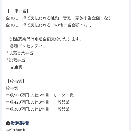
【一律手当】

全員に一律で支払われる通勤・皆勤・家族手当金額：なし

全員に一律で支払われるその他手当金額：なし

・別途残業代は別途全額支給いたします。

・各種インセンティブ

└販売営業手当

└役職手当

・交通費

【給与例】

給与例

年収500万円/入社5年目・リーダー職

年収420万円/入社3年目・一般営業

年収300万円/入社1年目・一般営業
勤務時間
固定時間制
