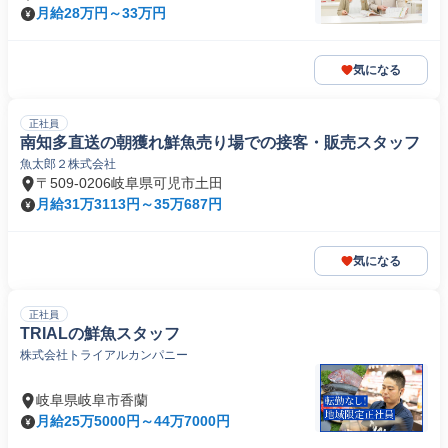
月給28万円～33万円
気になる
正社員
南知多直送の朝獲れ鮮魚売り場での接客・販売スタッフ
魚太郎２株式会社
〒509-0206岐阜県可児市土田
月給31万3113円～35万687円
気になる
正社員
TRIALの鮮魚スタッフ
株式会社トライアルカンパニー
岐阜県岐阜市香蘭
月給25万5000円～44万7000円