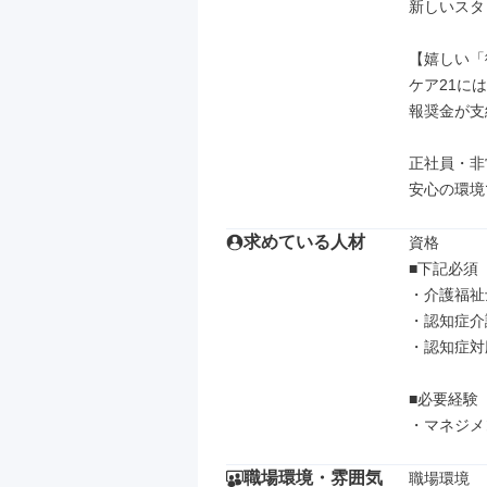
新しいスタ
【嬉しい「
ケア21に
報奨金が支
正社員・非
安心の環境
求めている人材
資格

■下記必須

・介護福祉士
・認知症介
・認知症対
■必要経験

・マネジメ
職場環境・雰囲気
職場環境
