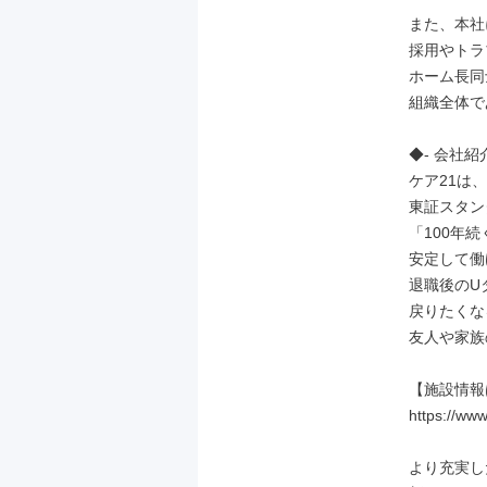
また、本社
採用やトラ
ホーム長同
組織全体で
◆- 会社紹介
ケア21は
東証スタン
「100年
安定して働
退職後のU
戻りたくな
友人や家族
【施設情報
https://www
より充実し