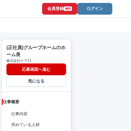
会員登録
ログイン
無料
(正社員)グループホームのホ
ーム長
株式会社ケア21
応募画面へ進む
気になる
仕事概要
仕事内容
求めている人材