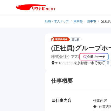
転職・求人トップ
/
東京都
/
府中市
/
(正社
正社員
(正社員)グループ
株式会社ケア21
企業リサーチ
〒183-0033東京都府中市分梅町
仕事概要
仕事内容
仕事内容

◆- 仕事内容