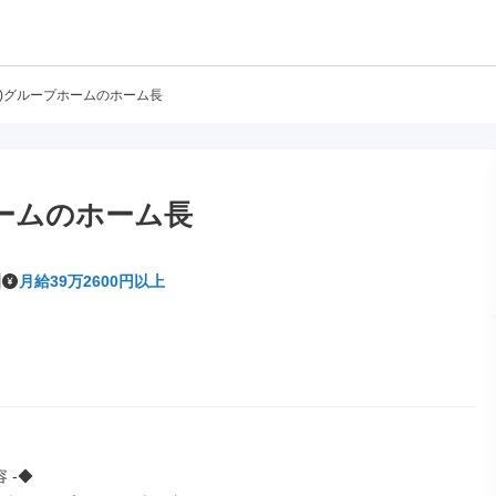
員)グループホームのホーム長
ホームのホーム長
月給39万2600円以上
 -◆
