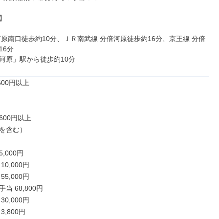


河原南口徒歩約10分、ＪＲ南武線 分倍河原徒歩約16分、京王線 分倍
6分

河原」駅から徒歩約10分
00円以上

600円以上

を含む）

,000円

0,000円

5,000円

 68,800円

0,000円

,800円
