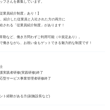
ッフさんを募集しています。

従業員紹介制度」あり！】

は、紹介した従業員と入社された方の両方に

給される「従業員紹介制度」があります！

常勤など、働き方問わずご利用可能（※規定あり）。

で働きながら、お祝い金もゲットできる魅力的な制度です！


護実践者研修(実践研修)終了

応型サービス事業管理者研修終了

ント経験がある方(副施設長など)