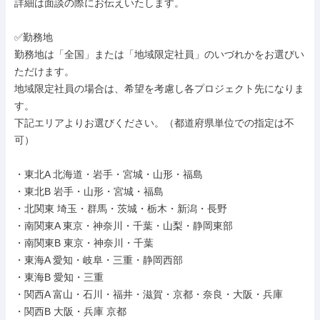
詳細は面談の際にお伝えいたします。

✅勤務地

勤務地は「全国」または「地域限定社員」のいづれかをお選びい
ただけます。

地域限定社員の場合は、希望を考慮し各プロジェクト先になりま
す。

下記エリアよりお選びください。（都道府県単位での指定は不
可）

・東北A 北海道・岩手・宮城・山形・福島

・東北B 岩手・山形・宮城・福島

・北関東 埼玉・群馬・茨城・栃木・新潟・長野

・南関東A 東京・神奈川・千葉・山梨・静岡東部

・南関東B 東京・神奈川・千葉

・東海A 愛知・岐阜・三重・静岡西部

・東海B 愛知・三重

・関西A 富山・石川・福井・滋賀・京都・奈良・大阪・兵庫

・関西B 大阪・兵庫 京都
