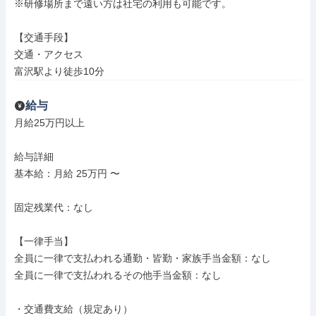
※研修場所まで遠い方は社宅の利用も可能です。

【交通手段】

交通・アクセス

富沢駅より徒歩10分
給与
月給25万円以上

給与詳細

基本給：月給 25万円 〜

固定残業代：なし

【一律手当】

全員に一律で支払われる通勤・皆勤・家族手当金額：なし

全員に一律で支払われるその他手当金額：なし

・交通費支給（規定あり）
