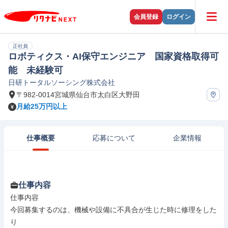
会員登録
ログイン
正社員
ロボティクス・AI保守エンジニア 国家資格取得可
能 未経験可
日研トータルソーシング株式会社
〒982-0014宮城県仙台市太白区大野田
月給25万円以上
仕事概要
応募について
企業情報
仕事内容
仕事内容

今回募集するのは、機械や設備に不具合が生じた時に修理をした
り
