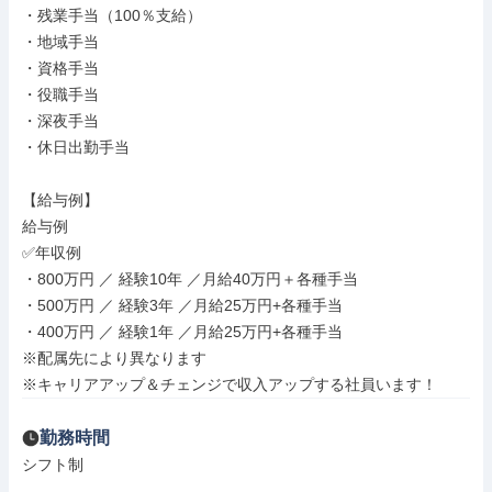
・残業手当（100％支給）

・地域手当

・資格手当

・役職手当

・深夜手当

・休日出勤手当

【給与例】

給与例

✅年収例

・800万円 ／ 経験10年 ／月給40万円＋各種手当

・500万円 ／ 経験3年 ／月給25万円+各種手当

・400万円 ／ 経験1年 ／月給25万円+各種手当

※配属先により異なります

※キャリアアップ＆チェンジで収入アップする社員います！
勤務時間
シフト制
