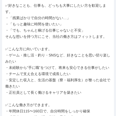
✅好きなことも、仕事も、どっちも大事にしたい方を歓迎しま
す。

・「残業ばかりで自分の時間がない…」

・「もっと趣味に時間を使いたい」

・「でも、ちゃんと稼げる仕事じゃないと不安」

そんな想いを持つ方にこそ、当社の働き方はフィットします。

✅こんな方に向いています。

・ゲーム・推し活・釣り・SNSなど、好きなことを思い切り楽し
みたい

・未経験から“手に職”をつけて、将来も安心できる仕事がしたい

・チームで支え合える環境で成長したい

・安定した収入と、生活の基盤（寮・福利厚生）が整った会社で
働きたい

・正社員として長く働けるキャリアを築きたい

✅こんな働き方ができます。

・年間休日115〜160日で、自分時間をしっかり確保
