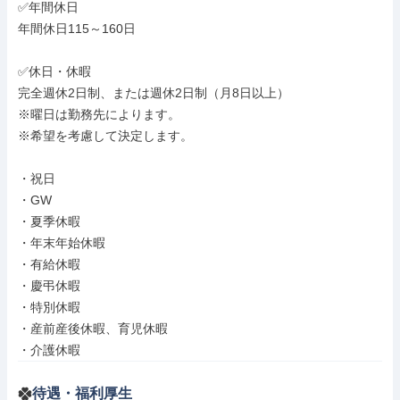
✅年間休日

年間休日115～160日

✅休日・休暇

完全週休2日制、または週休2日制（月8日以上）

※曜日は勤務先によります。

※希望を考慮して決定します。

・祝日

・GW

・夏季休暇

・年末年始休暇

・有給休暇

・慶弔休暇

・特別休暇

・産前産後休暇、育児休暇

・介護休暇
待遇・福利厚生