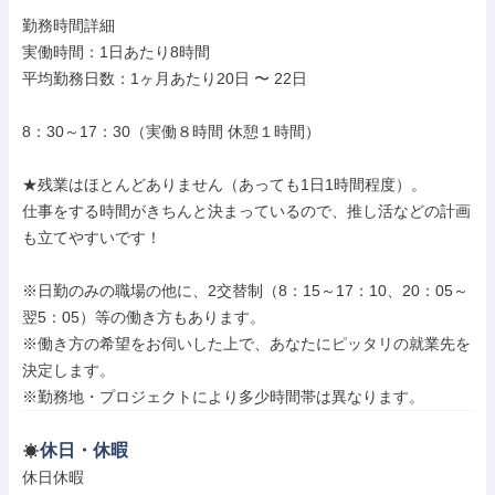
勤務時間詳細

実働時間：1日あたり8時間

平均勤務日数：1ヶ月あたり20日 〜 22日

8：30～17：30（実働８時間 休憩１時間）

★残業はほとんどありません（あっても1日1時間程度）。

仕事をする時間がきちんと決まっているので、推し活などの計画
も立てやすいです！

※日勤のみの職場の他に、2交替制（8：15～17：10、20：05～
翌5：05）等の働き方もあります。

※働き方の希望をお伺いした上で、あなたにピッタリの就業先を
決定します。

※勤務地・プロジェクトにより多少時間帯は異なります。
休日・休暇
休日休暇
