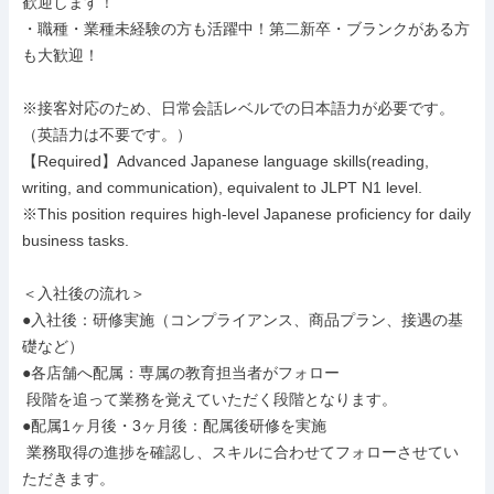
歓迎します！

・職種・業種未経験の方も活躍中！第二新卒・ブランクがある方
も大歓迎！

※接客対応のため、日常会話レベルでの日本語力が必要です。
（英語力は不要です。）

【Required】Advanced Japanese language skills(reading, 
writing, and communication), equivalent to JLPT N1 level.

※This position requires high-level Japanese proficiency for daily 
business tasks.

＜入社後の流れ＞

●入社後：研修実施（コンプライアンス、商品プラン、接遇の基
礎など）

●各店舗へ配属：専属の教育担当者がフォロー

 段階を追って業務を覚えていただく段階となります。

●配属1ヶ月後・3ヶ月後：配属後研修を実施

 業務取得の進捗を確認し、スキルに合わせてフォローさせてい
ただきます。
