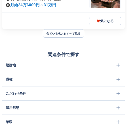
月給24万6000円～31万円
気になる
似ている求人をすべて見る
関連条件で探す
勤務地
職種
こだわり条件
雇用形態
年収