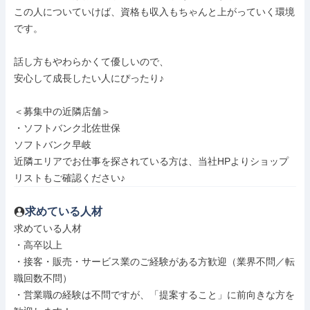
この人についていけば、資格も収入もちゃんと上がっていく環境
です。

話し方もやわらかくて優しいので、

安心して成長したい人にぴったり♪

＜募集中の近隣店舗＞

・ソフトバンク北佐世保

ソフトバンク早岐

近隣エリアでお仕事を探されている方は、当社HPよりショップ
リストもご確認ください♪
求めている人材
求めている人材

・高卒以上

・接客・販売・サービス業のご経験がある方歓迎（業界不問／転
職回数不問）

・営業職の経験は不問ですが、「提案すること」に前向きな方を