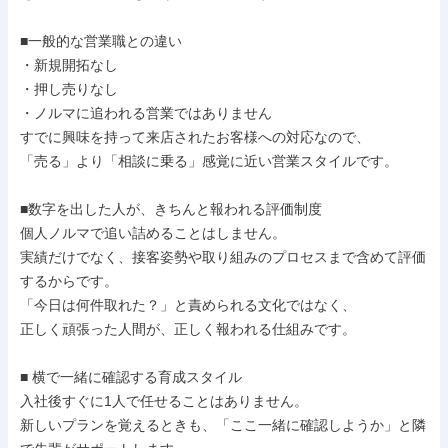
■一般的な営業職との違い

・新規開拓なし

・押し売りなし

・ノルマに追われる営業ではありません

すでに興味を持って来店されたお客様への対応なので、

「売る」より「相談に乗る」感覚に近い営業スタイルです。

■数字を出した人が、きちんと報われる評価制度

個人ノルマで追い詰めることはしません。

実績だけでなく、接客姿勢や取り組みのプロセスまで含めて評価
するからです。

「今日は何件取れた？」と責められる文化ではなく、

正しく頑張った人間が、正しく報われる仕組みです。

■ 横で一緒に確認する育成スタイル

入社後すぐに1人で任せることはありません。

新しいプランを覚えるときも、「ここ一緒に確認しようか」と隣