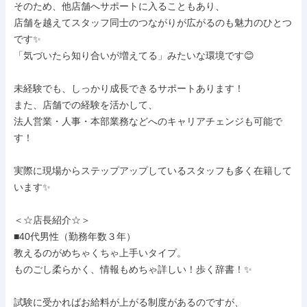
そのため、他店舗へサポートに入ることもあり、

店舗を越えてスタッフ同士のつながりが広がるのも魅力のひとつ
です✨

「気づいたら知り合いが増えてる」みたいな環境です😊

未経験でも、しっかり成長できるサポートあります！

また、店舗での経験を活かして、

法人営業・人事・本部業務などへのキャリアチェンジも可能で
す！

実際に現場からステップアップしているスタッフも多く在籍して
います✨

＜☆店長紹介☆＞

■40代男性（勤務年数３年）

教えるのがめちゃくちゃ上手いタイプ。

ものごし柔らかく、情報もめちゃ詳しい！歩く辞書！✨

試験に受かればお給料が上がる制度があるのですが、
