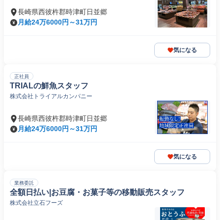
長崎県西彼杵郡時津町日並郷
月給24万6000円～31万円
気になる
正社員
TRIALの鮮魚スタッフ
株式会社トライアルカンパニー
長崎県西彼杵郡時津町日並郷
月給24万6000円～31万円
気になる
業務委託
全額日払い|お豆腐・お菓子等の移動販売スタッフ
株式会社立石フーズ