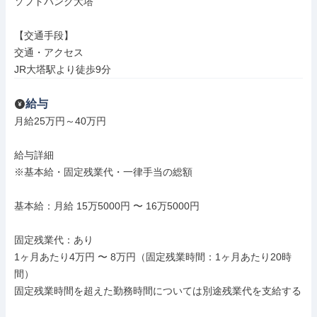
ソフトバンク大塔

【交通手段】

交通・アクセス

JR大塔駅より徒歩9分
給与
月給25万円～40万円

給与詳細

※基本給・固定残業代・一律手当の総額

基本給：月給 15万5000円 〜 16万5000円

固定残業代：あり

1ヶ月あたり4万円 〜 8万円（固定残業時間：1ヶ月あたり20時
間）

固定残業時間を超えた勤務時間については別途残業代を支給する
