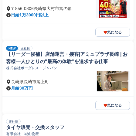
〒856-0806長崎県大村市富の原
日給1万3000円以上
気になる
NEW
正社員
【リーダー候補】店舗運営・接客|アミュプラザ長崎 | お
客様一人ひとりの"最高の体験"を追求する仕事
株式会社ボーダレス・ジャパン
長崎県長崎市尾上町
月給30万円
気になる
正社員
タイヤ販売・交換スタッフ
有限会社 城山物産