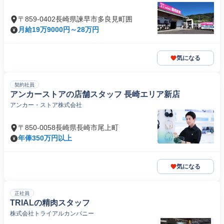
〒859-0402長崎県諫早市多良見町囲
月給19万9000円～28万円
気になる
契約社員
アンカーストアの店舗スタッフ 長崎エリア新店
アンカー・ストア株式会社
〒850-0058長崎県長崎市尾上町
年俸350万円以上
気になる
正社員
TRIALの精肉スタッフ
株式会社トライアルカンパニー