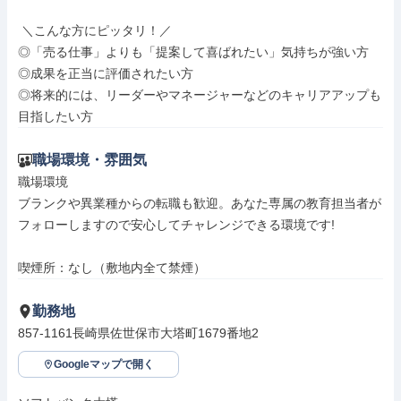
 ＼こんな方にピッタリ！／

◎「売る仕事」よりも「提案して喜ばれたい」気持ちが強い方

◎成果を正当に評価されたい方

◎将来的には、リーダーやマネージャーなどのキャリアアップも
目指したい方
職場環境・雰囲気
職場環境

ブランクや異業種からの転職も歓迎。あなた専属の教育担当者が
フォローしますので安心してチャレンジできる環境です!

喫煙所：なし（敷地内全て禁煙）
勤務地
857-1161長崎県佐世保市大塔町1679番地2
Googleマップで開く