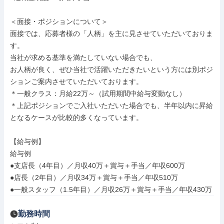
＜面接・ポジションについて＞

面接では、応募者様の「人柄」を主に見させていただいておりま
す。

当社が求める基準を満たしていない場合でも、

お人柄が良く、ぜひ当社で活躍いただきたいという方には別ポジ
ションご案内させていただいております。

＊一般クラス：月給22万～（試用期間中給与変動なし）

＊上記ポジションでご入社いただいた場合でも、半年以内に昇給
となるケースが比較的多くなっています。

【給与例】

給与例

●支店長（4年目）／月収40万＋賞与＋手当／年収600万

●店長（2年目）／月収34万＋賞与＋手当／年収510万

●一般スタッフ（1.5年目）／月収26万＋賞与＋手当／年収430万
勤務時間