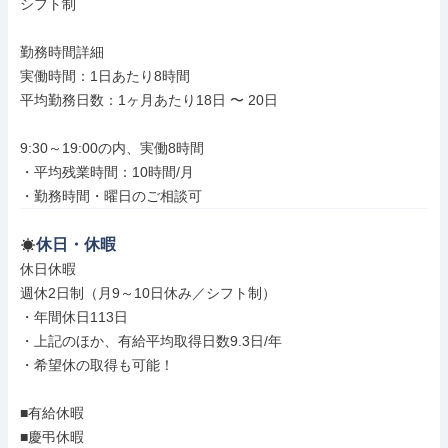
シフト制

勤務時間詳細

実働時間：1日あたり8時間

平均勤務日数：1ヶ月あたり18日 〜 20日

9:30～19:00の内、実働8時間

・平均残業時間：10時間/月

・勤務時間・曜日のご相談可
休日・休暇
休日休暇

週休2日制（月9～10日休み／シフト制）

・年間休日113日

・上記のほか、有給平均取得日数9.3日/年

・希望休の取得も可能！

■有給休暇

■慶弔休暇
