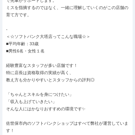
で先輩がサポートします。

ミスを指摘するのではなく、一緒に理解していくのがこの店舗の
育て方です。

-

＜☆ソフトバンク大塔店ってこんな職場☆＞

■平均年齢：33歳

■男性6名・女性１名

経験豊富なスタッフが多い店舗です！

特に店長は資格取得の実績が高く、

教え方も分かりやすいとスタッフからの評判◎

「ちゃんとスキルを身につけたい」

「収入も上げていきたい」

そんな人にはかなりおすすめの環境です✨

佐世保市内のソフトバンクショップはすべて弊社が運営していま
す！
