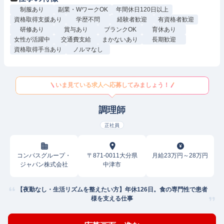
制服あり
副業・WワークOK
年間休日120日以上
資格取得支援あり
学歴不問
経験者歓迎
有資格者歓迎
研修あり
賞与あり
ブランクOK
育休あり
女性が活躍中
交通費支給
まかないあり
長期歓迎
資格取得手当あり
ノルマなし
いま見ている求人へ応募してみましょう！
調理師
正社員
コンパスグループ・
〒871-0011大分県
月給23万円～28万円
ジャパン株式会社
中津市
【夜勤なし・生活リズムを整えたい方】年休126日。食の専門性で患者
様を支える仕事