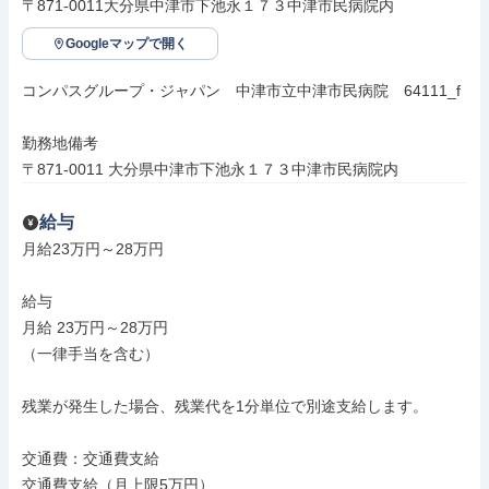
〒871-0011大分県中津市下池永１７３中津市民病院内
Googleマップで開く
コンパスグループ・ジャパン　中津市立中津市民病院　64111_f

勤務地備考

〒871-0011 大分県中津市下池永１７３中津市民病院内
給与
月給23万円～28万円

給与

月給 23万円～28万円

（一律手当を含む）

残業が発生した場合、残業代を1分単位で別途支給します。

交通費：交通費支給

交通費支給（月上限5万円）