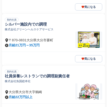
気になる
契約社員
シルバー施設内での調理
株式会社グリーンヘルスケアサービス
〒870-0831大分県大分市要町
月給21万円～35万円
気になる
契約社員
社員保養レストランでの調理副責任者
株式会社魚国総本社
大分県大分市大字鶴崎
月給22万円以上