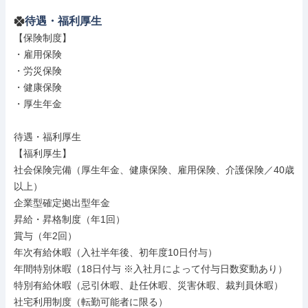
待遇・福利厚生
【保険制度】

・雇用保険

・労災保険

・健康保険

・厚生年金

待遇・福利厚生

【福利厚生】

社会保険完備（厚生年金、健康保険、雇用保険、介護保険／40歳
以上）

企業型確定拠出型年金

昇給・昇格制度（年1回）

賞与（年2回）

年次有給休暇（入社半年後、初年度10日付与）

年間特別休暇（18日付与 ※入社月によって付与日数変動あり）

特別有給休暇（忌引休暇、赴任休暇、災害休暇、裁判員休暇）

社宅利用制度（転勤可能者に限る）
