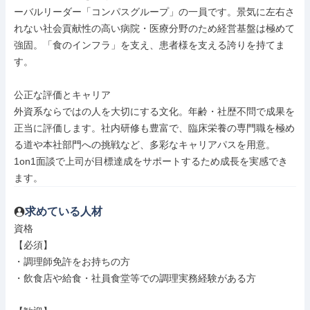
ーバルリーダー「コンパスグループ」の一員です。景気に左右さ
れない社会貢献性の高い病院・医療分野のため経営基盤は極めて
強固。「食のインフラ」を支え、患者様を支える誇りを持てま
す。

公正な評価とキャリア

外資系ならではの人を大切にする文化。年齢・社歴不問で成果を
正当に評価します。社内研修も豊富で、臨床栄養の専門職を極め
る道や本社部門への挑戦など、多彩なキャリアパスを用意。
1on1面談で上司が目標達成をサポートするため成長を実感でき
ます。
求めている人材
資格

【必須】

・調理師免許をお持ちの方

・飲食店や給食・社員食堂等での調理実務経験がある方
