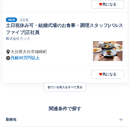
気になる
NEW
正社員
土日祝休み可・結婚式場のお食事・調理スタッフ|パルス
ファイブ|正社員
株式会社ラック
大分県大分市城崎町
月給30万円以上
気になる
似ている求人をすべて見る
関連条件で探す
勤務地