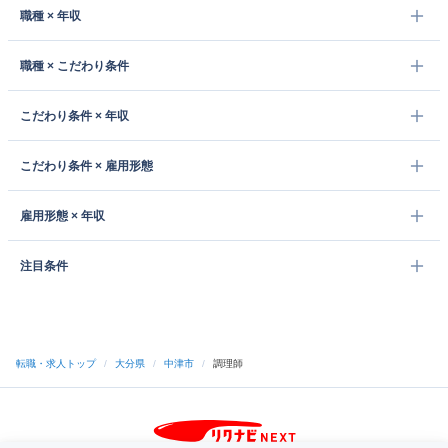
職種 × 年収
職種 × こだわり条件
こだわり条件 × 年収
こだわり条件 × 雇用形態
雇用形態 × 年収
注目条件
転職・求人トップ
/
大分県
/
中津市
/
調理師