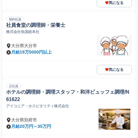
気になる
契約社員
社員食堂の調理師・栄養士
株式会社魚国総本社
大分県大分市
月給19万5000円以上
気になる
正社員
ホテルの調理師・調理スタッフ・和洋ビュッフェ調理/N
61622
アイコニア・ホスピタリティ株式会社
大分県別府市
月給20万円～35万円