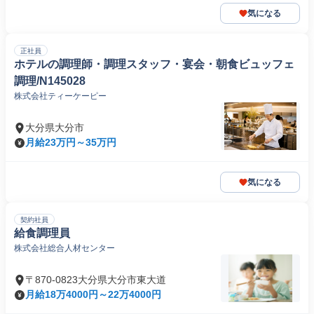
気になる
正社員
ホテルの調理師・調理スタッフ・宴会・朝食ビュッフェ
調理/N145028
株式会社ティーケーピー
大分県大分市
月給23万円～35万円
気になる
契約社員
給食調理員
株式会社総合人材センター
〒870-0823大分県大分市東大道
月給18万4000円～22万4000円