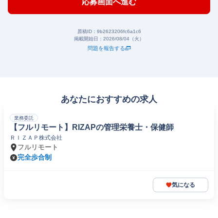
応募画面へ進む
原稿ID：
9b2623206fc6a1c6
掲載開始日：
2026/08/04（火）
問題を報告する
あなたにおすすめの求人
業務委託
【フルリモート】RIZAPの管理栄養士・保健師
ＲＩＺＡＰ株式会社
フルリモート
完全歩合制
気になる