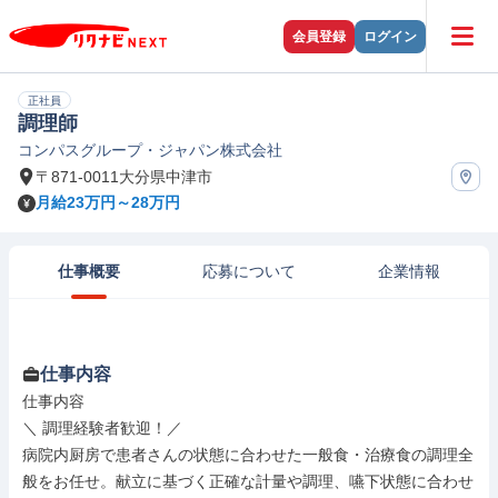
会員登録
ログイン
正社員
調理師
コンパスグループ・ジャパン株式会社
〒871-0011大分県中津市
月給23万円～28万円
仕事概要
応募について
企業情報
仕事内容
仕事内容

＼ 調理経験者歓迎！／

病院内厨房で患者さんの状態に合わせた一般食・治療食の調理全
般をお任せ。献立に基づく正確な計量や調理、嚥下状態に合わせ