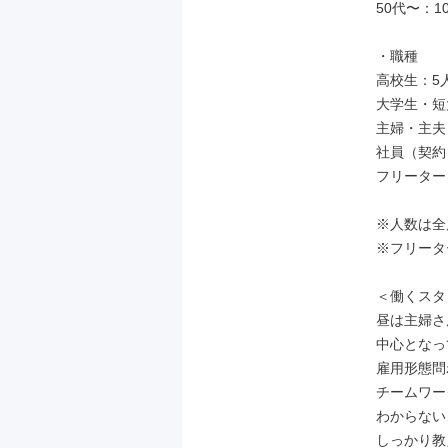
50代〜：10
・職種

高校生：5人
大学生・短
主婦・主夫：
社員（契約
フリーター
※人数は全
※フリータ
＜働くスタ
昼は主婦さ
中心となっ
雇用形態問
チームワー
わからない
しっかり教