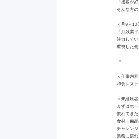
「接客が好
そんな方の
＜月9～10
「月残業平
注力してい
重視した働
 ＊

＜仕事内容＞
和食レスト
＜未経験者
まずはホー
慣れてきた
食材・備品
チャレンジ
業務に慣れ