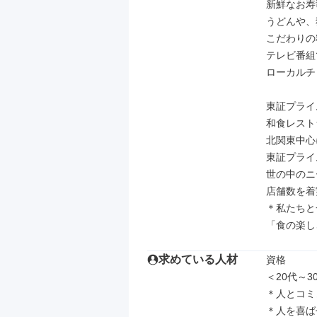
新鮮なお寿
うどんや、
こだわりの
テレビ番組
ローカルチ
東証プライ
和食レスト
北関東中心
東証プライ
世の中のニ
店舗数を着
＊私たちと
「食の楽し
求めている人材
資格

＜20代～
＊人とコミ
＊人を喜ば