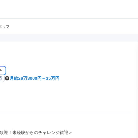
タッフ
チ
月給26万3000円～35万円
歓迎！未経験からのチャレンジ歓迎＞
