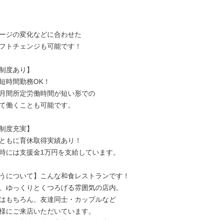
ージの変化などに合わせた

フトチェンジも可能です！

制度あり】

短時間勤務OK！

月間所定労働時間が短い形での

て働くことも可能です。

制度充実】

ともに育休取得実績あり！

時には支援金1万円を支給しています。

うについて】こんな和食レストランです！

、ゆっくりとくつろげる雰囲気の店内。

はもちろん、友達同士・カップルなど

様にご来店いただいています。
