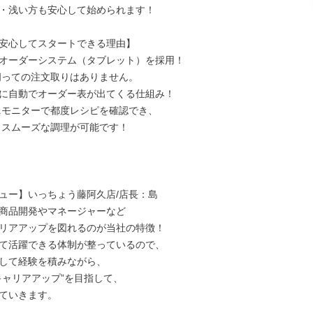
・浅い方も安心して始められます！

安心してスタートできる理由】

オーダーシステム（タブレット）を採用！

に自動でオーダー表が出てくる仕組み！

ュー】いっちょう藤阿久店/店長：島

商品開発やマネージャーなど

リアアップを図れるのが当社の特徴！

て活躍できる体制が整っているので、

して経験を積みながら、

キャリアアップ”を目指して、

ていきます。
