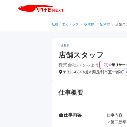
転職・求人トップ
/
栃木県
/
足利市
/
店舗ス
正社員
店舗スタッフ
株式会社いっちょう
企業リサー
〒326-0843栃木県足利市五十部町
仕事概要
仕事内容
仕事内容

＜第二新卒