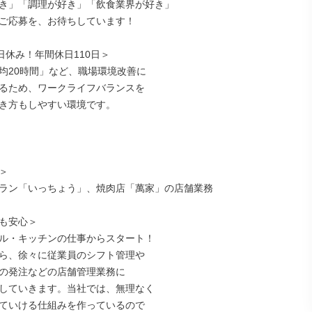
き」「調理が好き」「飲食業界が好き」

ご応募を、お待ちしています！

日休み！年間休日110日＞

均20時間」など、職場環境改善に

るため、ワークライフバランスを

き方もしやすい環境です。



ラン「いっちょう」、焼肉店「萬家」の店舗業務

も安心＞

ル・キッチンの仕事からスタート！

ら、徐々に従業員のシフト管理や

の発注などの店舗管理業務に

していきます。当社では、無理なく

ていける仕組みを作っているので
