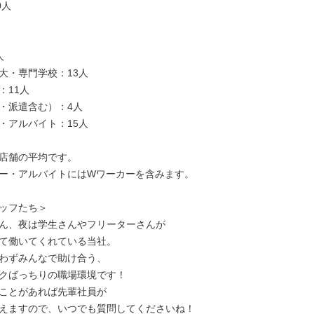
人



大・専門学校：13人

11人

・派遣含む）：4人

・アルバイト：15人

店舗の平均です。

ー・アルバイトにはWワーカーを含みます。

ッフたち＞

ん、夜は学生さんやフリーターさんが

て働いてくれている当社。

わずみんなで助け合う、

クばっちりの職場環境です！

ことがあれば先輩社員が

えますので、いつでも質問してくださいね！
