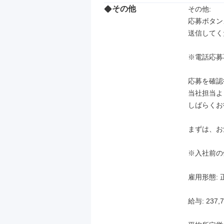
その他
その他: 

応募ボタン
送信してく
※電話応募
応募を確認
当社担当よ
しばらくお
まずは、お
※入社前の
雇用形態: 
給与: 237,7