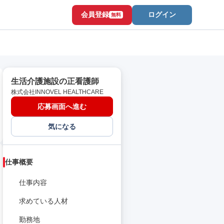
会員登録
ログイン
無料
生活介護施設の正看護師
株式会社INNOVEL HEALTHCARE
応募画面へ進む
気になる
仕事概要
仕事内容
求めている人材
勤務地