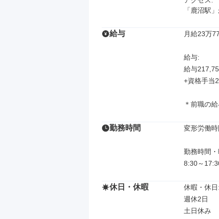
アクセス: 

「鹿沼駅」
給与
月給23万77
給与: 

給与217,75
+資格手当20,
＊前職の給
勤務時間
変形労働時
勤務時間・曜
8:30～17
休日・休暇
休暇・休日: 
週休2日

土日休み
