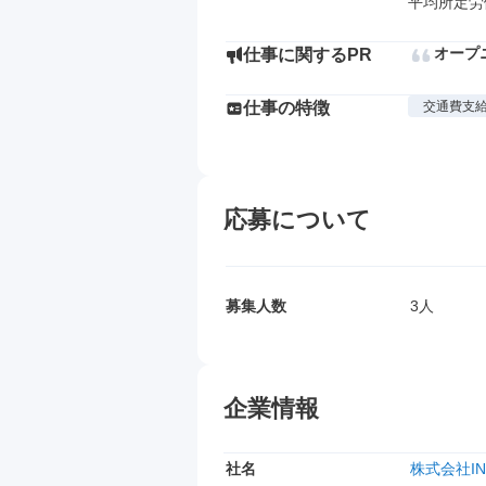
平均所定労働
オープ
仕事に関するPR
仕事の特徴
交通費支
応募について
募集人数
3人
企業情報
社名
株式会社INN