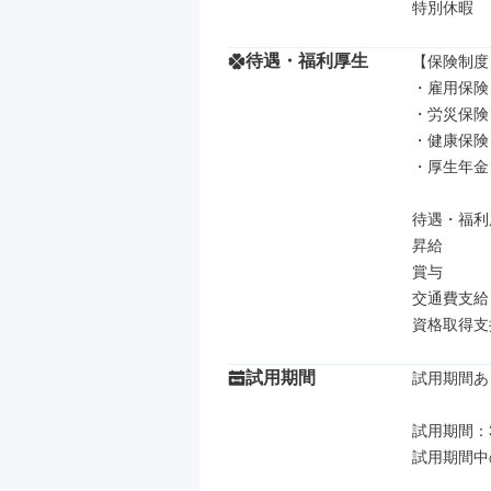
特別休暇
待遇・福利厚生
【保険制度】
・雇用保険

・労災保険

・健康保険

・厚生年金

待遇・福利厚
昇給

賞与

交通費支給
資格取得支
試用期間
試用期間あり
試用期間：3
試用期間中