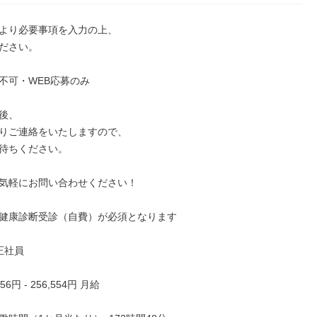
より必要事項を入力の上、

ださい。

不可・WEB応募のみ

後、

りご連絡をいたしますので、

待ちください。

気軽にお問い合わせください！

健康診断受診（自費）が必須となります

正社員

56円 - 256,554円 月給
