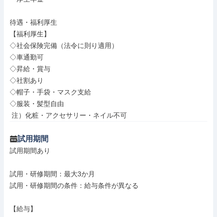
待遇・福利厚生

【福利厚生】

◇社会保険完備（法令に則り適用）

◇車通勤可

◇昇給・賞与

◇社割あり

◇帽子・手袋・マスク支給

◇服装・髪型自由

 注）化粧・アクセサリー・ネイル不可
試用期間
試用期間あり

試用・研修期間：最大3か月

試用・研修期間の条件：給与条件が異なる

【給与】
