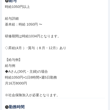
給与
時給1050円以上

給与詳細

基本給：時給 1050円 〜

研修期間は時給1034円となります。

◇昇給(4月 ）･賞与（８月・12月）あり

【給与例】

給与例

◆Aさん(30代・主婦)の場合

時給1050円×1日8時間×週5日勤務

月16万8000円

※社会保険加入が必要となります。
勤務時間