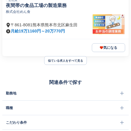
夜間帯の食品工場の製造業務
株式会社めん食
〒861-8081熊本県熊本市北区麻生田
月給19万1160円～20万770円
気になる
似ている求人をすべて見る
関連条件で探す
勤務地
職種
こだわり条件