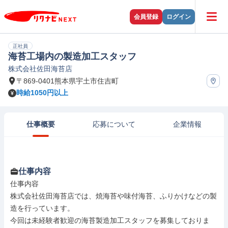
会員登録
ログイン
正社員
海苔工場内の製造加工スタッフ
株式会社佐田海苔店
〒869-0401熊本県宇土市住吉町
時給1050円以上
仕事概要
応募について
企業情報
仕事内容
仕事内容

株式会社佐田海苔店では、焼海苔や味付海苔、ふりかけなどの製
造を行っています。

今回は未経験者歓迎の海苔製造加工スタッフを募集しておりま