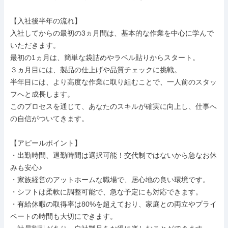
【入社後半年の流れ】

入社してからの最初の3ヵ月間は、基本的な作業を中心に学んで
いただきます。

最初の1ヵ月は、簡単な袋詰めやラベル貼りからスタート。

３ヵ月目には、製品の仕上げや品質チェックに挑戦。

半年目には、より高度な作業に取り組むことで、一人前のスタッ
フへと成長します。

このプロセスを通じて、あなたのスキルが確実に向上し、仕事へ
の自信がついてきます。

【アピールポイント】

・出勤時間、退勤時間は選択可能！交代制ではないから急なお休
みも安心♪

・家族経営のアットホームな職場で、居心地の良い環境です。

・シフトは柔軟に調整可能で、急な予定にも対応できます。

・有給休暇の取得率は80%を超えており、家庭との両立やプライ
ベートの時間も大切にできます。
