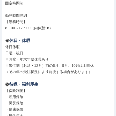
固定時間制

勤務時間詳細

【勤務時間】

8：00～17：00（内休憩1h）
休日・休暇
休日休暇

日曜・祝日

※お盆・年末年始休暇あり

※繁忙期（お盆・12月）前の6月、9月、10月は土曜休

（その年の受注状況により前後する場合があります）
待遇・福利厚生
【保険制度】

・雇用保険

・労災保険

・健康保険

・厚生年金
