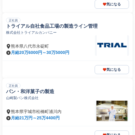
気になる
正社員
トライアル自社食品工場の製造ライン管理
株式会社トライアルカンパニー
熊本県八代市永碇町
月給20万6000円～30万5000円
気になる
正社員
パン・和洋菓子の製造
山崎製パン株式会社
熊本県宇城市松橋町浦川内
月給21万円～25万4400円