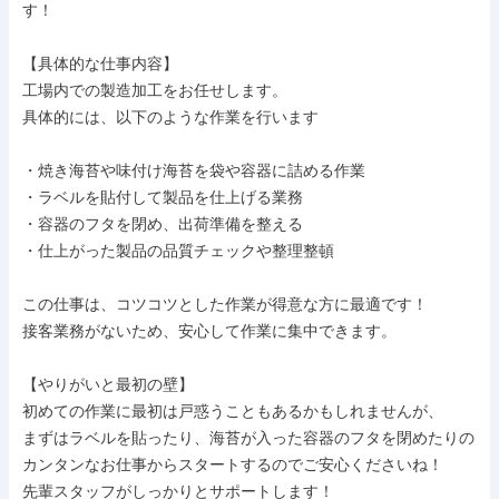
す！

【具体的な仕事内容】

工場内での製造加工をお任せします。

具体的には、以下のような作業を行います

・焼き海苔や味付け海苔を袋や容器に詰める作業

・ラベルを貼付して製品を仕上げる業務

・容器のフタを閉め、出荷準備を整える

・仕上がった製品の品質チェックや整理整頓

この仕事は、コツコツとした作業が得意な方に最適です！

接客業務がないため、安心して作業に集中できます。

【やりがいと最初の壁】

初めての作業に最初は戸惑うこともあるかもしれませんが、

まずはラベルを貼ったり、海苔が入った容器のフタを閉めたりの
カンタンなお仕事からスタートするのでご安心くださいね！

先輩スタッフがしっかりとサポートします！
