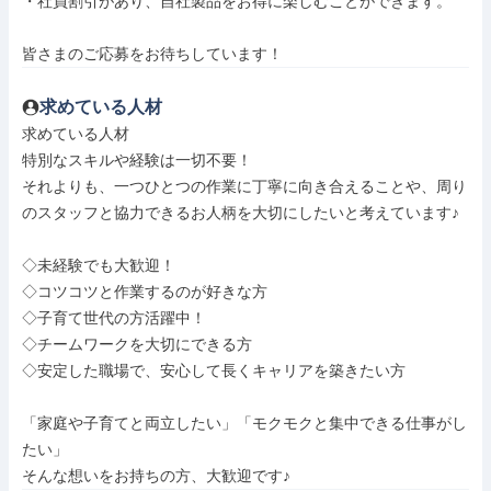
・社員割引があり、自社製品をお得に楽しむことができます。

皆さまのご応募をお待ちしています！
求めている人材
求めている人材

特別なスキルや経験は一切不要！

それよりも、一つひとつの作業に丁寧に向き合えることや、周り
のスタッフと協力できるお人柄を大切にしたいと考えています♪

◇未経験でも大歓迎！

◇コツコツと作業するのが好きな方

◇子育て世代の方活躍中！

◇チームワークを大切にできる方

◇安定した職場で、安心して長くキャリアを築きたい方

「家庭や子育てと両立したい」「モクモクと集中できる仕事がし
たい」

そんな想いをお持ちの方、大歓迎です♪