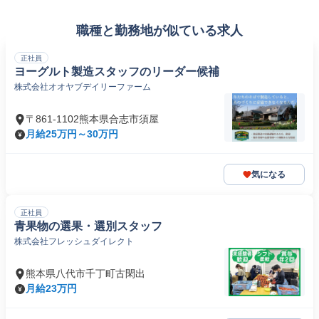
職種と勤務地が似ている求人
正社員
ヨーグルト製造スタッフのリーダー候補
株式会社オオヤブデイリーファーム
〒861-1102熊本県合志市須屋
月給25万円～30万円
気になる
正社員
青果物の選果・選別スタッフ
株式会社フレッシュダイレクト
熊本県八代市千丁町古閑出
月給23万円