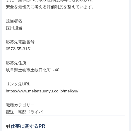
安全を最優先に考える評価制度を整えています。

担当者名

採用担当

応募先電話番号

0572-55-3151

応募先住所

岐阜県土岐市土岐口北町1-40

リンク先URL

https://www.meitetsuunyu.co.jp/meikyu/

職種カテゴリー

配送・宅配ドライバー
仕事に関するPR