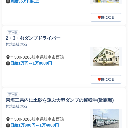
月給35万円以上
気になる
正社員
2・3・4tダンプドライバー
株式会社 大石
〒500-8286岐阜県岐阜市西鶉
日給1万円～1万8000円
気になる
正社員
東海三県内に土砂を運ぶ大型ダンプの運転手(近距離)
株式会社 大石
〒500-8286岐阜県岐阜市西鶉
日給1万600円～1万4000円