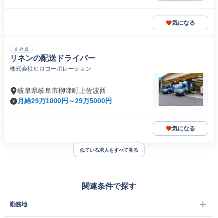
気になる
正社員
リネンの配送ドライバー
株式会社ヒロコーポレーション
岐阜県岐阜市柳津町上佐波西
月給29万1000円～29万5000円
気になる
似ている求人をすべて見る
関連条件で探す
勤務地