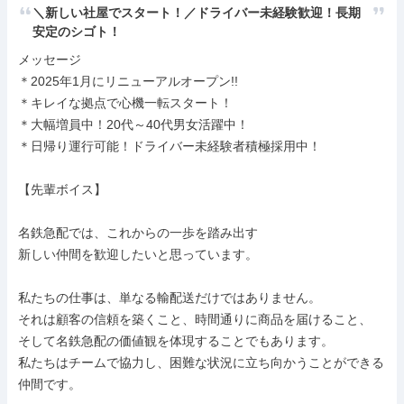
＼新しい社屋でスタート！／ドライバー未経験歓迎！長期
安定のシゴト！
メッセージ

＊2025年1月にリニューアルオープン!!

＊キレイな拠点で心機一転スタート！

＊大幅増員中！20代～40代男女活躍中！

＊日帰り運行可能！ドライバー未経験者積極採用中！

【先輩ボイス】

名鉄急配では、これからの一歩を踏み出す

新しい仲間を歓迎したいと思っています。

私たちの仕事は、単なる輸配送だけではありません。

それは顧客の信頼を築くこと、時間通りに商品を届けること、

そして名鉄急配の価値観を体現することでもあります。

私たちはチームで協力し、困難な状況に立ち向かうことができる
仲間です。
