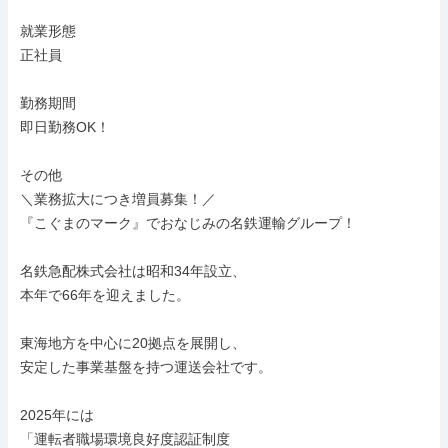
就業形態

正社員

勤務期間

即日勤務OK！

その他

＼業務拡大につき増員募集！／

『こぐまのマーク』でおなじみの名鉄運輸グループ！

名鉄急配株式会社は昭和34年設立、

本年で66年を迎えました。

東海地方を中心に20拠点を展開し、

安定した事業基盤を持つ運送会社です。

2025年には

「運転者職場環境良好度認証制度
