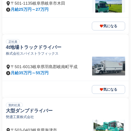
〒501-1135岐阜県岐阜市木田
月給25万円～27万円
気になる
正社員
4t地場トラックドライバー
株式会社スパイストラフィックス
〒501-6013岐阜県羽島郡岐南町平成
月給35万円～55万円
気になる
契約社員
大型ダンプドライバー
勢濃工業株式会社
〒503-0403岐阜県海津市