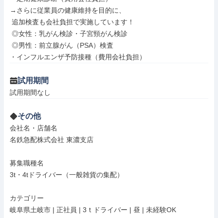
→さらに従業員の健康維持を目的に、

 追加検査も会社負担で実施しています！

 ◎女性：乳がん検診・子宮頸がん検診

 ◎男性：前立腺がん（PSA）検査

・インフルエンザ予防接種（費用会社負担）
試用期間
試用期間なし
その他
会社名・店舗名

名鉄急配株式会社 東濃支店

募集職種名

3t・4tドライバー（一般雑貨の集配）

カテゴリー

岐阜県土岐市 | 正社員 | 3ｔドライバー | 昼 | 未経験OK
