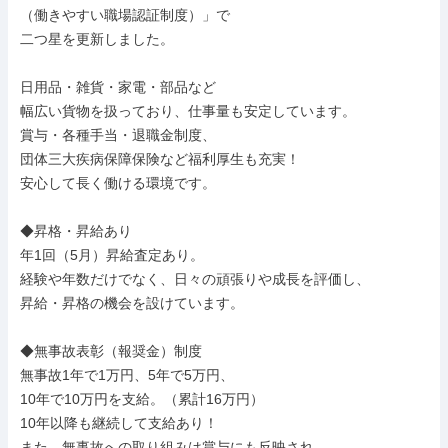
（働きやすい職場認証制度）」で

二つ星を更新しました。

日用品・雑貨・家電・部品など

幅広い貨物を扱っており、仕事量も安定しています。

賞与・各種手当・退職金制度、

団体三大疾病保障保険など福利厚生も充実！

安心して長く働ける環境です。

◆昇格・昇給あり

年1回（5月）昇給査定あり。

経験や年数だけでなく、日々の頑張りや成長を評価し、

昇給・昇格の機会を設けています。

◆無事故表彰（報奨金）制度

無事故1年で1万円、5年で5万円、

10年で10万円を支給。（累計16万円）

10年以降も継続して支給あり！

また、無事故への取り組みは賞与にも反映され、
