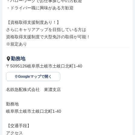
・ハローワークでお仕事探し中の方歓迎

・ドライバー職に興味がある方歓迎

【資格取得支援制度あり！】

さらにキャリアアップを目指している方は

資格取得支援制度で大型免許の取得が可能！

※規定あり
勤務地
〒5095126岐阜県土岐市土岐口北町1-40
Googleマップで開く
名鉄急配株式会社　東濃支店

勤務地

岐阜県土岐市土岐口北町1-40

【交通手段】

アクセス
