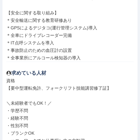
【安全に関する取り組み】

＊安全輸送に関する教育研修あり

＊GPSによるデジタコ(運行管理システム)導入

＊全車にドライブレコーダー完備

＊IT点呼システムを導入

＊事故防止のための血圧計の設置

＊全事業所にアルコール検知器の導入
求めている人材
資格

【要中型運転免許、フォークリフト技能講習修了証】

＼未経験者でもOK！／

・学歴不問

・経験不問

・性別不問

・ブランクOK
