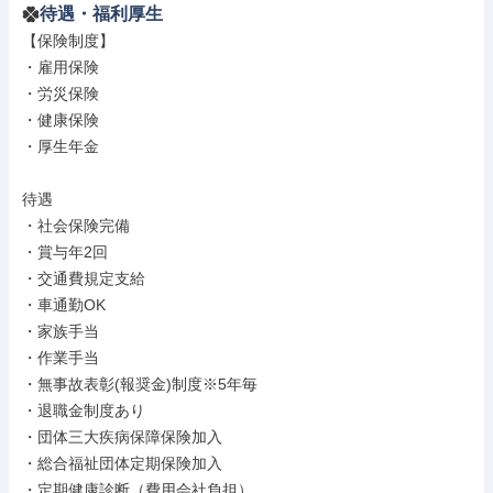
待遇・福利厚生
【保険制度】

・雇用保険

・労災保険

・健康保険

・厚生年金

待遇

・社会保険完備

・賞与年2回

・交通費規定支給

・車通勤OK

・家族手当

・作業手当

・無事故表彰(報奨金)制度※5年毎

・退職金制度あり

・団体三大疾病保障保険加入

・総合福祉団体定期保険加入

・定期健康診断（費用会社負担）
