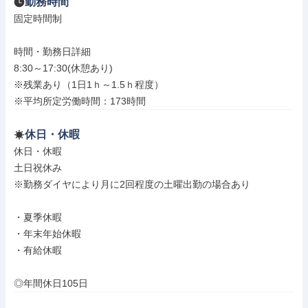
勤務時間
固定時間制

時間・勤務日詳細

8:30～17:30(休憩あり)

※残業あり（1日1ｈ～1.5ｈ程度）

※平均所定労働時間：173時間
休日・休暇
休日・休暇

土日祝休み

※勤務ダイヤにより月に2回程度の土曜出勤の場合あり

・夏季休暇

・年末年始休暇

・有給休暇

◎年間休日105日