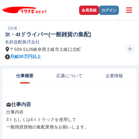
会員登録
ログイン
正社員
3t・4tドライバー(一般雑貨の集配)
名鉄急配株式会社
〒509-5126岐阜県土岐市土岐口北町
月給30万円以上
仕事概要
応募について
企業情報
仕事内容
仕事内容

3ｔもしくは4ｔトラックを使用して

一般雑貨貨物の集配業務をお願いします。
