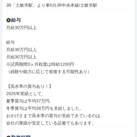
JR「土岐市駅」より車5分JR中央本線/土岐市駅
給与
月給30万円以上

給与

月給30万円以上

月給30万円以上

※試用期間3ヶ月程度は時給1200円

（経験や能力に応じて前後する可能性あり）

【高水準の賞与あり！】

2025年実績として、

夏季賞与は平均37万円、

冬季賞与は平均38万円を支給しました。

おかげさまで高水準の賞与が支給できているのは、

会社の業績が安定している証拠でもあります。