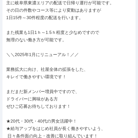
主に岐阜県東濃エリアの配送で日帰り運行が可能です。

その日の件数やコース等により変動はありますが

1日15件～30件程度の配送を行います。

また残業も1日1ｈ～1.5ｈ程度と少なめですので

無理のない働き方が可能です。

＼＼2025年1月にリニューアル！／／

業務拡大に向け、社屋全体の拡張をした、

キレイで働きやすい環境です！

まだまだ新メンバー増員中ですので、

ドライバーに興味がある方

ぜひご応募お待ちしております！

★20代・30代・40代の男女活躍中！

★給与アップをはじめ社員が長く働きやすいよう、

 日々条件面の向上・改善に取り組んでいます！
