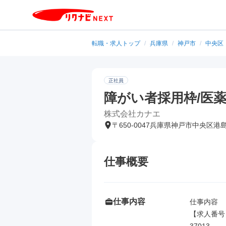
転職・求人トップ
/
兵庫県
/
神戸市
/
中央区
正社員
障がい者採用枠/医
株式会社カナエ
〒650-0047兵庫県神戸市中央区港
仕事概要
仕事内容
仕事内容

【求人番号】