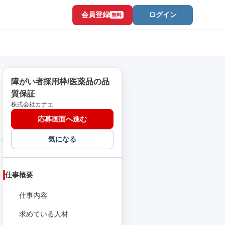
会員登録
ログイン
無料
障がい者採用枠/医薬品の品
質保証
株式会社カナエ
応募画面へ進む
気になる
仕事概要
仕事内容
求めている人材