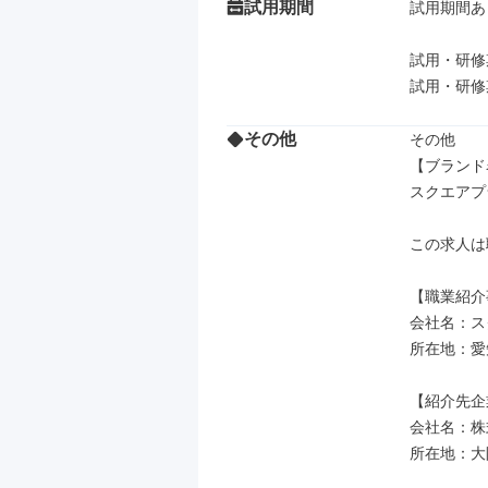
試用期間
試用期間あり
試用・研修
その他
その他

【ブランド
スクエアプ
この求人は
【職業紹介
会社名：ス
所在地：愛
【紹介先企
会社名：株
所在地：大