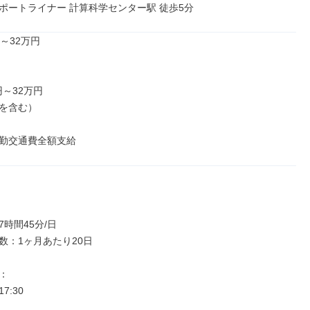
ポートライナー 計算科学センター駅 徒歩5分
～32万円

円～32万円

を含む）

勤交通費全額支給
時間45分/日

数：1ヶ月あたり20日



17:30
