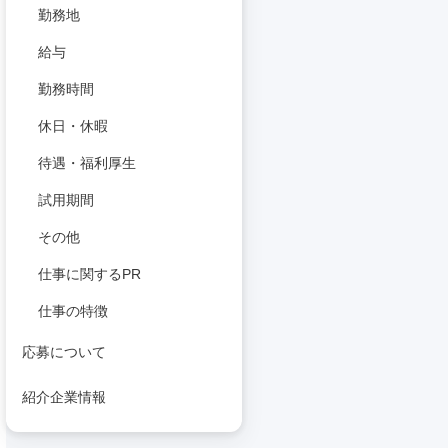
勤務地
給与
勤務時間
休日・休暇
待遇・福利厚生
試用期間
その他
仕事に関するPR
仕事の特徴
応募について
紹介企業情報