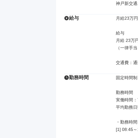
神戸新交通
給与
月給23万円
給与

月給 23万
（一律手当
交通費：通
勤務時間
固定時間制

勤務時間

実働時間：7
平均勤務日
・勤務時間：
[1] 08:45～