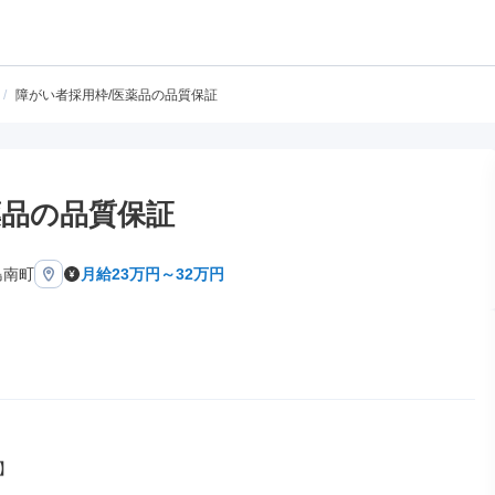
/
障がい者採用枠/医薬品の品質保証
薬品の品質保証
島南町
月給23万円～32万円

