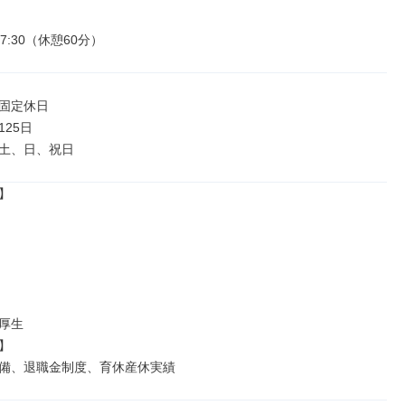
17:30（休憩60分）
固定休日

25日

土、日、祝日


厚生



備、退職金制度、育休産休実績