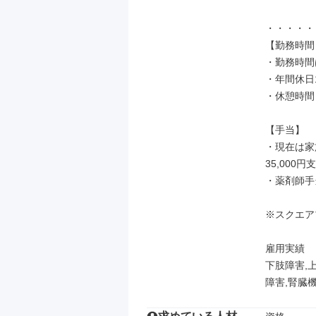
・・・・・
【勤務時間
・勤務時間
・年間休日
・休憩時間：
【手当】

・現在は家
35,000
・薬剤師手当
※スクエア
雇用実績

下肢障害,
障害,腎臓