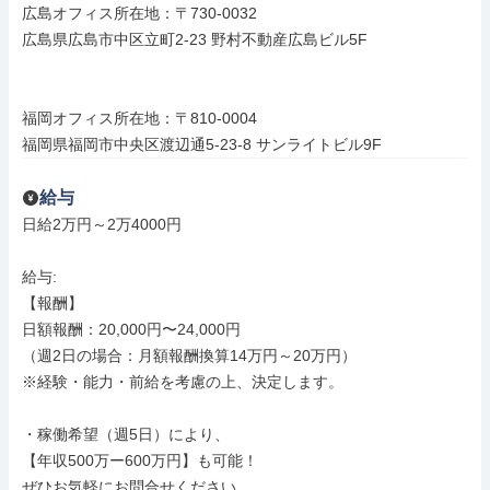
広島オフィス所在地：〒730-0032

広島県広島市中区立町2-23 野村不動産広島ビル5F

福岡オフィス所在地：〒810-0004

福岡県福岡市中央区渡辺通5-23-8 サンライトビル9F
給与
日給2万円～2万4000円

給与: 

【報酬】

日額報酬：20,000円〜24,000円

（週2日の場合：月額報酬換算14万円～20万円）

※経験・能力・前給を考慮の上、決定します。

・稼働希望（週5日）により、

【年収500万ー600万円】も可能！

ぜひお気軽にお問合せください
