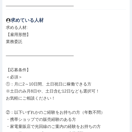
───────────────────────
求めている人材
求める人材: 

【雇用形態】

業務委託

───────────────────────

【応募条件】

＜必須＞

①：月に2～10日間、土日祝日に稼働できる方

※土日のみ月8日や、土日含む12日なども選択可！

お気軽にご相談ください！

②：以下いずれかのご経験をお持ちの方（年数不問）

・携帯ショップでの販売経験のある方

・家電量販店で光回線のご案内の経験をお持ちの方
