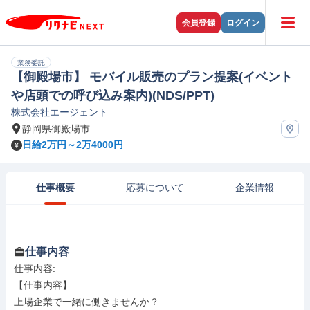
会員登録
ログイン
業務委託
【御殿場市】 モバイル販売のプラン提案(イベント
や店頭での呼び込み案内)(NDS/PPT)
株式会社エージェント
静岡県御殿場市
日給2万円～2万4000円
仕事概要
応募について
企業情報
仕事内容
仕事内容: 

【仕事内容】

上場企業で一緒に働きませんか？
