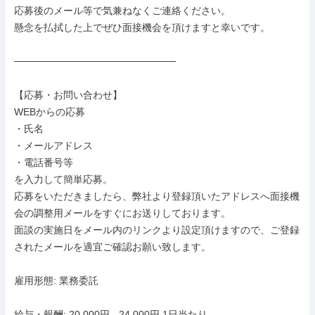
応募後のメール等で気兼ねなくご連絡ください。

懸念を払拭した上でぜひ面接機会を頂けますと幸いです。

───────────────────────

【応募・お問い合わせ】

WEBからの応募

・氏名

・メールアドレス

・電話番号等

を入力して簡単応募。

応募をいただきましたら、弊社より登録頂いたアドレスへ面接機
会の調整用メールをすぐにお送りしております。

面談の実施日をメール内のリンクより設定頂けますので、ご登録
されたメールを適宜ご確認お願い致します。

雇用形態: 業務委託

給与・報酬: 20,000円 - 24,000円 1日当たり