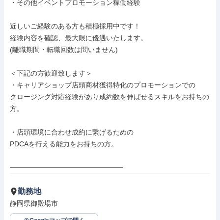
・その他イベントプロモーション稼働経験

近しいご経験のある方も積極採用中です！

経験内容を確認、最大限に優遇いたします。

(離職期間・転職回数は問いません)

＜下記の方歓迎致します＞

・キャリアショップ店頭商材獲得特化のプロモーションでの

クロージング対応経験があり成約数を伸ばせるスキルをお持ちの
方。

・店頭環境に合わせ成約に繋げるための

PDCAを行える能力をお持ちの方。

───────────────────────
勤務地
静岡県御殿場市