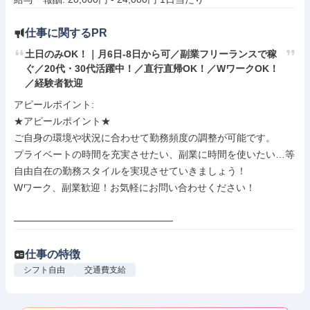
仕事に関するPR
土日のみOK！｜月6日-8日から可／副業フリーランスで稼
ぐ／20代・30代活躍中！／直行直帰OK！／WワークOK！
／経験者歓迎
アピールポイント: 

★アピールポイント★

ご自身の環境や状況に合わせて勤務頻度の調整が可能です。

プライベートの時間を充実させたい、副業に時間を使いたい…等

自由自在の勤務スタイルを実現させていきましょう！

Wワーク、副業歓迎！お気軽にお問い合わせください！

───────────────────────
仕事の特徴
シフト自由
交通費支給