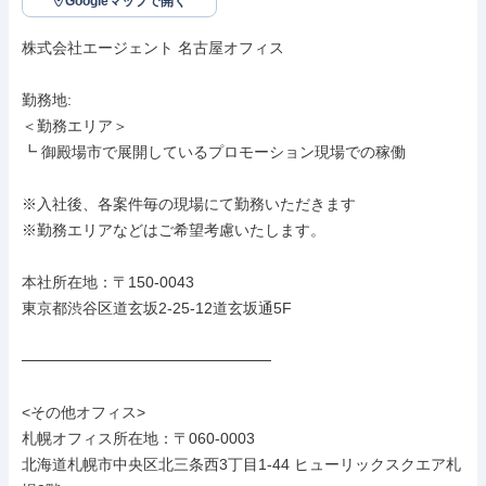
Googleマップで開く
株式会社エージェント 名古屋オフィス

勤務地: 

＜勤務エリア＞

┗ 御殿場市で展開しているプロモーション現場での稼働

※入社後、各案件毎の現場にて勤務いただきます

※勤務エリアなどはご希望考慮いたします。

本社所在地：〒150-0043

東京都渋谷区道玄坂2-25-12道玄坂通5F

───────────────────────

<その他オフィス>

札幌オフィス所在地：〒060-0003

北海道札幌市中央区北三条西3丁目1-44 ヒューリックスクエア札