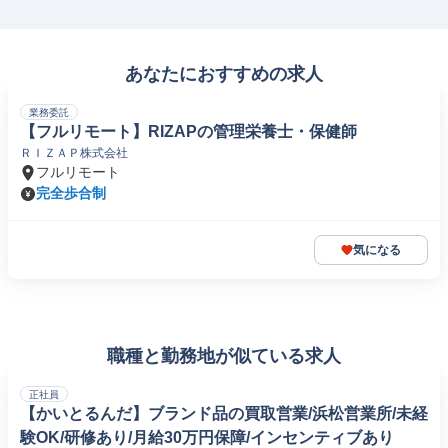
あなたにおすすめの求人
業務委託
【フルリモート】RIZAPの管理栄養士・保健師
ＲＩＺＡＰ株式会社
フルリモート
完全歩合制
気になる
職種と勤務地が似ている求人
正社員
【かいとるんだ】ブランド品の買取営業/浜松営業所/未経
験OK/研修あり/月給30万円保障/インセンティブあり