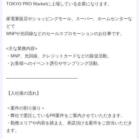
TOKYO PRO Marketに上場している企業になります。

家電量販店やショッピングモール、スーパー、ホームセンターな
どで

MNPや光回線などのセールスプロモーションのお仕事です。

<主な業務内容>

・MNP、光回線、クレジットカードなどの販促活動。

・お客様へのイベント誘引やサンプリング活動。

───────────────────────

【入社後の流れ】

＜案件の割り振り＞

・弊社で委託しているPR案件をご案内させていただきます。

・勤務エリアや内容を踏まえ、承諾頂ける案件をご担当いただき
ます。
