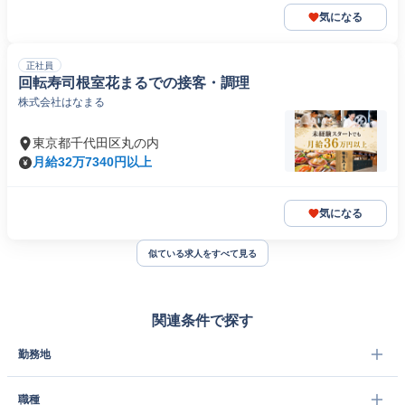
気になる
正社員
回転寿司根室花まるでの接客・調理
株式会社はなまる
東京都千代田区丸の内
月給32万7340円以上
気になる
似ている求人をすべて見る
関連条件で探す
勤務地
職種