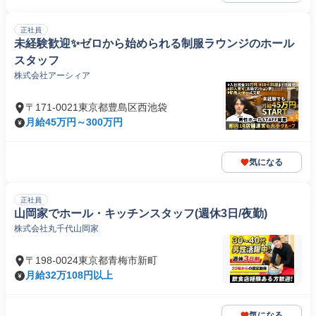
正社員
未経験歓迎✨ゼロから始められる制服ラウンジのホール
スタッフ
株式会社アーシィア
〒171-0021東京都豊島区西池袋
月給45万円～300万円
気になる
正社員
山岡家でホール・キッチンスタッフ(週休3日/夜勤)
株式会社丸千代山岡家
〒198-0024東京都青梅市新町
月給32万108円以上
気になる