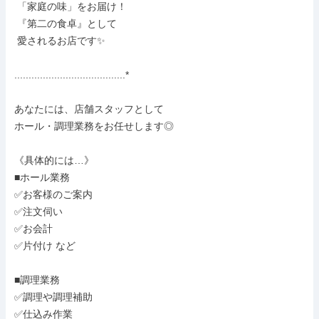
 「家庭の味」をお届け！

 『第二の食卓』として

 愛されるお店です✨

.......................................*

あなたには、店舗スタッフとして

ホール・調理業務をお任せします◎

《具体的には…》

■ホール業務

✅お客様のご案内

✅注文伺い

✅お会計

✅片付け など

■調理業務

✅調理や調理補助

✅仕込み作業
