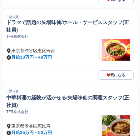
正社員
ドラマで話題の矢場味仙/ホール・サービススタッフ(正
社員)
TFR株式会社
東京都渋谷区恵比寿西
月給30万円～40万円
気になる
正社員
中華料理の経験が活かせる/矢場味仙の調理スタッフ(正
社員)
TFR株式会社
東京都渋谷区恵比寿
月給35万円～50万円