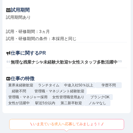
試用期間
試用期間あり

試用・研修期間：3ヵ月

仕事に関するPR
無理な残業ナシ✨未経験大歓迎✨女性スタッフ多数活躍中
仕事の特徴
業界未経験歓迎
ランチタイム
中途入社50％以上
学歴不問
経験不問
管理職・マネジメント経験歓迎
管理職・マネジャー採用
女性管理職登用あり
ブランクOK
女性が活躍中
駅近5分以内
第二新卒歓迎
ノルマなし
いま見ている求人へ応募してみましょう！