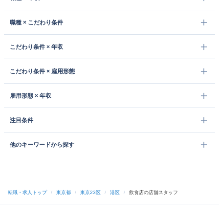
職種 × こだわり条件
こだわり条件 × 年収
こだわり条件 × 雇用形態
雇用形態 × 年収
注目条件
他のキーワードから探す
転職・求人トップ
/
東京都
/
東京23区
/
港区
/
飲食店の店舗スタッフ