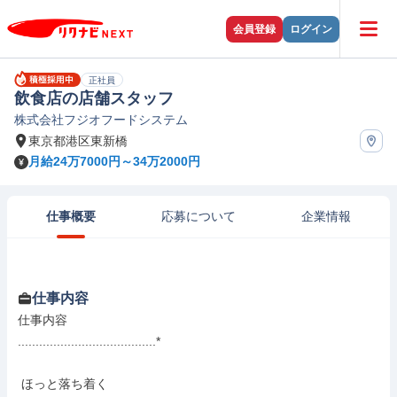
会員登録
ログイン
正社員
飲食店の店舗スタッフ
株式会社フジオフードシステム
東京都港区東新橋
月給24万7000円～34万2000円
仕事概要
応募について
企業情報
仕事内容
仕事内容

.......................................*

 ほっと落ち着く
