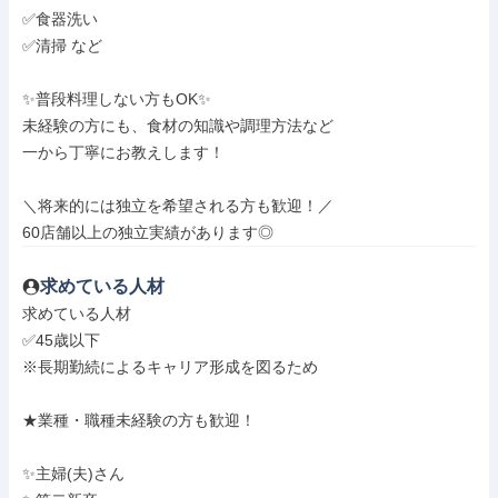
✅食器洗い

✅清掃 など

✨普段料理しない方もOK✨

未経験の方にも、食材の知識や調理方法など

一から丁寧にお教えします！

＼将来的には独立を希望される方も歓迎！／

60店舗以上の独立実績があります◎
求めている人材
求めている人材

✅45歳以下

※長期勤続によるキャリア形成を図るため

★業種・職種未経験の方も歓迎！

✨主婦(夫)さん
