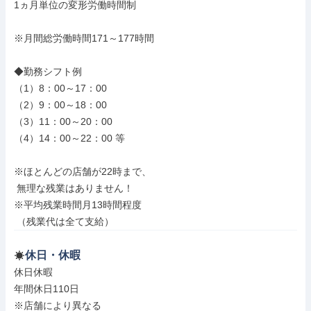
1ヵ月単位の変形労働時間制

※月間総労働時間171～177時間

◆勤務シフト例

（1）8：00～17：00

（2）9：00～18：00

（3）11：00～20：00

（4）14：00～22：00 等

※ほとんどの店舗が22時まで、

 無理な残業はありません！

※平均残業時間月13時間程度

 （残業代は全て支給）
休日・休暇
休日休暇

年間休日110日

※店舗により異なる
