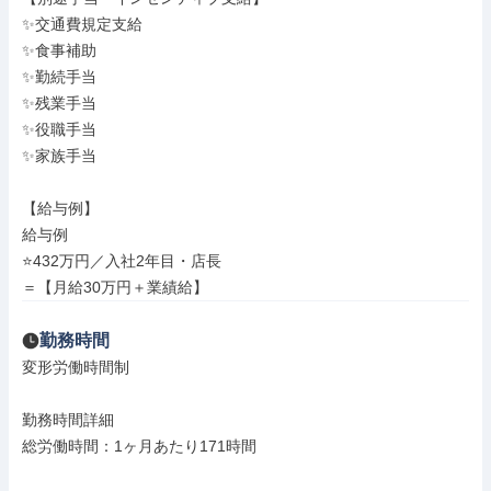
✨交通費規定支給

✨食事補助

✨勤続手当

✨残業手当

✨役職手当

✨家族手当

【給与例】

給与例

⭐432万円／入社2年目・店長

＝【月給30万円＋業績給】
勤務時間
変形労働時間制

勤務時間詳細

総労働時間：1ヶ月あたり171時間
