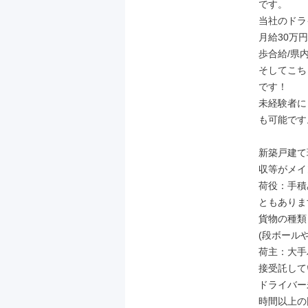
です。

当社のドラ
月給30万円
歩合給/県内
そしてこち
です！

未経験者に
も可能です。
新築戸建て
収等がメイ
荷役：手積
ともありま
貨物の種類
(段ボール
荷主：大手
接受託して
ドライバー
時間以上の