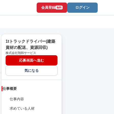
会員登録
ログイン
無料
1tトラックドライバー(建築
資材の配送、資源回収)
株式会社翔和サービス
応募画面へ進む
気になる
仕事概要
仕事内容
求めている人材