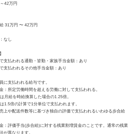
～42万円

 31万円 〜 42万円

：なし



で支払われる通勤・皆勤・家族手当金額：あり

で支払われるその他手当金額：あり

員に支払われる給与です。

金：所定労働時間を超える労働に対して支払われる。

は月給を時給換算した場合の1.25倍。

上は1.5倍の計算で1分単位で支払われます。

売上や配送件数等に基づき独自の評価で支払われるいわゆる歩合給
金：評価手当(歩合給)に対する残業割増賃金のことです。通常の残業
法が異なります。
