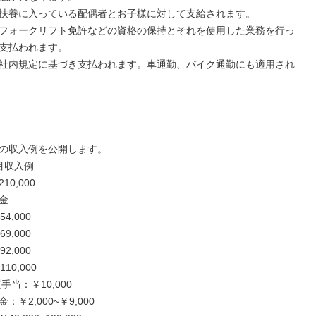
扶養に入っている配偶者とお子様に対して支給されます。

フォークリフト免許などの資格の保持とそれを使用した業務を行っ
支払われます。

社内規定に基づき支払われます。車通勤、バイク通勤にも適用され
の収入例を公開します。

収入例

0,000



,000

,000

,000

0,000

当：￥10,000

￥2,000~￥9,000
