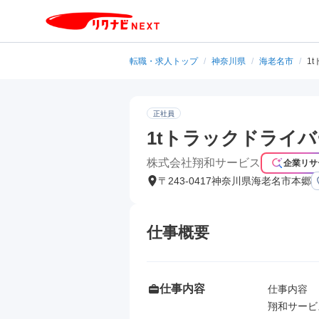
転職・求人トップ
/
神奈川県
/
海老名市
/
1
正社員
1tトラックドライバ
株式会社翔和サービス
企業リサ
〒243-0417神奈川県海老名市本郷
仕事概要
仕事内容
仕事内容

翔和サービ