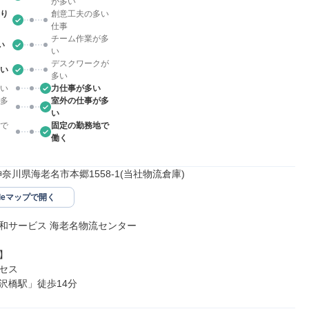
が多い
り
創意工夫の多い
仕事
チーム作業が多
い
い
デスクワークが
い
多い
い
力仕事が多い
多
室外の仕事が多
い
で
固定の勤務地で
働く
17神奈川県海老名市本郷1558-1(当社物流倉庫)
gleマップで開く
和サービス 海老名物流センター



セス

沢橋駅」徒歩14分