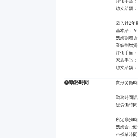
評価手当：￥40
総支給額：￥3
②入社2年
基本給：￥21
残業割増賃金
業績割増賃金
評価手当：￥8
家族手当：￥1
総支給額：￥
勤務時間
変形労働時
勤務時間詳細
総労働時間：
所定勤務時間：
残業含む勤務
※残業時間