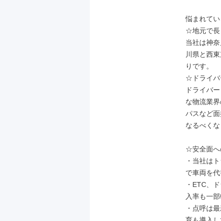
悩まれてい
☆地元で長
当社は神奈
川県と西東
りです。

☆ドライバ
ドライバー
な物流業界
パスなど面
なるべくな
☆安全面へ
・当社はト
で車両を代
・ETC、
入率も一部
・点呼は最
育も導入し