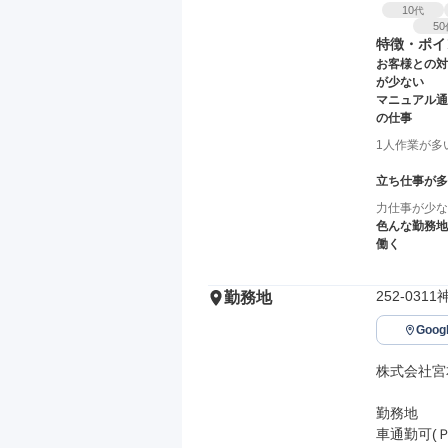
10
代
50
特徴・ポイ
お客様との対
が少ない
マニュアル通
の仕事
1人作業が多
立ち仕事が多
力仕事が少な
色んな勤務地
働く
252-0
勤務地
Goo
株式会社宮
勤務地

車通勤可(Ｐ