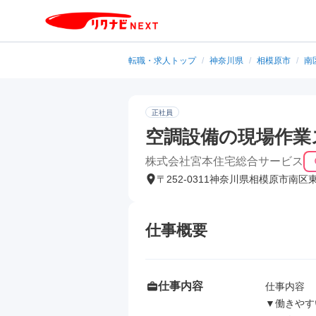
転職・求人トップ
/
神奈川県
/
相模原市
/
南
正社員
空調設備の現場作業
株式会社宮本住宅総合サービス
〒252-0311神奈川県相模原市南区
仕事概要
仕事内容
仕事内容

▼働きやす