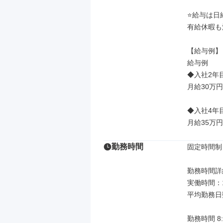
⭐給与は日
有給休暇も
【給与例】

給与例

◆入社2年目
月給30万円
◆入社4年目
月給35万
勤務時間
固定時間制

勤務時間詳細
実働時間：1
平均勤務日数
勤務時間 8: