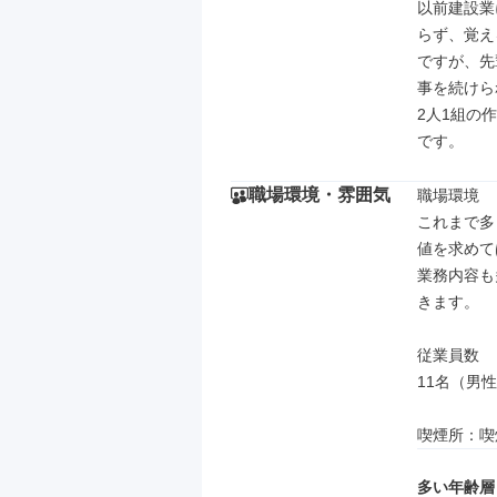
以前建設業
らず、覚え
ですが、先
事を続けら
2人1組の
です。
職場環境・雰囲気
職場環境

これまで多
値を求めて
業務内容も
きます。

従業員数

11名（男性
喫煙所：喫
多い年齢層