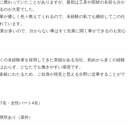
に携わっていたことがありますが、最初は工具や部材の名前も分か
るのが大変でした。

輩が優しく色々教えてくれるので、未経験の私でも継続してこの仕
れています。

作業が多いので、分からない事はすぐ先輩に聞く事ができるのも安心
くの未経験者を採用してきた実績がある当社。初めから多くの経験
はおらず、どなたでも働きやすい環境です。

多岐にわたるため、ご自身が得意と思える分野に従事することがで
7名・女性パート4名）

煙所あり（屋外）