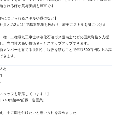
給されるほか賞与実績も豊富です。

身につけられるスキルや職位など】

社員との2人1組で基本業務を教わり、着実にスキルを身につけま
一種・二種電気工事士や液化石油ガス設備士などの国家資格を支援
し、専門性の高い技術者へとステップアップできます。

新メンバーを育てる役割や、経験を積むことで年収500万円以上の高
できます。
人材





スタッフも活躍しています！】

（40代後半/前職：造園業）

え、手に職を付けたいと思い入社を決めました。
