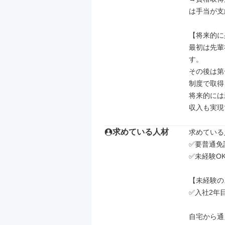
は手当が支
【将来的に
最初は先輩
す。

その後は第
制度で取得
将来的には
収入も実現
求めている人材
求めている
✅要普通免許
✅未経験OK
【未経験の
✅入社2年目
自宅から通