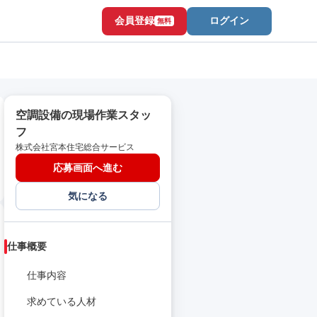
会員登録
ログイン
無料
空調設備の現場作業スタッ
フ
株式会社宮本住宅総合サービス
応募画面へ進む
気になる
仕事概要
仕事内容
求めている人材