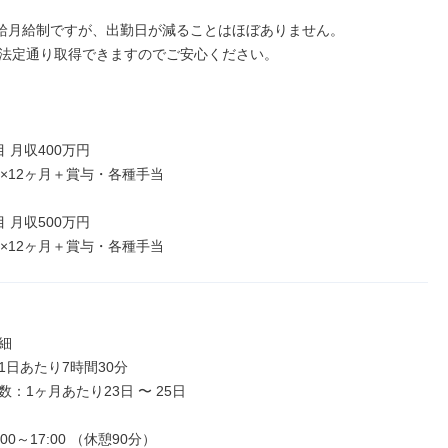
給月給制ですが、出勤日が減ることはほぼありません。

法定通り取得できますのでご安心ください。

 月収400万円

×12ヶ月＋賞与・各種手当

 月収500万円

円×12ヶ月＋賞与・各種手当


日あたり7時間30分

：1ヶ月あたり23日 〜 25日

00～17:00 （休憩90分）
